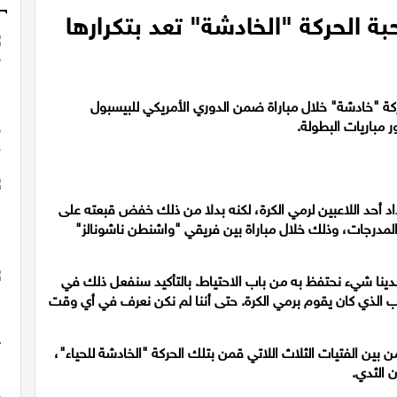
حبة الحركة "الخادشة" تعد بتكرارها
حركة "خادشة" خلال مباراة ضمن الدوري الأمريكي للبيسبول
أحد اللاعبين لرمي الكرة، لكنه بدلا من ذلك خفض قبعته على
المدرجات، وذلك خلال مباراة بين فريقي "واشنطن ناشونالز"
ينا شيء نحتفظ به من باب الاحتياط. بالتأكيد سنفعل ذلك في
عب الذي كان يقوم برمي الكرة. حتى أننا لم نكن نعرف في أي وقت
بين الفتيات الثلاث اللاتي قمن بتلك الحركة "الخادشة للحياء"،
 الثدي.