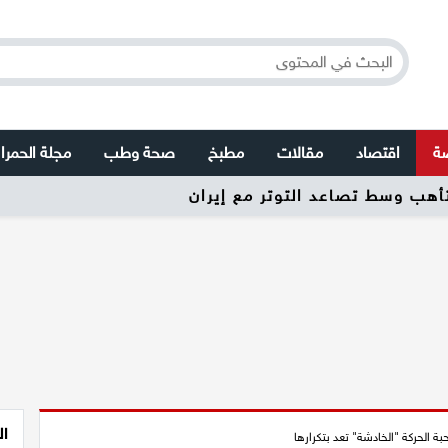
صة
اقتصاد
مقالات
مطبخ
صحة وطب
مجلة الحمرا
تأهب وسط تصاعد التوتر مع إيران
ال
حبة الحركة "الخادشة" تعد بتكرارها