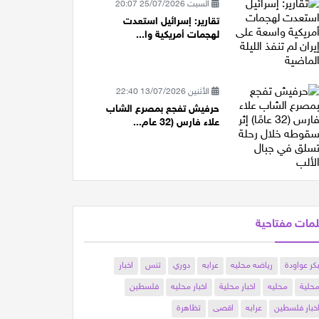
السبت 25/07/2026 20:07
تقارير: إسرائيل استعدت
لهجمات أمريكية وا...
الأثنين 13/07/2026 22:40
حرفيش تفجع بمصرع الشاب
علاء فارس (32 عام...
مات مفتاحية
كر عواودة
رياضه محليه
عرابه
دوري
تنس
اخبار
حلية
محليه
اخبار محلية
اخبار محليه
فلسطين
خبار فلسطين
عرابه
اقصى
تظاهرة