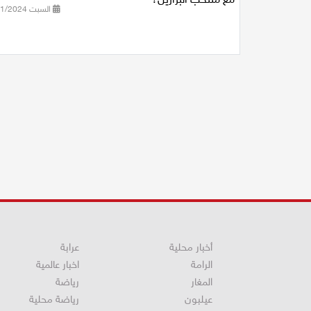
السبت 02/11/2024 08:36
أخبار محلية
عرابة
الرامة
اخبار عالمية
المغار
رياضة
عيلبون
رياضة محلية