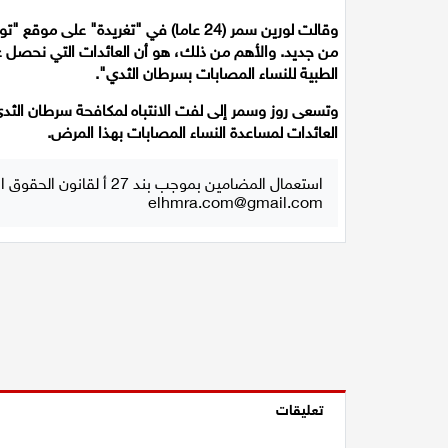
وقالت لورين سمر (24 عاما) في "تغريدة" 
الطبية للنساء المصابات بسرطان الثدي".
العائدات لمساعدة النساء المصابات بهذا المرض.
استعمال المضامين بموجب بند 27 أ لقانون الحقوق الأدبية لسنة 2007، يرجى ارسال رسالة الى:
elhmra.com@gmail.com
تعليقات