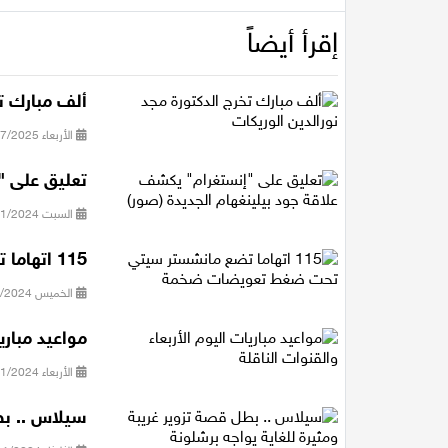
إقرأ أيضاً
ألف مبارك تخ
الأربعاء 30/07/2025 20:15
تعليق على "
السبت 09/11/2024 10:23
115 اتهاما تضع مانشستر سيتي تحت ضغط تعويضات ضخمة
الخميس 07/11/2024 09:10
مواعيد مباري
الأربعاء 06/11/2024 10:31
سيلاس .. بطل