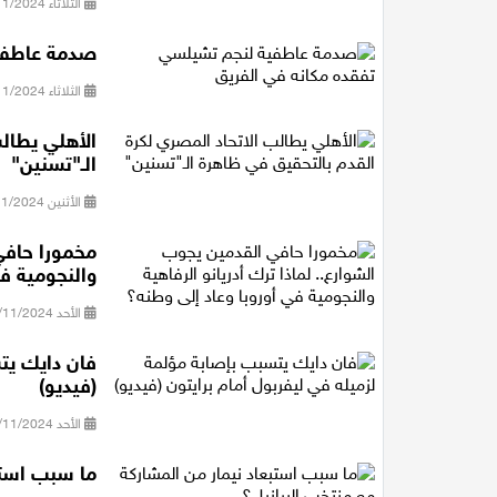
الثلاثاء 05/11/2024 18:27
صدمة عاطفية
الثلاثاء 05/11/2024 14:09
الأهلي يطال
الـ"تسنين"
الأثنين 04/11/2024 18:36
مخمورا حافي 
والنجومية في
الأحد 03/11/2024 17:03
فان دايك يت
(فيديو)
الأحد 03/11/2024 10:00
ما سبب استب