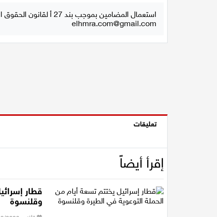
استعمال المضامين بموجب بند 27 أ لقانون الحقوق الأدبية لسنة 2007، يرجى ارسال رسالة الى:
elhmra.com@gmail.com
تعليقات
إقرأ أيضاً
قطار إسرائيل
وقلنسوة