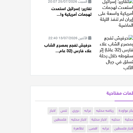
السبت 25/07/2026 20:07
تقارير: إسرائيل استعدت
لهجمات أمريكية وا...
الأثنين 13/07/2026 22:40
حرفيش تفجع بمصرع الشاب
علاء فارس (32 عام...
مات مفتاحية
كر عواودة
رياضه محليه
عرابه
دوري
تنس
اخبار
حلية
محليه
اخبار محلية
اخبار محليه
فلسطين
خبار فلسطين
عرابه
اقصى
تظاهرة