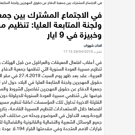
في الاجتماع المشترك بين جمعية الدفاع عن حقوق المهجرين ولجنة المتابعة العليا: تنظيم مسيرة ال
في الاجتماع المشترك بين جمع
وخبيزة في 9 ايار
افنان شهوان
نشر بـ 29/04/2019 17:15
في أعقاب افتعال المعيقات والعراقيل من قبل الهيئات 
تنظيم مسيرة العودة السنوية التي تنظمها جمعية الدفاع ع
العربية، عقد بع
حقوق المهجرين ولجنة المتابعة العليا في البلاد حول ا
جمعية الدفاع عن حقوق المهجرين تفاصيل الشروط والمط
فرضها على مُنظمي مسيرة العودة السنوية للحيلولة دون 
القليلة الاخيرة تحاول تلك المؤسسات اعاقة تنظيم مسيرة
الروحة.وبعد التداول في الموضوع وبحثه من مختلف الج
جميع الوسائل الشعبية والنضالية والقانونية والقضائية ل
قرارات الامم المتحدة وفي مقدمتها القرار 194.لا عودة عن حق العودة