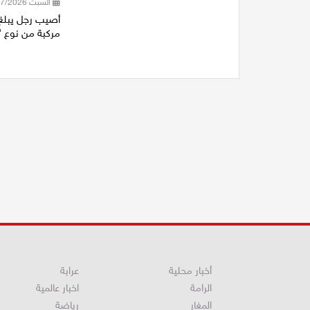
السبت 18/07/2026 17:39
مركبة من نوع "ت
أخبار محلية
عرابة
الرامة
اخبار عالمية
المغار
رياضة