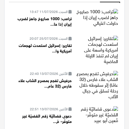
السبت 11/07/2026 13:47
ترامب: 1000 صاروخ جاهز لضرب
إيران إذا حا...
السبت 25/07/2026 20:07
تقارير: إسرائيل استعدت لهجمات
أمريكية وا...
الأثنين 13/07/2026 22:40
حرفيش تفجع بمصرع الشاب علاء
فارس (32 عام...
الأثنين 13/07/2026 22:51
دعوى قضائيّة رَقم القضيّة غير
متوفّر- مُ...