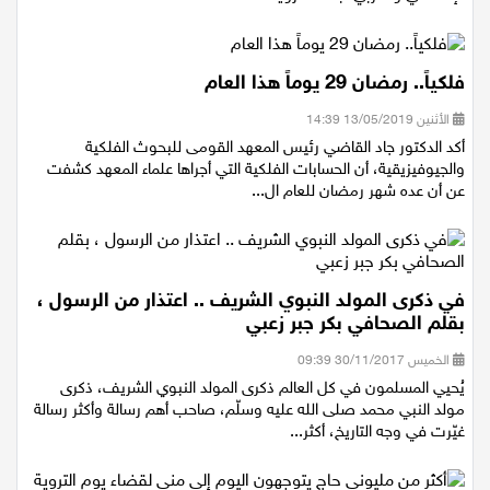
فلكياً.. رمضان 29 يوماً هذا العام
الأثنين 13/05/2019 14:39
أكد الدكتور جاد القاضي رئيس المعهد القومى للبحوث الفلكية
والجيوفيزيقية، أن الحسابات الفلكية التي أجراها علماء المعهد كشفت
عن أن عده شهر رمضان للعام ال...
في ذكرى المولد النبوي الشريف .. اعتذار من الرسول ،
بقلم الصحافي بكر جبر زعبي
الخميس 30/11/2017 09:39
يُحيي المسلمون في كل العالم ذكرى المولد النبوي الشريف، ذكرى
مولد النبي محمد صلى الله عليه وسلّم، صاحب أهم رسالة وأكثر رسالة
غيّرت في وجه التاريخ، أكثر...