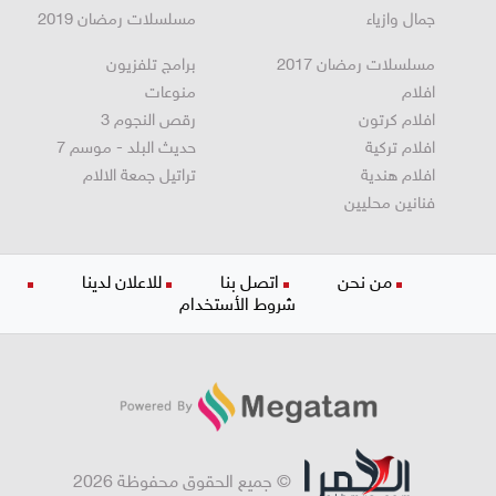
جمال وازياء
مسلسلات رمضان 2019
مسلسلات رمضان 2017
برامج تلفزيون
افلام
منوعات
افلام كرتون
رقص النجوم 3
افلام تركية
حديث البلد - موسم 7
افلام هندية
تراتيل جمعة الالام
فنانين محليين
من نحن
اتصل بنا
للاعلان لدينا
شروط الأستخدام
© جميع الحقوق محفوظة 2026