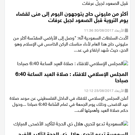
أكثر من مليوني حاج يتوجهون اليوم إلى منى لقضاء
يوم التروية قبل الصعود لجبل عرفات
الأربعاء 30/08/2017 11:36
أكّدت السلطات السعودية أنّه: "وصل إلى الأراضي المقدّسة أكثر من
مليوني حاج هذا العام لأداء مناسك الركن الخامس في الإسلام وهو
الحج، حيث شهد ارتفاع في عد...
المجلس الإسلامي للافتاء : صلاة العيد الساعة 6:40
صباحا
الأربعاء 23/08/2017 12:12
أعلن المجلس الإسلامي للافتاء في الداخل الفلسطيني عن موعد صلاة
عيد الاضحى وذلك يوم الجمعة في تمام السّاعة 6:40 صباحا ...وحول
حكم صلاة العيد وأهميتها أف...
السعودية تدعو لتحري هلال ذي الحجة لتأكيد الأضحى