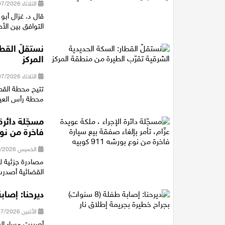
الثلاثاء 28/07/2026 18:16
قال د. غزال أبو
التوافق بين الأ
نستقلّ القطا
المركز
الثلاثاء 28/07/2026 14:40
تتيح محطة القط
محطة رأس العين شمال خلال 11 دقيقة، و
مسجّلة دائرة
فاخرة من نوع بور
الخميس 23/07/2026 21:16
القضائية أصدرت 
ديرحنا: إصابة طفلة (8 سنوات) بجراح
الأثنين 20/07/2026 21:12