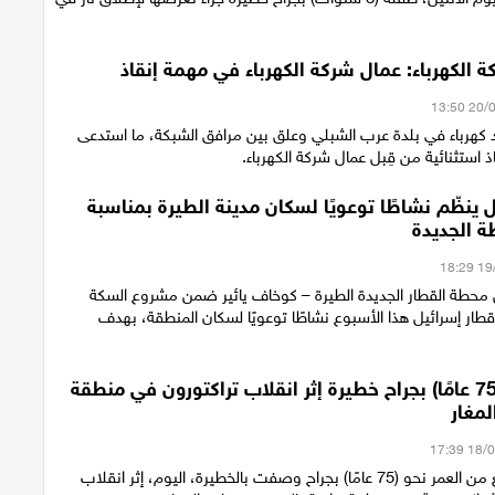
 الكهرباء: عمال شركة الكهرباء في مهمة إنقاذ
كهرباء في بلدة عرب الشبلي وعلق بين مرافق الشبكة، ما استدعى
ذ استثنائية من قِبل عمال شركة الكهرباء.
 ينظّم نشاطًا توعويًا لسكان مدينة الطيرة بمناسبة
ة الجديدة
محطة القطار الجديدة الطيرة – كوخاف يائير ضمن مشروع السكة
قطار إسرائيل هذا الأسبوع نشاطًا توعويًا لسكان المنطقة، بهدف
إصابة رجل (75 عامًا) بجراح خطيرة إثر انقلاب تراكتورون في منطقة
لمغار
أصيب رجل يبلغ من العمر نحو (75 عامًا) بجراح وصفت بالخطيرة، اليوم، إثر انقلاب