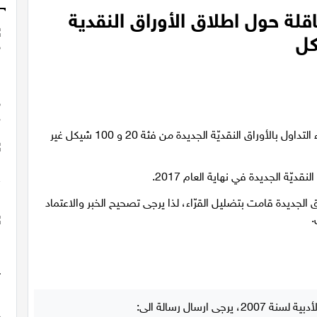
اقلة حول اطلاق الأوراق النقدية
يعلن بنك اسرائيل أنّ الخبر الذي تمّ تناقله مؤخرًا حول بدء التداول بالأوراق النقديّة الجديدة من فئة 20 و 100 شيكل غير
يّة الجديدة في نهاية العام 2017.
ق الجديدة قامت بتضليل القرّاء، لذا يرجى تصحيح الخبر والاعتماد
.