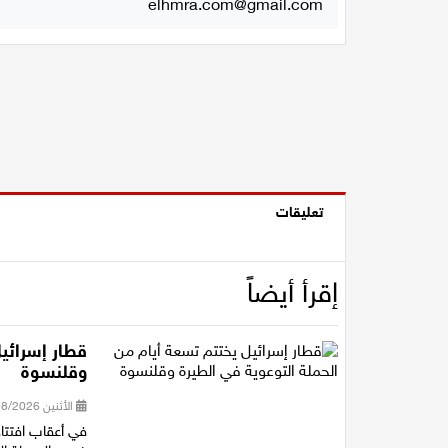
elhmra.com@gmail.com
تعليقات
إقرأ أيضاً
قطار إسرائيل
وقلنسوة
الأثنين 03/08/2026 15:50
في أعقاب افتتا