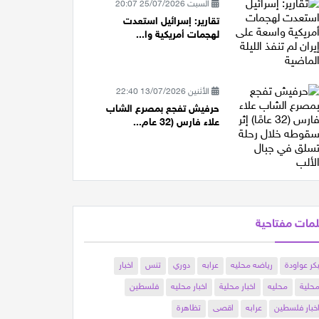
السبت 25/07/2026 20:07
تقارير: إسرائيل استعدت
لهجمات أمريكية وا...
الأثنين 13/07/2026 22:40
حرفيش تفجع بمصرع الشاب
علاء فارس (32 عام...
مات مفتاحية
كر عواودة
رياضه محليه
عرابه
دوري
تنس
اخبار
حلية
محليه
اخبار محلية
اخبار محليه
فلسطين
خبار فلسطين
عرابه
اقصى
تظاهرة