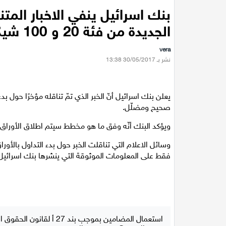
بنك اسرائيل ينفي الاخبار المتن
الجديدة من فئة 20 و 100 شيكل
vera
نشر بـ 30/05/2017 13:38
صحيح ومضلّل.
ويؤكد البنك أنّه وفق ما هو مخطط سيتم اطلاق الأوراق النقد
وسائل الاعلام التي تناقلت الخبر حول بدء التداول بالأورا
فقط على المعلومات الموثوقة التي ينشرها بنك اسرائيل
استعمال المضامين بموجب بند 27 أ لقانون الحقوق الأدبية لسنة 2007، يرجى ارسال رسالة الى: