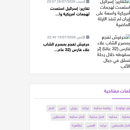
السبت 25/07/2026 20:07
تقارير: إسرائيل استعدت
لهجمات أمريكية وا...
الأثنين 13/07/2026 22:40
حرفيش تفجع بمصرع الشاب
علاء فارس (32 عام...
مات مفتاحية
كر عواودة
رياضه محليه
عرابه
دوري
تنس
اخبار
حلية
محليه
اخبار محلية
اخبار محليه
فلسطين
خبار فلسطين
عرابه
اقصى
تظاهرة