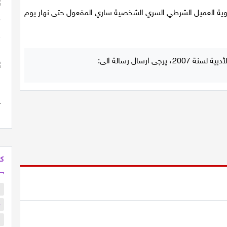
وية العميل الشرطي السري الشخصية ساري المفعول حتى نهار يوم
كل
ب
م
ا