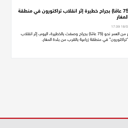
إصابة رجل (75 عامًا) بجراح خطيرة إثر انقلاب تراكتورون في منطقة
لمغار
أصيب رجل يبلغ من العمر نحو (75 عامًا) بجراح وصفت بالخطيرة، اليوم، إثر انقلاب
راكتورون" في منطقة زراعية بالقرب من بلدة المغار.