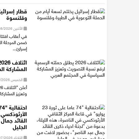
قطار إسرائيل
وقلنسوة
الأثنين 03/08/2026 15:50
في أعقاب افتتا
ضمن المرحلة ال
إسرائ...
المشاركة ال
الخميس 30/07/2026 16:27
وتعزيز المشاركة
الأرثوذكسي ف
القائد جمال
الجليل
الثلاثاء 28/07/2026 21:15