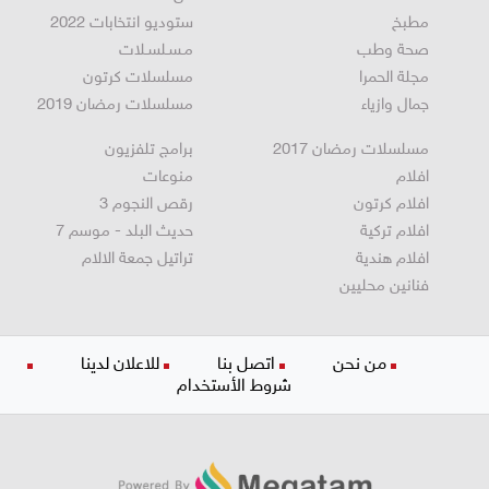
مقالات
فن
مطبخ
ستوديو انتخابات 2022
صحة وطب
مـسـلسـلات
مجلة الحمرا
مسلسلات كرتون
جمال وازياء
مسلسلات رمضان 2019
مسلسلات رمضان 2017
برامج تلفزيون
افلام
منوعات
افلام كرتون
رقص النجوم 3
افلام تركية
حديث البلد - موسم 7
افلام هندية
تراتيل جمعة الالام
فنانين محليين
من نحن
اتصل بنا
للاعلان لدينا
شروط الأستخدام