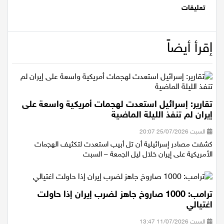
تعليقات
إقرأ أيضاً
تقارير: إسرائيل استعدت لهجمات أمريكية واسعة على
إيران لم تنفذ الليلة الماضية
السبت 25/07/2026 20:07
كشفت مصادر إسرائيلية أن تل أبيب استعدت لتكثيف الهجمات
الأمريكية على إيران خلال ليل الجمعة – السبت
ترامب: 1000 صاروخ جاهز لضرب إيران إذا حاولت
اغتيالي