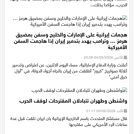
المتحدة ⁠وإيران ​تقتربان من ​التوصل إلى مذكرة من صفحة ​واحدة لإنهاء ​
الحرب، مؤكدا ‌بذلك...
هجمات إيرانية على الإمارات والخليج وسفن بمضيق
هرمز … وترامب يهدد بتدمير إيران إذا هاجمت السفن
الأميركية
الأثنين 04/05/2026 20:28
أعلنت وزارة الدفاع الإماراتية، مساء اليوم الاثنين، عن اعتراض وتدمير
ثلاثة صواريخ "كروز" أطلقت من إيران باتجاه أجواء الدولة، في "أول
خرق أمني"
واشنطن وطهران تتبادلان المقترحات لوقف الحرب
الأحد 03/05/2026 21:17
قال مستشار المتحدث باسم الخارجية الإيرانية بان ايران تلقت قبل عدة
ساعات الرد الأمريكي على مقترحها