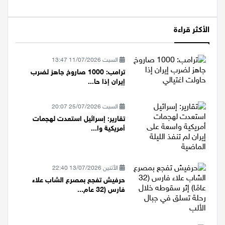
الأكثر قراءة
السبت 11/07/2026 13:47
ترامب: 1000 صاروخ جاهز لضرب
إيران إذا حا...
السبت 25/07/2026 20:07
تقارير: إسرائيل استعدت لهجمات
أمريكية وا...
الأثنين 13/07/2026 22:40
حرفيش تفجع بمصرع الشاب علاء
فارس (32 عام...