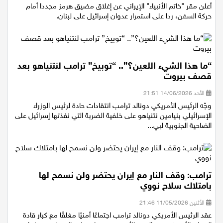
السبت 20/06/2026 17:01
أعلن مقر "خاتم الأنبياء" الإيراني عن إغلاق مضيق هرمز مجددا أمام
حركة السفن، ردا على استمرار عدوان إسرائيل على لبنان.
“ما هذا الشيء اللعين؟”.. “توبيخ” ترامب لنتنياهو بعد
قصف بيروت
الأحد 14/06/2026 21:51
وجّه الرئيس الأمريكي دونالد ترامب انتقادات حادة لرئيس الوزراء
الإسرائيلي بنيامين نتنياهو على خلفية الضربة التي نفذتها إسرائيل على
الضاحية الجنوبية لبي...
ترامب: وقف النار مع إيران يحتضر ولن نسمح لها
بامتلاك سلاح نووي
الأثنين 11/05/2026 21:46