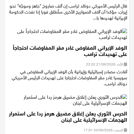
السبت 11/07/2026 13:47
قال الرئيس الأميركي دونالد ترامب إن ألف صاروخ "جاهز وموجّه" نحو
إيران، مؤكدا أن آلاف الصواريخ الأخرى ستُطلق فورا إذا نفذت الحكومة
الإيرانية تهديدها با...
الوفد الإيراني المفاوض غادر مقر المفاوضات احتجاجاً
على تهديدات ترامب
الأحد 21/06/2026 22:02
أفادت مصادر إسرائيلية وإيرانية بأن الوفد الإيراني المفاوض في
سويسرا غادر مقر المفاوضات احتجاجا على تهديدات الرئيس الأمريكي
دونالد ترامب.
الحرس الثوري يعلن إغلاق مضيق هرمز ردا على استمرار
الهجمات الإسرائيلية على لبنان