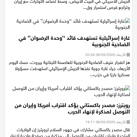
عقد الرئيس الأمريكي دونالد ترامب اجتماعًا أمنيًا مغلقًا مع كبار قادة
الجيش الأمريكي في البيت الأبيض، وسط تصاعد التوترات مع إيران
وتراجع فرص استمرار وق...
غارة إسرائيلية تستهدف قائد ‘’وحدة الرضوان’’ في
الضاحية الجنوبية
الأربعاء 06/05/2026 20:56
هز انفجار عنيف الضاحية الجنوبية للعاصمة اللبنانية بيروت، مساء اليوم
الأربعاء، جراء غارة جوية نفذها الجيش الإسرائيلي استهدفت مسؤولا
عسكريا بارزا في حزب...
رويترز: مصدر باكستاني يؤكد اقتراب أمريكا وإيران من
التوصل لمذكرة لإنهاء الحرب
الأربعاء 06/05/2026 19:11
قال مصدر ​باكستاني مشارك ‌في جهود السلام لرويترز ​​إن الولايات