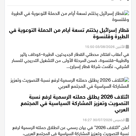
إقرأ أيضاً
قطار إسرائيل يختتم تسعة أيام من الحملة التوعوية في
الطيرة وقلنسوة
الأثنين 03/08/2026 15:50
في أعقاب افتتاح محطتي القطار الجديدتين، الطيرة–كوخاف يائير
والطيبة–قلنسوة، ضمن المرحلة الأولى من التشغيل التدريجي للمسار
الشرقي، نظّمت شركة قطار إسرائ...
ائتلاف 2026 يطلق حملته الرسمية لرفع نسبة
التصويت وتعزيز المشاركة السياسية في المجتمع
العربي
الخميس 30/07/2026 16:27
أعلن "ائتلاف 2026" في بيان رسمي عن انطلاق حملته الرسمية لرفع