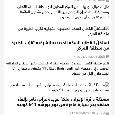
الثلاثاء 28/07/2026 18:16
قال د. غزال أبو ريا، مدير المركز القطري للوساطة، للسلم الأهلي
وتسوية النزاعات، إن التوافق بين الأحزاب حول تشكيل القائمة
المشتركة يجب أن يكون ثمرة حوار...
نستقلّ القطار: السكة الحديدية الشرقية تقرّب الطيرة
من منطقة المركز
الثلاثاء 28/07/2026 14:40
تتيح محطة القطار الجديدة، محطة الطيرة–كوخاف يائير، لسكان المنطقة
الوصول إلى محطة رأس العين شمال خلال 11 دقيقة، ومنها إلى تل
أبيب خلال أقل من ساعة.
مسجّلة دائرة الإجراء ، ملكة عويدة عزّام، تأمر بإلغاء
صفقة بيع سيارة فاخرة من نوع بورشه 911 كوبيه