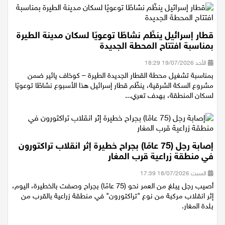
قطار إسرائيل ينظّم نشاطًا توعويًا لسكان مدينة الطيرة
بمناسبة افتتاح المحطة الجديدة
الأحد 19/07/2026 18:29
بمناسبة تشغيل محطة القطار الجديدة الطيرة – كوخاف يائير ضمن
مشروع السكة الشرقية، ينظّم قطار إسرائيل هذا الأسبوع نشاطًا توعويًا
لسكان المنطقة، بهدف تعري...
إصابة رجل (75 عامًا) بجراح خطيرة إثر انقلاب تراكتورون
في منطقة زراعية قرب المغار
السبت 18/07/2026 17:39
أصيب رجل يبلغ من العمر نحو (75 عامًا) بجراح وصفت بالخطيرة، اليوم،
إثر انقلاب مركبة من نوع "تراكتورون" في منطقة زراعية بالقرب من
بلدة المغار.