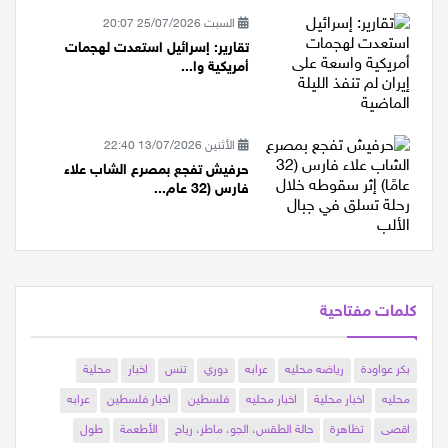
السبت 25/07/2026 20:07
تقارير: إسرائيل استعدت لهجمات
أمريكية وا...
الأثنين 13/07/2026 22:40
حرفيش تفجع بمصرع الشاب علاء
فارس (32 عام...
كلمات مفتاحية
بكر عواودة
رياضه محليه
عرابه
دوري
تنس
اخبار
محلية
محليه
اخبار محلية
اخبار محليه
فلسطين
اخبار فلسطين
عرابه