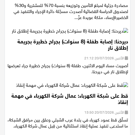
الخميس 23/07/2026 21:16
مصادرة جزئية لمبلغ التأمين وتوزيعه بنسبة 70% للمشترية و30%
لصندوق الحراسة القضائية أصدرت مسجّلة دائرة الإجراء والتنفيذ في
الخضيرةإرساء، ملكة عويدة عزّ...
ديرحنا: إصابة طفلة (8 سنوات) بجراح خطيرة بجريمة
إطلاق نار
الأثنين 20/07/2026 21:12
أصيبت مساء اليوم الاثنين، طفلة (8 سنوات) بجراح خطيرة جراء تعرضها
لإطلاق نار في ديرحنا.
قط على شبكة الكهرباء: عمال شركة الكهرباء في مهمة
إنقاذ
الأثنين 20/07/2026 13:50
تسلّق قط عمود كهرباء في بلدة عرب الشبلي وعلق بين مرافق الشبكة،
ما استدعى تنفيذ عملية إنقاذ استثنائية من قِبل عمال شركة الكهرباء.