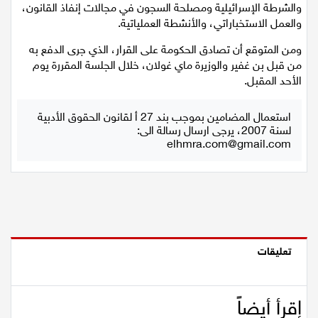
العربي، مشيرًا إلى أن الأموال ستُخصص لتعزيز قدرات الشاباك
والشرطة الإسرائيلية ومصلحة السجون في مجالات إنفاذ القانون،
والعمل الاستخباراتي، والأنشطة العملياتية.
ومن المتوقع أن تصادق الحكومة على القرار، الذي جرى الدفع به
من قبل بن غفير والوزيرة ماي غولان، خلال الجلسة المقررة يوم
الأحد المقبل.
استعمال المضامين بموجب بند 27 أ لقانون الحقوق الأدبية
لسنة 2007، يرجى ارسال رسالة الى:
elhmra.com@gmail.com
تعليقات