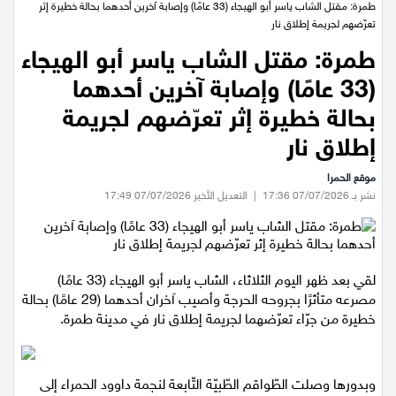
عيلبون
الرئيسية
/
اخبار محلية
/
طمرة: مقتل الشاب ياسر أبو الهيجاء (33 عامًا) وإصابة آخرين أحدهما بحالة خطيرة إثر
تعرّضهم لجريمة إطلاق نار
دير حنا
طمرة: مقتل الشاب ياسر أبو الهيجاء
(33 عامًا) وإصابة آخرين أحدهما
سخنين
بحالة خطيرة إثر تعرّضهم لجريمة
عرابة
إطلاق نار
موقع الحمرا
اخبار عالمية
نشر بـ 07/07/2026 17:36
|
التعديل الأخير 07/07/2026 17:49
رياضة
رياضة محلية
لقي بعد ظهر اليوم الثلاثاء، الشاب ياسر أبو الهيجاء (33 عامًا)
مصرعه متأثرًا بجروحه الحرجة وأصيب آخران أحدهما (29 عامًا) بحالة
خطيرة من جرّاء تعرّضهما لجريمة إطلاق نار في مدينة طمرة.
رياضة عالمية
تقارير خاصة