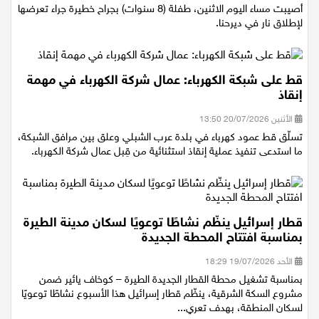
الأثنين 20/07/2026 21:12
أصيبت مساء اليوم الاثنين، طفلة (8 سنوات) بجراح خطيرة جراء تعرضها
لإطلاق نار في ديرحنا.
قط على شبكة الكهرباء: عمال شركة الكهرباء في مهمة
إنقاذ
الأثنين 20/07/2026 13:50
تسلّق قط عمود كهرباء في بلدة عرب الشبلي وعلق بين مرافق الشبكة،
ما استدعى تنفيذ عملية إنقاذ استثنائية من قِبل عمال شركة الكهرباء.
قطار إسرائيل ينظّم نشاطًا توعويًا لسكان مدينة الطيرة
بمناسبة افتتاح المحطة الجديدة
الأحد 19/07/2026 18:29
بمناسبة تشغيل محطة القطار الجديدة الطيرة – كوخاف يائير ضمن
مشروع السكة الشرقية، ينظّم قطار إسرائيل هذا الأسبوع نشاطًا توعويًا