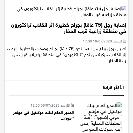
لسكان المنطقة، بهدف تعري...
إصابة رجل (75 عامًا) بجراح خطيرة إثر انقلاب تراكتورون
في منطقة زراعية قرب المغار
السبت 18/07/2026 17:39
أصيب رجل يبلغ من العمر نحو (75 عامًا) بجراح وصفت بالخطيرة، اليوم،
إثر انقلاب مركبة من نوع "تراكتورون" في منطقة زراعية بالقرب من
بلدة المغار.
الأكثر قراءة
الأربعاء 08/07/2026 12:53
المدير العام لبنك مركنتيل في مؤتمر
''مون...