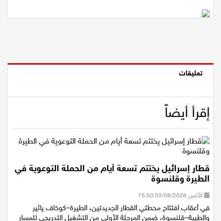
تعليقات
إقرأ أيضاً
قطار إسرائيل يختتم تسعة أيام من الحملة التوعوية في
الطيرة وقلنسوة
الأثنين 03/08/2026 15:50
في أعقاب افتتاح محطتي القطار الجديدتين، الطيرة–كوخاف يائير