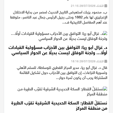
من عدة قرى ومدن في الجليل
الثلاثاء 28/07/2026 21:15
ب. محمود يزبك استعرض التاريخ الحديث لمصر من بداية الاحتلال
الإنجليزي لها عام 1882 وحتى رجيل الرئيس جمال عبد الناصر، متوقفا
عند أهم المفاصل التاريخية ف...
د. غزال أبو ريا: التوافق بين الأحزاب مسؤولية القيادات
أولًا… ولجنة الوفاق ليست بديلًا عن الحوار السياسي
الثلاثاء 28/07/2026 18:16
قال د. غزال أبو ريا، مدير المركز القطري للوساطة، للسلم الأهلي
وتسوية النزاعات، إن التوافق بين الأحزاب حول تشكيل القائمة
المشتركة يجب أن يكون ثمرة حوار...
نستقلّ القطار: السكة الحديدية الشرقية تقرّب الطيرة