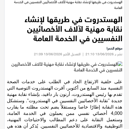
عيلبون
الرئيسية
/
اخبار محلية
/
الهستدروت في طريقها لإنشاء نقابة مهنية لآلاف الأخصائيين النفسيين في الخدمة
العامة
دير حنا
الهستدروت في طريقها لإنشاء
نقابة مهنية لآلاف الأخصائيين
سخنين
النفسيين في الخدمة العامة
عرابة
موقع الحمرا
نشر بـ 13/06/2026 21:10
|
التعديل الأخير 13/06/2026 21:09
اخبار عالمية
رياضة
على خلفية الارتفاع الحاد في الطلب على خدمات الصحة
النفسية منذ السابع من أكتوبر،
أقرت
الهستدروت التوصية التي
رياضة محلية
تقدم بها رئيس الهستدروت، أرنون بار دافيد، بإنشاء نقابة مهنية
جديدة "نقابة الأخصائيين النفسيين في الهستدروت". وستشكل
رياضة عالمية
هذه النقابة إطارًا خاصا ومستقلاً يضم تحت مظلته ما يقارب
4,000 أخصائي نفسي ممن يعملون في الخدمة العامة،
وستعمل النقابة على دعم المطالب والاحتياجات المهنية،
تقارير خاصة