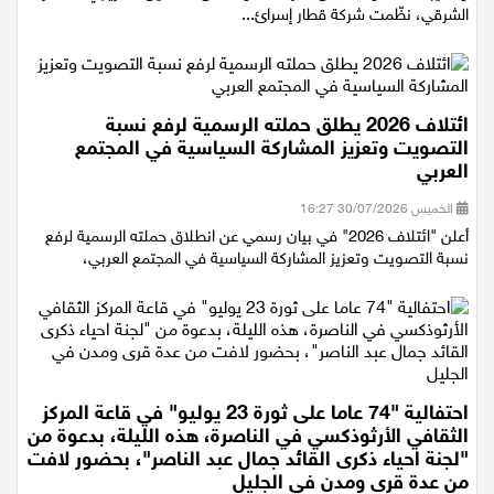
والطيبة–قلنسوة، ضمن المرحلة الأولى من التشغيل التدريجي للمسار
الشرقي، نظّمت شركة قطار إسرائ...
ائتلاف 2026 يطلق حملته الرسمية لرفع نسبة
التصويت وتعزيز المشاركة السياسية في المجتمع
العربي
الخميس 30/07/2026 16:27
أعلن "ائتلاف 2026" في بيان رسمي عن انطلاق حملته الرسمية لرفع
نسبة التصويت وتعزيز المشاركة السياسية في المجتمع العربي،
احتفالية "74 عاما على ثورة 23 يوليو" في قاعة المركز
الثقافي الأرثوذكسي في الناصرة، هذه الليلة، بدعوة من
"لجنة احياء ذكرى القائد جمال عبد الناصر"، بحضور لافت