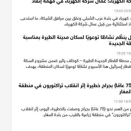
 الكهرباء: عمال شركة الكهرباء في مهمة إنقاذ
كهرباء في بلدة عرب الشبلي وعلق بين مرافق الشبكة، ما استدعى
ذ استثنائية من قِبل عمال شركة الكهرباء.
 ينظّم نشاطًا توعويًا لسكان مدينة الطيرة بمناسبة
ة الجديدة
محطة القطار الجديدة الطيرة – كوخاف يائير ضمن مشروع السكة
قطار إسرائيل هذا الأسبوع نشاطًا توعويًا لسكان المنطقة، بهدف
إصابة رجل (75 عامًا) بجراح خطيرة إثر انقلاب تراكتورون في منطقة
لمغار
أصيب رجل يبلغ من العمر نحو (75 عامًا) بجراح وصفت بالخطيرة، اليوم، إثر انقلاب
راكتورون" في منطقة زراعية بالقرب من بلدة المغار.