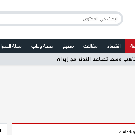
صة
اقتصاد
مقالات
مطبخ
صحة وطب
مجلة الحمرا
ال
يادة لبنان