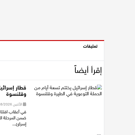
تعليقات
إقرأ أيضاً
قطار إسرائيل
وقلنسوة
الأثنين 03/08/2026 15:50
في أعقاب افتتا
ضمن المرحلة ال
إسرائ...