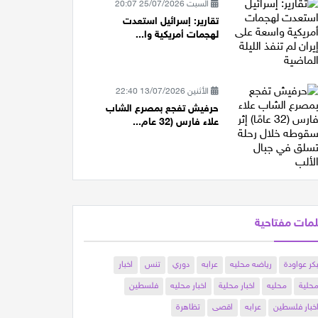
السبت 25/07/2026 20:07
تقارير: إسرائيل استعدت
لهجمات أمريكية وا...
الأثنين 13/07/2026 22:40
حرفيش تفجع بمصرع الشاب
علاء فارس (32 عام...
مات مفتاحية
كر عواودة
رياضه محليه
عرابه
دوري
تنس
اخبار
حلية
محليه
اخبار محلية
اخبار محليه
فلسطين
خبار فلسطين
عرابه
اقصى
تظاهرة