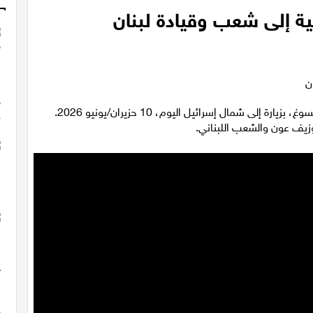
ية إلى شعب وقيادة لبنان
في ظلّ الأوضاع الراهنة، قام رئيس الدولة، يتسحاق هرتسوغ، بزيارة إلى شمال إسرائيل اليوم، 10 حزيران/يونيو 2026.
جوزيف عون والشعب اللبناني.