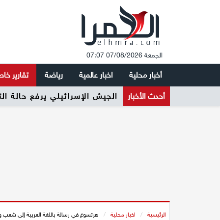
الجمعة 07/08/2026 07:07
أخبار محلية
اخبار عالمية
رياضة
تقارير خا
أحدث الأخبار
ائتلاف 2026 يطلق حملته الرسمية لرفع نسبة التصويت وتعزيز المشاركة السياسية في المجتمع العربي
الرئيسية
/
اخبار محلية
/
هرتسوغ في رسالة باللغة العربية إلى شعب وق