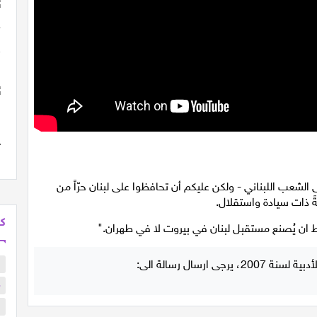
 الشعب اللبناني - ولكن عليكم أن تحافظوا على لبنان حرّاً من
ةً ذات سيادة واستقلال.
كل
رط ان يُصنع مستقبل لبنان في بيروت لا في طهران."
ب
م
ا