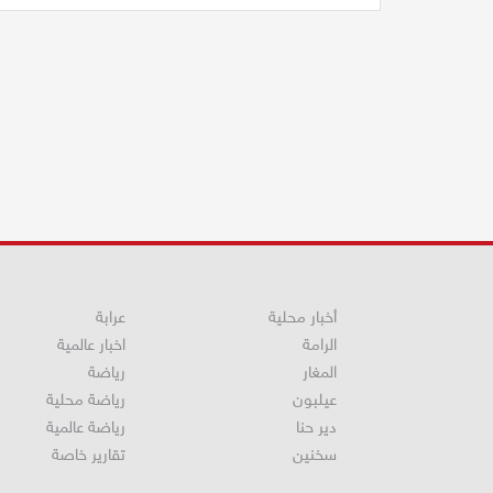
أخبار محلية
عرابة
الرامة
اخبار عالمية
المغار
رياضة
عيلبون
رياضة محلية
دير حنا
رياضة عالمية
سخنين
تقارير خاصة