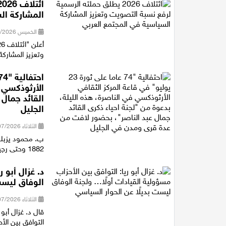
المشاركة ال
الخميس 30/07/2026 16:27
وتعزيز المشاركة
الأرثوذكسي ف
القائد جمال
الجليل
الثلاثاء 28/07/2026 21:15
ب. محمود يزبك 
1882 وحتى رجيل الرئيس جمال عبد الناصر، متوقفا عند أهم المفاصل التاريخية ف...
د. غزال أبو 
الوفاق ليست
الثلاثاء 28/07/2026 18:16
قال د. غزال أبو
التوافق بين الأ