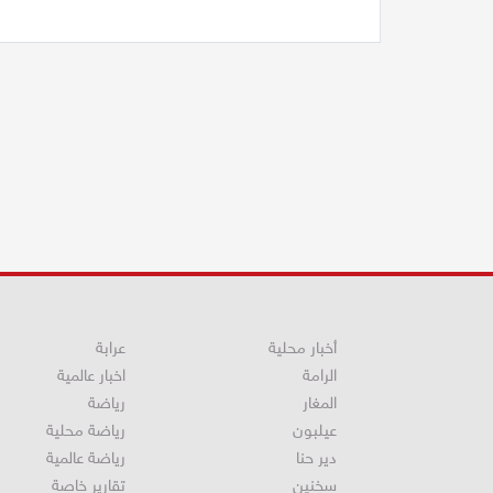
أخبار محلية
عرابة
الرامة
اخبار عالمية
المغار
رياضة
عيلبون
رياضة محلية
دير حنا
رياضة عالمية
سخنين
تقارير خاصة