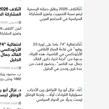
المشاركة ال
الخميس 30/07/2026 16:27
وتعزيز المشاركة
الأرثوذكسي ف
القائد جمال
الجليل
الثلاثاء 28/07/2026 21:15
ب. محمود يزبك 
1882 وحتى رجيل الرئيس جمال عبد الناصر، متوقفا عند أهم المفاصل التاريخية ف...
د. غزال أبو 
الوفاق ليست
الثلاثاء 28/07/2026 18:16