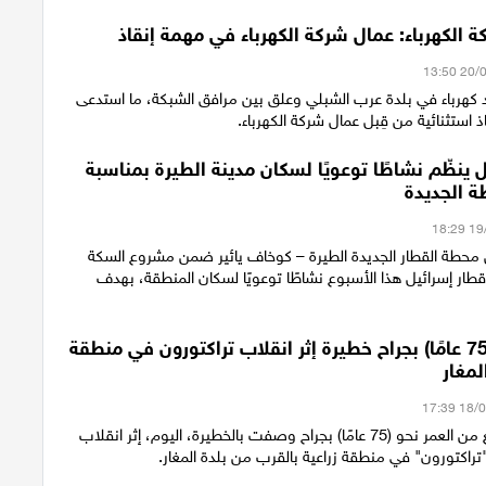
 الكهرباء: عمال شركة الكهرباء في مهمة إنقاذ
كهرباء في بلدة عرب الشبلي وعلق بين مرافق الشبكة، ما استدعى
ذ استثنائية من قِبل عمال شركة الكهرباء.
 ينظّم نشاطًا توعويًا لسكان مدينة الطيرة بمناسبة
ة الجديدة
محطة القطار الجديدة الطيرة – كوخاف يائير ضمن مشروع السكة
قطار إسرائيل هذا الأسبوع نشاطًا توعويًا لسكان المنطقة، بهدف
إصابة رجل (75 عامًا) بجراح خطيرة إثر انقلاب تراكتورون في منطقة
لمغار
أصيب رجل يبلغ من العمر نحو (75 عامًا) بجراح وصفت بالخطيرة، اليوم، إثر انقلاب
راكتورون" في منطقة زراعية بالقرب من بلدة المغار.