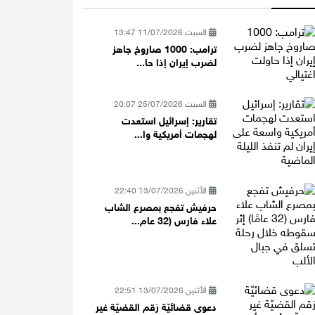
السبت 11/07/2026 13:47
ترامب: 1000 صاروخ جاهز
لضرب إيران إذا حا...
السبت 25/07/2026 20:07
تقارير: إسرائيل استعدت
لهجمات أمريكية وا...
الأثنين 13/07/2026 22:40
حرفيش تفجع بمصرع الشاب
علاء فارس (32 عام...
الأثنين 13/07/2026 22:51
دعوى قضائيّة رَقم القضيّة غير