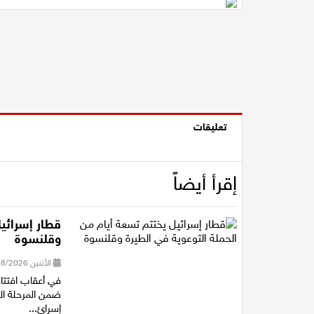
تعليقات
إقرأ أيضاً
قطار إسرائيل
وقلنسوة
الأثنين 03/08/2026 15:50
في أعقاب افتتا
ضمن المرحلة ال
إسرائ...