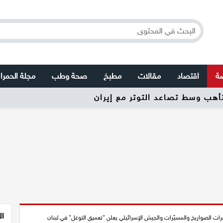
صة
اقتصاد
مقالات
مطبخ
صحة وطب
مجلة الحمرا
تأهب وسط تصاعد التوتر مع إيران
ال
ت الصواريخ والمسيّرات والجيش الإسرائيلي يعلن "تعميق التوغل" في لبنان