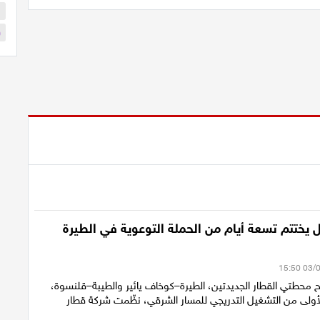
ا
و
 يختتم تسعة أيام من الحملة التوعوية في الطيرة
ح محطتي القطار الجديدتين، الطيرة–كوخاف يائير والطيبة–قلنسوة،
أولى من التشغيل التدريجي للمسار الشرقي، نظّمت شركة قطار