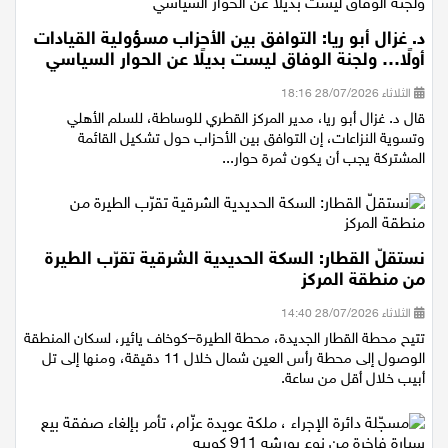
د. غزال أبو ريا: التوافق بين الأحزاب مسؤولية القيادات
أولًا… ولجنة الوفاق ليست بديلًا عن الحوار السياسي
الثلاثاء 28/07/2026 18:16
قال د. غزال أبو ريا، مدير المركز القطري للوساطة، للسلم الأهلي
وتسوية النزاعات، إن التوافق بين الأحزاب حول تشكيل القائمة
المشتركة يجب أن يكون ثمرة حوار...
نستقلّ القطار: السكة الحديدية الشرقية تقرّب الطيرة
من منطقة المركز
الثلاثاء 28/07/2026 14:40
تتيح محطة القطار الجديدة، محطة الطيرة–كوخاف يائير، لسكان المنطقة
الوصول إلى محطة رأس العين شمال خلال 11 دقيقة، ومنها إلى تل
أبيب خلال أقل من ساعة.