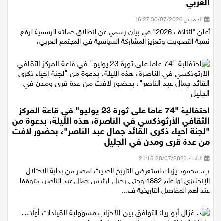
التصويت وتعزيز المشاركة السياسية في المجتمع
العربي
الخميس 30/07/2026 16:27
أعلن "ائتلاف 2026" في بيان رسمي عن انطلاق حملته الرسمية لرفع
نسبة التصويت وتعزيز المشاركة السياسية في المجتمع العربي،
احتفالية "74 عاما على ثورة 23 يوليو" في قاعة المركز
الثقافي الأرثوذكسي في الناصرة، هذه الليلة، بدعوة من
"لجنة احياء ذكرى القائد جمال عبد الناصر"، بحضور لافت
من عدة قرى ومدن في الجليل
الثلاثاء 28/07/2026 21:15
ب. محمود يزبك استعرض التاريخ الحديث لمصر من بداية الاحتلال
الإنجليزي لها عام 1882 وحتى رجيل الرئيس جمال عبد الناصر، متوقفا
عند أهم المفاصل التاريخية ف...