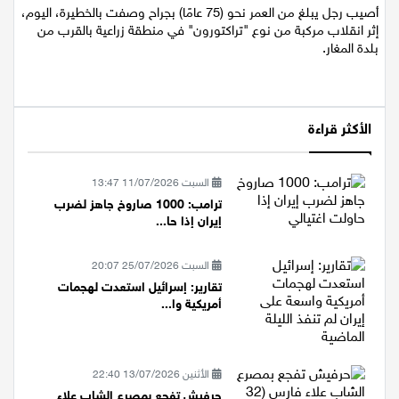
السبت 18/07/2026 17:39
أصيب رجل يبلغ من العمر نحو (75 عامًا) بجراح وصفت بالخطيرة، اليوم،
إثر انقلاب مركبة من نوع "تراكتورون" في منطقة زراعية بالقرب من
بلدة المغار.
الأكثر قراءة
السبت 11/07/2026 13:47
ترامب: 1000 صاروخ جاهز لضرب
إيران إذا حا...
السبت 25/07/2026 20:07
تقارير: إسرائيل استعدت لهجمات
أمريكية وا...
الأثنين 13/07/2026 22:40