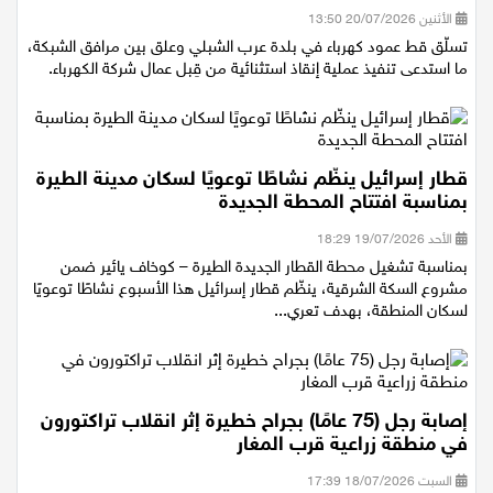
إنقاذ
الأثنين 20/07/2026 13:50
تسلّق قط عمود كهرباء في بلدة عرب الشبلي وعلق بين مرافق الشبكة،
ما استدعى تنفيذ عملية إنقاذ استثنائية من قِبل عمال شركة الكهرباء.
قطار إسرائيل ينظّم نشاطًا توعويًا لسكان مدينة الطيرة
بمناسبة افتتاح المحطة الجديدة
الأحد 19/07/2026 18:29
بمناسبة تشغيل محطة القطار الجديدة الطيرة – كوخاف يائير ضمن
مشروع السكة الشرقية، ينظّم قطار إسرائيل هذا الأسبوع نشاطًا توعويًا
لسكان المنطقة، بهدف تعري...
إصابة رجل (75 عامًا) بجراح خطيرة إثر انقلاب تراكتورون
في منطقة زراعية قرب المغار