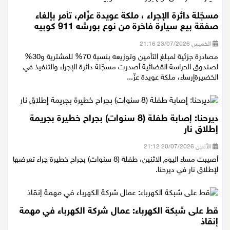
مسجّلة دائرة الإجراء ، ملكة عويدة عزّام، تأمر بإلغاء
صفقة بيع سيارة فاخرة من نوع بورشه 911 كوبيه
الخميس 23/07/2026 21:16
مصادرة جزئية لمبلغ التأمين وتوزيعه بنسبة 70% للمشترية و30%
لصندوق الحراسة القضائية أصدرت مسجّلة دائرة الإجراء والتنفيذ في
الخضيرةإرساء، ملكة عويدة عزّ...
ديرحنا: إصابة طفلة (8 سنوات) بجراح خطيرة بجريمة
إطلاق نار
الأثنين 20/07/2026 21:12
أصيبت مساء اليوم الاثنين، طفلة (8 سنوات) بجراح خطيرة جراء تعرضها
لإطلاق نار في ديرحنا.
قط على شبكة الكهرباء: عمال شركة الكهرباء في مهمة