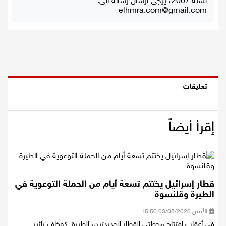
استعمال المضامين بموجب بند 27 أ لقانون الحقوق الأدبية
لسنة 2007، يرجى ارسال رسالة الى:
elhmra.com@gmail.com
تعليقات
إقرأ أيضاً
قطار إسرائيل يختتم تسعة أيام من الحملة التوعوية في
الطيرة وقلنسوة
الأثنين 03/08/2026 15:50