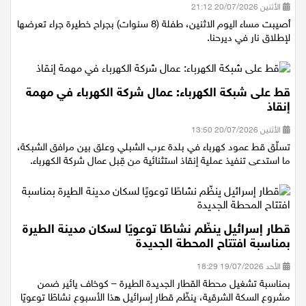
الأثنين 20/07/2026 21:12
أصيبت مساء اليوم الاثنين، طفلة (8 سنوات) بجراح خطيرة جراء تعرضها
لإطلاق نار في ديرحنا.
قط على شبكة الكهرباء: عمال شركة الكهرباء في مهمة
إنقاذ
الأثنين 20/07/2026 13:50
تسلّق قط عمود كهرباء في بلدة عرب الشبلي وعلق بين مرافق الشبكة،
ما استدعى تنفيذ عملية إنقاذ استثنائية من قِبل عمال شركة الكهرباء.
قطار إسرائيل ينظّم نشاطًا توعويًا لسكان مدينة الطيرة
بمناسبة افتتاح المحطة الجديدة
الأحد 19/07/2026 18:29
بمناسبة تشغيل محطة القطار الجديدة الطيرة – كوخاف يائير ضمن