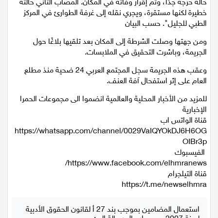
الحديث يدور عن مصابين في الثلاثينيات من العمر. أحدهما كان في
حالة حرجة جدًا، وتم إقرار وفاته في المكان. المصاب الثاني حالته
اقتصاد
خطيرة لكنها مستقرة، ويجري نقله إلى غرفة الطوارئ في المركز
الطبي للجليل". حسب البيان
مقالات
ومن جهتها وصلت الشرطة إلى المكان بعد تلقيها بلاغًا حول
الجريمة، وباشرت التحقيق في الملابسات.
مطبخ
وعقب هذه الجريمة سجل المجتمع العربي 24 ضحية منذ مطلع
صحة وطب
العام على إثر استفحال آفة العنف.
للمزيد من الأخبار المحلية والعالمية انضموا الى مجموعات الحمرا
مجلة الحمرا
الإخبارية
قناة الواتس اب
جمال وازياء
‏https://whatsapp.com/channel/0029VaIQYOkDJ6H6OG
OIBr3p
تكنولوجيا
الفيسبوك
فن
قناة التيلجرام
ستوديو انتخابات 2022