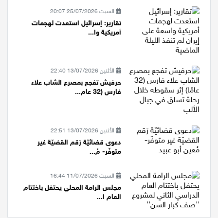
السبت 25/07/2026 20:07
تقارير: إسرائيل استعدت لهجمات
أمريكية وا...
الأثنين 13/07/2026 22:40
حرفيش تفجع بمصرع الشاب علاء
فارس (32 عام...
الأثنين 13/07/2026 22:51
دعوى قضائيّة رَقم القضيّة غير
متوفّر- مُ...
السبت 11/07/2026 16:44
مجلس الرامة المحلي يحتفل باختتام
العام ا...