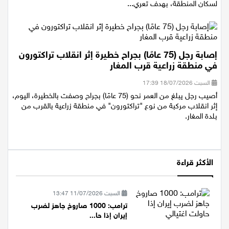
مشروع السكة الشرقية، ينظّم قطار إسرائيل هذا الأسبوع نشاطًا توعويًا
لسكان المنطقة، بهدف تعري...
إصابة رجل (75 عامًا) بجراح خطيرة إثر انقلاب تراكتورون
في منطقة زراعية قرب المغار
السبت 18/07/2026 17:39
أصيب رجل يبلغ من العمر نحو (75 عامًا) بجراح وصفت بالخطيرة، اليوم،
إثر انقلاب مركبة من نوع "تراكتورون" في منطقة زراعية بالقرب من
بلدة المغار.
الأكثر قراءة
السبت 11/07/2026 13:47
ترامب: 1000 صاروخ جاهز لضرب
إيران إذا حا...