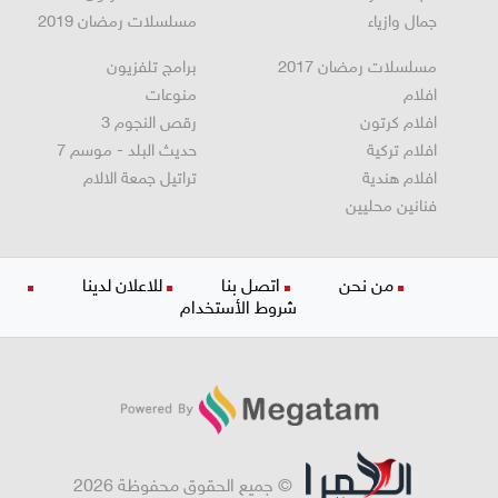
مجلة الحمرا
مسلسلات كرتون
جمال وازياء
مسلسلات رمضان 2019
مسلسلات رمضان 2017
برامج تلفزيون
افلام
منوعات
افلام كرتون
رقص النجوم 3
افلام تركية
حديث البلد - موسم 7
افلام هندية
تراتيل جمعة الالام
فنانين محليين
من نحن
اتصل بنا
للاعلان لدينا
شروط الأستخدام