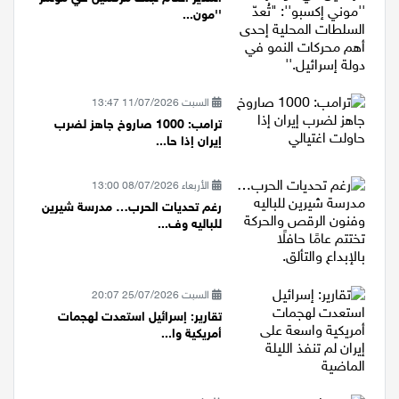
المدير العام لبنك مركنتيل في مؤتمر
''مون...
السبت 11/07/2026 13:47
ترامب: 1000 صاروخ جاهز لضرب
إيران إذا حا...
الأربعاء 08/07/2026 13:00
رغم تحديات الحرب… مدرسة شيرين
للباليه وف...
السبت 25/07/2026 20:07
تقارير: إسرائيل استعدت لهجمات
أمريكية وا...