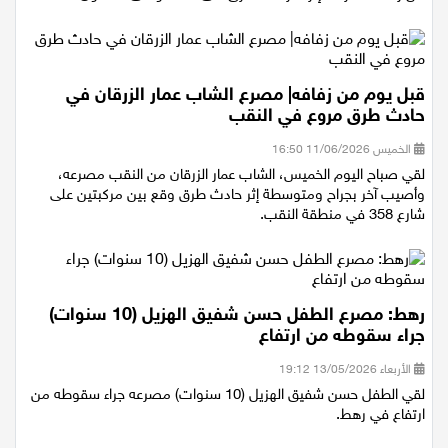
من رهط مصرعه، إثر تعرضه للغرق على أحد شواطئ أشكلون.
قبل يوم من زفافه| مصرع الشاب عمار الزرقان في
حادث طرق مروع في النقب
الخميس 11/06/2026 16:50
لقي صباح اليوم الخميس، الشاب عمار الزرقان من النقب مصرعه،
وأصيب آخر بجراح ومتوسطة إثر حادث طرق وقع بين مركبتين على
شارع 358 في منطقة النقب.
رهط: مصرع الطفل حسن شفيق الهزيل (10 سنوات)
جراء سقوطه من ارتفاع
الأربعاء 13/05/2026 19:12
لقي الطفل حسن شفيق الهزيل (10 سنوات) مصرعه جراء سقوطه من
ارتفاع في رهط.