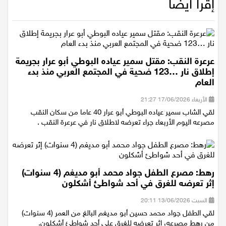
إقرأ أيضاً
عرعرة النقب: مقتل سمير عياده البوطي أبو عرار بجريمة
إطلاق نار …123 ضحية في المجتمع العربي منذ بدء
العام
الأربعاء 17/06/2026 21:27
لقي الشاب سمير عياده البوطي أبو عرار 40 عاما من سكان النقب
مصرعه اليوم الأربعاء جراء تعرضه لاطلاق نار في عرعرة النقب .
رهط: مصرع الطفل جواد محمد أبو مديغم (4 سنوات)
إثر تعرضه للغرق في أحد شواطئ أشكلون
السبت 13/06/2026 20:11
لقي الطفل جواد محمد حسين أبو مديغم البالغ من العمر (4 سنوات)