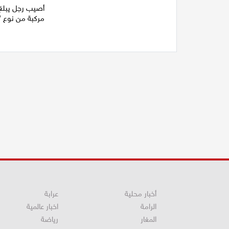
مركبة من نوع "ت
أخبار محلية
عرابة
الرامة
اخبار عالمية
المغار
رياضة