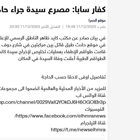
كفار سابا: مصرع سيدة جراء ح
موقع الحمرا
نشر بـ 11/12/2025 19:48
|
التعديل الأخير 11/12/2025 20:30
في بيان صادر عن مكتب كايد ظاهر الناطق الرسمي للإعلام
في موقع حادث طرق قاتل بين مركبتين في شارع دوف لاؤ
قامت طواقم الإطفاء بعمليات تخليص لإخراج سيدة كانت
الطواقم الطبية أعلنت وفاة السيدة في المكان
تفاصيل اوفى لاحقا حسب الحاجة
للمزيد من الأخبار المحلية والعالمية انضموا الى مجموعات 
قناة الواتس اب
الفيسبوك
قناة التيلجرام