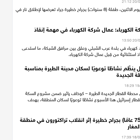
أصيبت مساء اليوم الاثنين، طفلة (8 سنوات) بجراح خطيرة جراء تعرضها لإطلاق نار في
 الكهرباء: عمال شركة الكهرباء في مهمة إنقاذ
كهرباء في بلدة عرب الشبلي وعلق بين مرافق الشبكة، ما استدعى
ذ استثنائية من قِبل عمال شركة الكهرباء.
 ينظّم نشاطًا توعويًا لسكان مدينة الطيرة بمناسبة
ة الجديدة
محطة القطار الجديدة الطيرة – كوخاف يائير ضمن مشروع السكة
قطار إسرائيل هذا الأسبوع نشاطًا توعويًا لسكان المنطقة، بهدف
إصابة رجل (75 عامًا) بجراح خطيرة إثر انقلاب تراكتورون في منطقة
لمغار