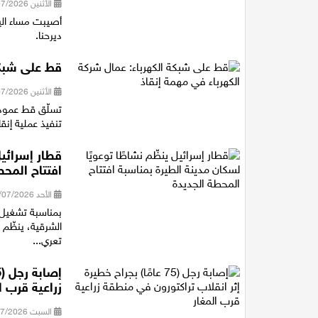
الأثنين 20/07/2026 21:12
ديرحنا.
قط على شبكة
الأثنين 20/07/2026 13:50
تسلّق قط عمود 
تنفيذ عملية إنقا
قطار إسرائيل
افتتاح المحط
الأحد 19/07/2026 18:29
بمناسبة تشغيل 
الشرقية، ينظّم 
تعري...
زراعية قرب ا
السبت 18/07/2026 17:39