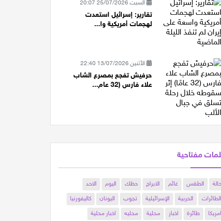
السبت 25/07/2026 20:07
تقارير: إسرائيل استعدت
لهجمات أمريكية وا...
الأثنين 13/07/2026 22:40
حرفيش تفجع بمصرع الشاب
علاء فارس (32 عام...
مات مفتاحية
الة
الطقس
غائم
الابراج
حظك
اليوم
الاحد
لطائرات
الحربية
الإسرائيلية
تجوب
اليونان
كاليفورنيا
مريكا
طائرة
اخبار
محلية
محليه
اخبار محلية