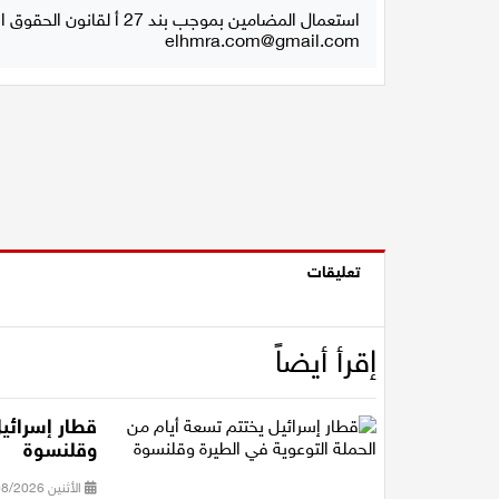
استعمال المضامين بموجب بند 27 أ لقانون الحقوق الأدبية لسنة 2007، يرجى ارسال رسالة الى:
elhmra.com@gmail.com
تعليقات
إقرأ أيضاً
قطار إسرائيل
وقلنسوة
الأثنين 03/08/2026 15:50