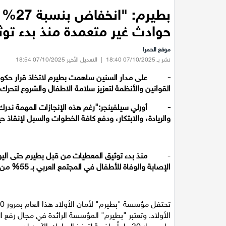
بطيرم
حوادث غير متعمدة منذ بدء توثيق 
موقع الحمرا
نشر بـ 07/10/2025 18:40
|
التعديل الأخير 07/10/2025 18:54
-
على مدار السنين ساهمت بطيرم لاتخاذ قرار حكو
القوانين والأنظمة لتعزيز سلامة الاطفال والشروع لتحرك 
-
أورلي سيلفينجر:"رغم هذه الإنجازات المهمة ندرك 
والريادة، والابتكار، ودفع كافة الخطوات والسبل لإنقاذ ح
-
منذ بدء توثيق المعطيات من قبل بطيرم حتى الي
الإصابة والوفاة للأطفال في المجتمع العربي بـ 55% من إجمالي حالات الوفاة تليها حالات الغرق