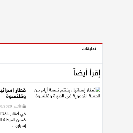
تعليقات
إقرأ أيضاً
قطار إسرائيل
وقلنسوة
الأثنين 03/08/2026 15:50
في أعقاب افتتا
ضمن المرحلة ال
إسرائ...