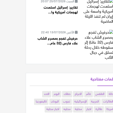
السبت 25/07/2026 20:07
تقارير: إسرائيل استعدت
لهجمات أمريكية وا...
الأثنين 13/07/2026 22:40
حرفيش تفجع بمصرع الشاب
علاء فارس (32 عام...
مات مفتاحية
الة
الطقس
غائم
الابراج
حظك
اليوم
الاحد
لطائرات
الحربية
الإسرائيلية
تجوب
اليونان
كاليفورنيا
مريكا
طائرة
اخبار
محلية
محليه
اخبار محلية