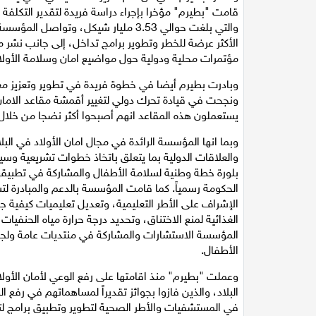
قامت "بطيرم" مؤخرا بإجراء دراسة فريدة لتقدير التكلفة ا
والتي بلغت حوالي 3.53 مليار شيكل، وت
الأكثر عرضة للخطر وتطوير برامج تداخل، إلى جانب نشر م
مؤتمرات محلية ودولية حول مواضيع امان وسلامة الأولا
وبادرت بطيرم أيضا في خطوة فريدة في تطوير وتعزيز معي
يستعملون هذه المقاعد انهم أصبحوا أكثر نضجا من خلال
وبما انها المؤسسة الرائدة في مجال امان الأولاد في ال
والعلاقات الدولية بما يتعلق باتخاذ خطوات تشريعية وس
الإشراف على الأطر التعليمية، وتعديل تعليميات كيفية
المؤسسة الاستشارات والمشاركة في منتديات عامة ولجان 
الأطفال.
وعملت "بطيرم" منذ اقامتها على رفع الوعي لأمان الأو
البلاد، والذين فازوا بجوائز تقديراً لمساهماتهم في رفع 
في المستشفيات والأطر الصحية لتطوير وتطبيق برامج لتع