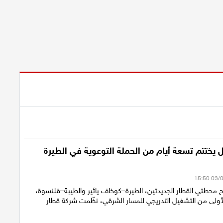
 يختتم تسعة أيام من الحملة التوعوية في الطيرة
ح محطتي القطار الجديدتين، الطيرة–كوخاف يائير والطيبة–قلنسوة،
أولى من التشغيل التدريجي للمسار الشرقي، نظّمت شركة قطار