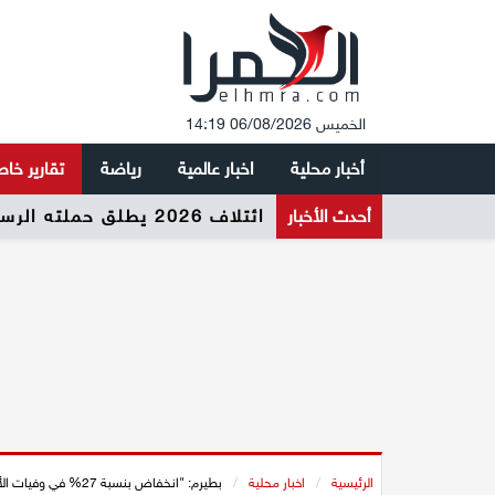
الخميس 06/08/2026 14:19
أخبار محلية
اخبار عالمية
رياضة
تقارير خا
أحدث الأخبار
ائتلاف 2026 يطلق حملته الرسمية لرفع نسبة التصويت وتعزيز المشاركة السياسية في المجتمع العربي
الرئيسية
/
اخبار محلية
/
بطيرم: "انخفاض بنسبة 27% في وفيات الأطفال العرب نتيجة حوادث غير متعمدة منذ بدء توثيق المعطيات عام 2008"