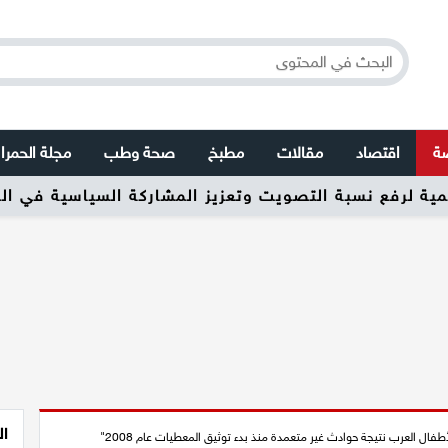
صة
اقتصاد
مقالات
مطبخ
صحة وطب
مجلة الحمرا
ال