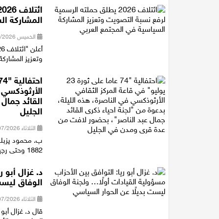
المشاركة ال
الخميس 30/07/2026 16:27
وتعزيز المشاركة
الأرثوذكسي ف
القائد جمال
الجليل
الثلاثاء 28/07/2026 21:15
ب. محمود يزبك 
1882 وحتى رجيل الرئيس جمال عبد الناصر، متوقفا عند أهم المفاصل التاريخية ف...
د. غزال أبو 
الوفاق ليست
الثلاثاء 28/07/2026 18:16
قال د. غزال أبو