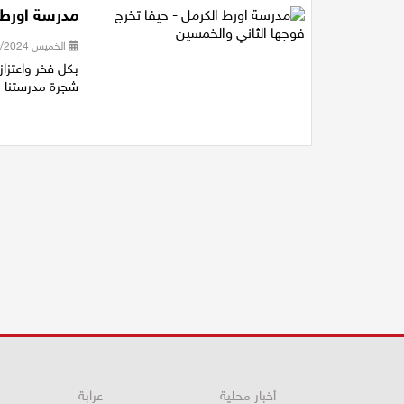
مدرسة اورط 
الخميس 20/06/2024 17:08
بكل فخر واعتزا
شجرة مدرستنا و
أخبار محلية
عرابة