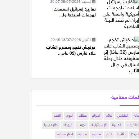
السبت 25/07/2026 20:07
تقارير: إسرائيل استعدت
لهجمات أمريكية وا...
الأثنين 13/07/2026 22:40
حرفيش تفجع بمصرع الشاب
علاء فارس (32 عام...
مات مفتاحية
الة
الطقس
غائم
الابراج
حظك
اليوم
الاحد
لطائرات
الحربية
الإسرائيلية
تجوب
اليونان
كاليفورنيا
مريكا
طائرة
اخبار
محلية
محليه
اخبار محلية