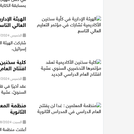
بمسابقة الكتابة 
الهيئة الإدا
العالي التاس
الخميس 28/11/2024 20:03
شاركت الهيئة ال
إسرائيل،
كلية سخنين 
افتتاح العام
الخميس 31/10/2024 18:54
عقد أخيرًا في ق
السنويّ، عشية افتتاح العام 
منظمة المعل
الثانوية
السبت 31/08/2024 22:22
أعلنت منظمة الم