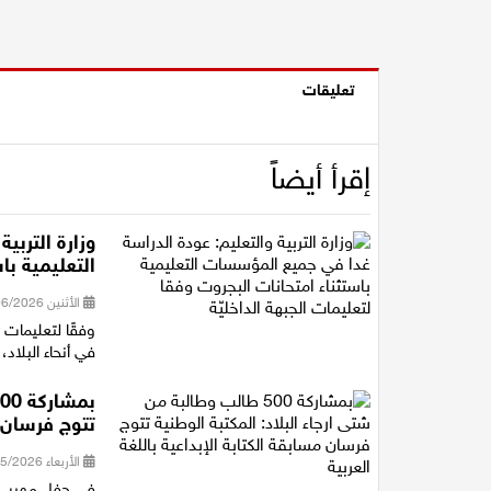
تعليقات
إقرأ أيضاً
وزارة التربي
التعليمية با
الأثنين 08/06/2026 20:06
وفقًا لتعليمات 
في أنحاء البلا
تتوج فرسان م
الأربعاء 06/05/2026 21:33
في حفل مهيب أق