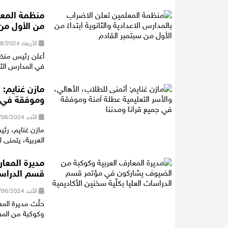
منظمة المعلم
من الأول من
الأربعاء 28/08/2024 21:22
أعلن رئيس منظمة
في المدارس الثا
مازن غنايم: 
وموفقة في ج
الأحد 30/06/2024 20:53
مازن غنايم، رئ
العربية، يتمنى 
مديرة المعا
قسم الدراسات
الأحد 23/06/2024 17:36
حلّت مديرة المعا
وكوكبة من المفت