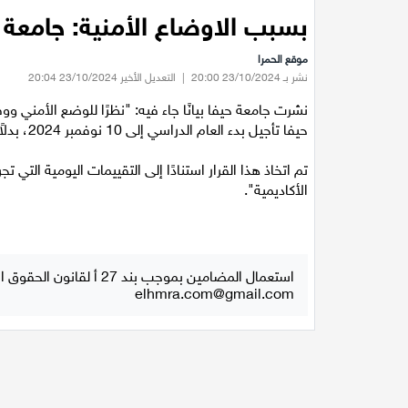
بسبب الاوضاع الأمنية: جامعة ح
موقع الحمرا
نشر بـ 23/10/2024 20:00
|
التعديل الأخير 23/10/2024 20:04
نشرت جامعة حيفا بيانًا جاء فيه: "نظرًا للوضع الأمني ووف
حيفا تأجيل بدء العام الدراسي إلى 10 نوفمبر 2024، بدلاً من 3 نوفمبر 2024.
تم اتخاذ هذا القرار استنادًا إلى التقييمات اليومية التي ت
الأكاديمية".
استعمال المضامين بموجب بند 27 أ لقانون الحقوق الأدبية لسنة 2007، يرجى ارسال رسالة الى:
elhmra.com@gmail.com