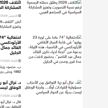
المشاركة ال
الخميس 30/07/2026 16:27
وتعزيز المشاركة
الأرثوذكسي ف
القائد جمال
الجليل
الثلاثاء 28/07/2026 21:15
ب. محمود يزبك 
1882 وحتى رجيل الرئيس جمال عبد الناصر، متوقفا عند أهم المفاصل التاريخية ف...
د. غزال أبو 
الوفاق ليست
الثلاثاء 28/07/2026 18:16
قال د. غزال أبو
التوافق بين الأ