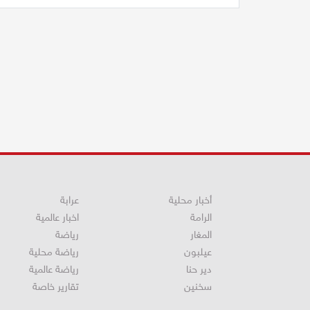
أخبار محلية
عرابة
الرامة
اخبار عالمية
المغار
رياضة
عيلبون
رياضة محلية
دير حنا
رياضة عالمية
سخنين
تقارير خاصة