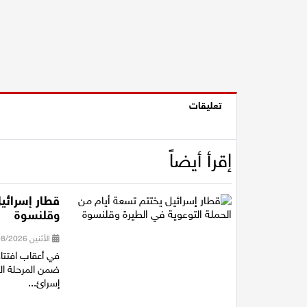
تعليقات
إقرأ أيضاً
قطار إسرائيل
وقلنسوة
الأثنين 03/08/2026 15:50
في أعقاب افتتا
ضمن المرحلة ال
إسرائ...