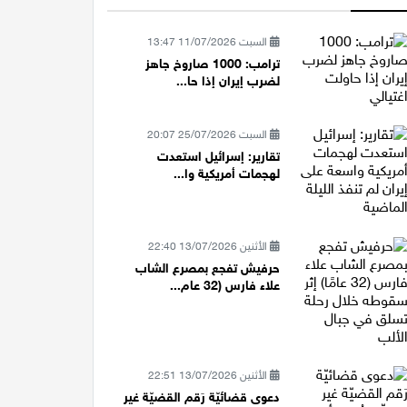
السبت 11/07/2026 13:47
ترامب: 1000 صاروخ جاهز
لضرب إيران إذا حا...
السبت 25/07/2026 20:07
تقارير: إسرائيل استعدت
لهجمات أمريكية وا...
الأثنين 13/07/2026 22:40
حرفيش تفجع بمصرع الشاب
علاء فارس (32 عام...
الأثنين 13/07/2026 22:51
دعوى قضائيّة رَقم القضيّة غير