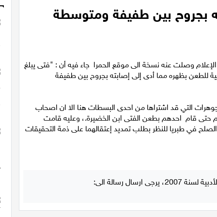
ه بجروح بين طفيفة ومتوسطة
إعلام وصلت عنه نسخة الى موقع الحمرا جاء فيه أن : "فتى يبلغ
ة الماضية للطعن بظهره مما أدى إلى إصابته بجروح بين طفيفة
مجوهرات التي قد اشتراها من احدى البسطات هنا الا ان اصحاب
جدال بينهم حتى قام احدهم بطعن الفتى ابن الخضيرة.، وعليه قامت
لصلح في طبريا للنظر بطلب تمديد إعتقالهما على ذمة التحقيقات