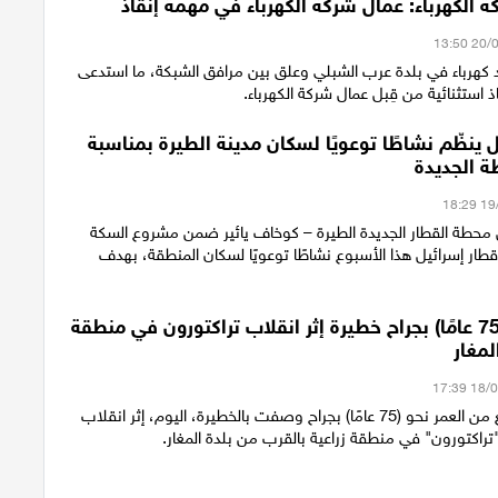
 الكهرباء: عمال شركة الكهرباء في مهمة إنقاذ
كهرباء في بلدة عرب الشبلي وعلق بين مرافق الشبكة، ما استدعى
ذ استثنائية من قِبل عمال شركة الكهرباء.
 ينظّم نشاطًا توعويًا لسكان مدينة الطيرة بمناسبة
ة الجديدة
محطة القطار الجديدة الطيرة – كوخاف يائير ضمن مشروع السكة
قطار إسرائيل هذا الأسبوع نشاطًا توعويًا لسكان المنطقة، بهدف
إصابة رجل (75 عامًا) بجراح خطيرة إثر انقلاب تراكتورون في منطقة
لمغار
أصيب رجل يبلغ من العمر نحو (75 عامًا) بجراح وصفت بالخطيرة، اليوم، إثر انقلاب
راكتورون" في منطقة زراعية بالقرب من بلدة المغار.