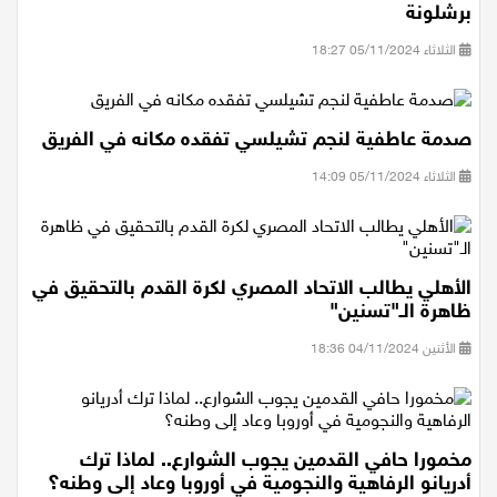
برشلونة
الثلاثاء 05/11/2024 18:27
صدمة عاطفية لنجم تشيلسي تفقده مكانه في الفريق
الثلاثاء 05/11/2024 14:09
الأهلي يطالب الاتحاد المصري لكرة القدم بالتحقيق في
ظاهرة الـ"تسنين"
الأثنين 04/11/2024 18:36
مخمورا حافي القدمين يجوب الشوارع.. لماذا ترك
أدريانو الرفاهية والنجومية في أوروبا وعاد إلى وطنه؟