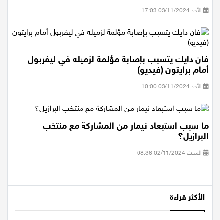
الأحد 03/11/2024 17:03
فان دايك يتسبب بإصابة مؤلمة لزميله في ليفربول
أمام برايتون (فيديو)
الأحد 03/11/2024 10:00
ما سبب استبعاد نيمار من المشاركة مع منتخب
البرازيل؟
السبت 02/11/2024 08:36
الأكثر قراءة