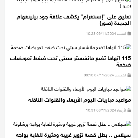
تعليق على "إنستغرام" يكشف علاقة جود بيلينغهام
الجديدة (صور)
السبت 09/11/2024 10:23
115 اتهاما تضع مانشستر سيتي تحت ضغط تعويضات
ضخمة
الخميس 07/11/2024 09:10
مواعيد مباريات اليوم الأربعاء والقنوات الناقلة
الأربعاء 06/11/2024 10:31
سيلاس .. بطل قصة تزوير غريبة ومثيرة للغاية يواجه