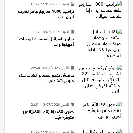
السبت 11/07/2026 13:47
ترامب: 1000 صاروخ جاهز لضرب
إيران إذا حا...
السبت 25/07/2026 20:07
تقارير: إسرائيل استعدت لهجمات
أمريكية وا...
الأثنين 13/07/2026 22:40
حرفيش تفجع بمصرع الشاب علاء
فارس (32 عام...
الأثنين 13/07/2026 22:51
دعوى قضائيّة رَقم القضيّة غير
متوفّر- مُ...
السبت 11/07/2026 16:44