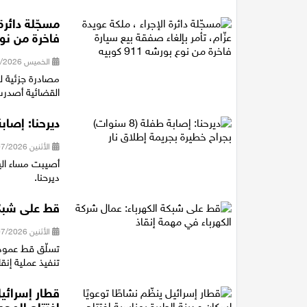
مسجّلة دائرة
فاخرة من نوع بور
الخميس 23/07/2026 21:16
القضائية أصدرت 
ديرحنا: إصابة طفلة (8 سنوات) بجراح
الأثنين 20/07/2026 21:12
ديرحنا.
قط على شبكة
الأثنين 20/07/2026 13:50
تسلّق قط عمود 
تنفيذ عملية إنقا
قطار إسرائيل