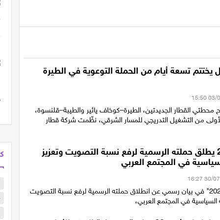
 يختتم تسعة أيام من الحملة التوعوية في الطيرة
ح محطتي القطار الجديدتين، الطيرة–كوخاف يائير والطيبة–قلنسوة،
أولى من التشغيل التدريجي للمسار الشرقي، نظّمت شركة قطار
ائتلاف 2026 يطلق حملته الرسمية لرفع نسبة التصويت وتعزيز
كل
سياسية في المجتمع العربي
ب
أعلن "ائتلاف 2026" في بيان رسمي عن انطلاق حملته الرسمية لرفع نسبة التصويت
م
 السياسية في المجتمع العربي،
ا