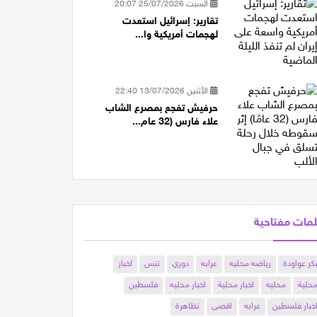
السبت 25/07/2026 20:07
تقارير: إسرائيل استعدت
لهجمات أمريكية وا...
الأثنين 13/07/2026 22:40
حرفيش تفجع بمصرع الشاب
علاء فارس (32 عام...
مات مفتاحية
كر عواودة
رياضه محليه
عرابه
دوري
تنس
اخبار
حلية
محليه
اخبار محلية
اخبار محليه
فلسطين
خبار فلسطين
عرابه
اقصى
تظاهرة