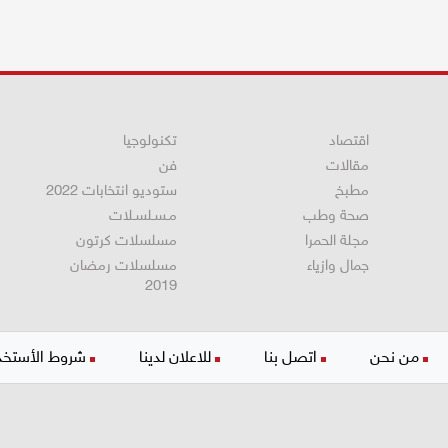
اقتصاد
تكنولوجيا
مقالات
فن
مطبخ
ستوديو انتخابات 2022
صحة وطب
مـسـلسـلات
مجلة الحمرا
مسلسلات كرتون
جمال وازياء
مسلسلات رمضان
2019
من نحن
اتصل بنا
للاعلان لدينا
شروط الأستخد