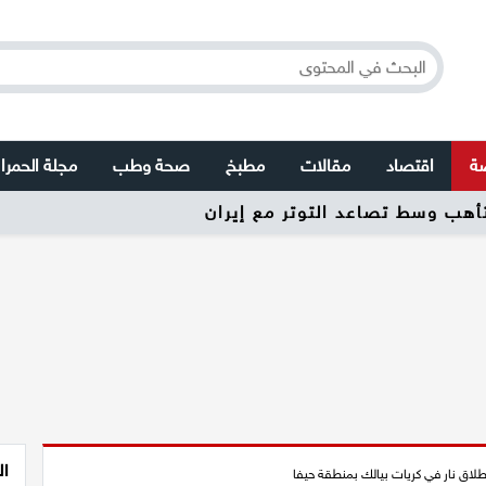
صة
اقتصاد
مقالات
مطبخ
صحة وطب
مجلة الحمرا
تأهب وسط تصاعد التوتر مع إيران
ال
اطلاق نار في كريات بيالك بمنطقة حيفا