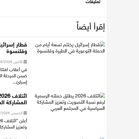
تعليقات
إقرأ أيضاً
قطار إسرائيل
وقلنسوة
الأثنين 03/08/2026 15:50
في أعقاب افتتا
ضمن المرحلة ال
إسرائ...
المشاركة ال
الخميس 30/07/2026 16:27
وتعزيز المشاركة