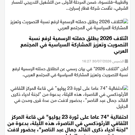
في أعقاب افتتاح محطتي القطار الجديدتين، الطيرة–كوخاف يائير
والطيبة–قلنسوة، ضمن المرحلة الأولى من التشغيل التدريجي للمسار
الشرقي، نظّمت شركة قطار إسرائ...
ائتلاف 2026 يطلق حملته الرسمية لرفع نسبة
التصويت وتعزيز المشاركة السياسية في المجتمع
العربي
الخميس 30/07/2026 16:27
أعلن "ائتلاف 2026" في بيان رسمي عن انطلاق حملته الرسمية لرفع
نسبة التصويت وتعزيز المشاركة السياسية في المجتمع العربي،
احتفالية "74 عاما على ثورة 23 يوليو" في قاعة المركز
الثقافي الأرثوذكسي في الناصرة، هذه الليلة، بدعوة من