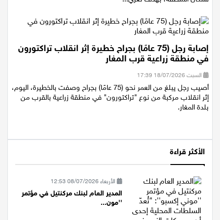
لسكان المنطقة، بهدف تعري...
إصابة رجل (75 عامًا) بجراح خطيرة إثر انقلاب تراكتورون
في منطقة زراعية قرب المغار
السبت 18/07/2026 17:39
أصيب رجل يبلغ من العمر نحو (75 عامًا) بجراح وصفت بالخطيرة، اليوم،
إثر انقلاب مركبة من نوع "تراكتورون" في منطقة زراعية بالقرب من
بلدة المغار.
الأكثر قراءة
الأربعاء 08/07/2026 12:53
المدير العام لبنك مركنتيل في مؤتمر
''مون...