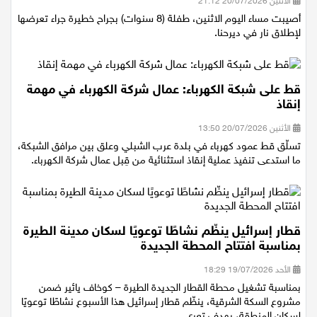
الأثنين 20/07/2026 21:12
أصيبت مساء اليوم الاثنين، طفلة (8 سنوات) بجراح خطيرة جراء تعرضها
لإطلاق نار في ديرحنا.
قط على شبكة الكهرباء: عمال شركة الكهرباء في مهمة
إنقاذ
الأثنين 20/07/2026 13:50
تسلّق قط عمود كهرباء في بلدة عرب الشبلي وعلق بين مرافق الشبكة،
ما استدعى تنفيذ عملية إنقاذ استثنائية من قِبل عمال شركة الكهرباء.
قطار إسرائيل ينظّم نشاطًا توعويًا لسكان مدينة الطيرة
بمناسبة افتتاح المحطة الجديدة
الأحد 19/07/2026 18:29
بمناسبة تشغيل محطة القطار الجديدة الطيرة – كوخاف يائير ضمن
مشروع السكة الشرقية، ينظّم قطار إسرائيل هذا الأسبوع نشاطًا توعويًا