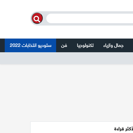
جمال وازياء
تكنولوجيا
فن
ستوديو انتخابات 2022
أكثر قراءة