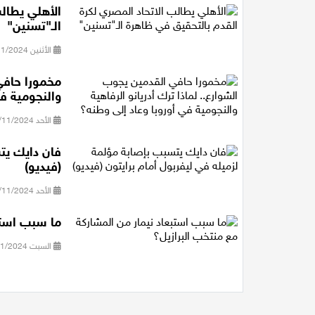
الأهلي يطال
الـ"تسنين"
الأثنين 04/11/2024 18:36
مخمورا حافي 
والنجومية في
الأحد 03/11/2024 17:03
فان دايك يت
(فيديو)
الأحد 03/11/2024 10:00
ما سبب استب
السبت 02/11/2024 08:36