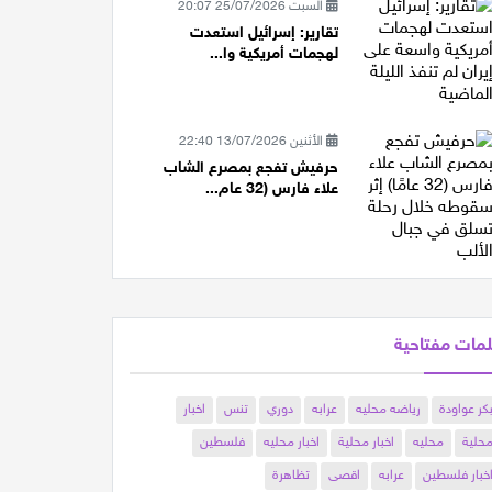
السبت 25/07/2026 20:07
تقارير: إسرائيل استعدت
لهجمات أمريكية وا...
الأثنين 13/07/2026 22:40
حرفيش تفجع بمصرع الشاب
علاء فارس (32 عام...
مات مفتاحية
كر عواودة
رياضه محليه
عرابه
دوري
تنس
اخبار
حلية
محليه
اخبار محلية
اخبار محليه
فلسطين
خبار فلسطين
عرابه
اقصى
تظاهرة