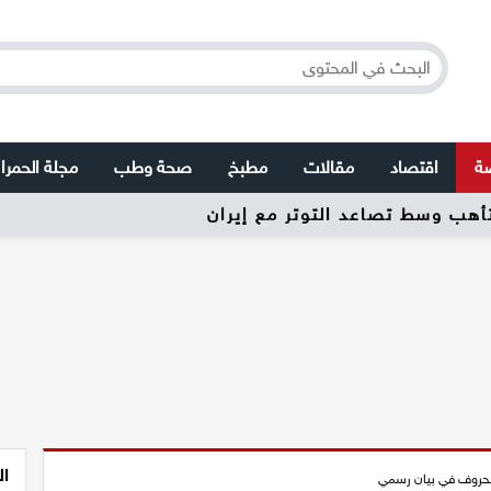
صة
اقتصاد
مقالات
مطبخ
صحة وطب
مجلة الحمرا
تأهب وسط تصاعد التوتر مع إيران
ال
لحروف في بيان رسمي