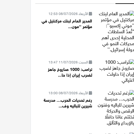
الأربعاء 08/07/2026 12:53
المدير العام لبنك مركنتيل في
مؤتمر ''مون...
السبت 11/07/2026 13:47
ترامب: 1000 صاروخ جاهز
لضرب إيران إذا حا...
الأربعاء 08/07/2026 13:00
رغم تحديات الحرب… مدرسة
شيرين للباليه وف...