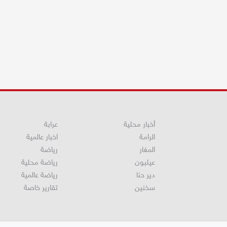
أخبار محلية
عرابة
الرامة
اخبار عالمية
المغار
رياضة
عيلبون
رياضة محلية
دير حنا
رياضة عالمية
سخنين
تقارير خاصة