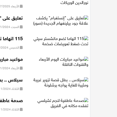
الأربعاء 30/07/2025 20:15
تعليق على "
السبت 09/11/2024 10:23
115 اتهاما تضع مانشستر سيتي تحت ضغط تعويضات ضخمة
الخميس 07/11/2024 09:10
مواعيد مباري
الأربعاء 06/11/2024 10:31
سيلاس .. بطل
الثلاثاء 05/11/2024 18:27
صدمة عاطفية
الثلاثاء 05/11/2024 14:09