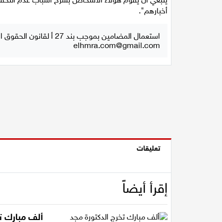
أخبارهم".
استعمال المضامين بموجب بند 27 أ لقانون الحقوق الأدبية لسنة 2007، يرجى ارسال رسالة الى:
elhmra.com@gmail.com
تعليقات
إقرأ أيضاً
ألف مبارك تخ