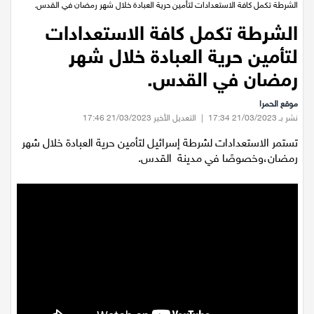
عيلبون
الرئيسية
/
اخبار محلية
/
الشرطة تكمل كافة الاستعدادات لتأمين حرية العبادة خلال شهر رمضان في القدس.
الشرطة تكمل كافة الاستعدادات
دير حنا
لتأمين حرية العبادة خلال شهر
سخنين
رمضان في القدس.
موقع الحمرا
عرابة
نشر بـ 21/03/2023 17:34
|
التعديل الأخير 21/03/2023 17:46
تستمر الاستعدادات لشرطة إسرائيل لتأمين حرية العبادة خلال شهر
اخبار عالمية
رمضان،وخصوصًا في مدينة القدس.
رياضة
رياضة محلية
رياضة عالمية
تقارير خاصة