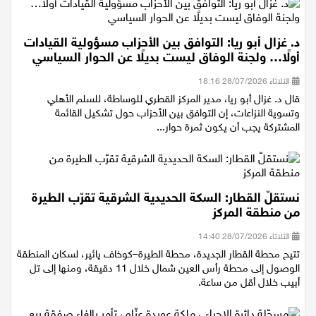
د. غزال أبو ريا: التوافق بين الأحزاب مسؤولية القيادات
أولًا… ولجنة الوفاق ليست بديلًا عن الحوار السياسي
الثلاثاء 28/07/2026 18:16
قال د. غزال أبو ريا، مدير المركز القطري للوساطة، للسلم الأهلي
وتسوية النزاعات، إن التوافق بين الأحزاب حول تشكيل القائمة
المشتركة يجب أن يكون ثمرة حوار...
نستقلّ القطار: السكة الحديدية الشرقية تقرّب الطيرة
من منطقة المركز
الثلاثاء 28/07/2026 14:40
تتيح محطة القطار الجديدة، محطة الطيرة–كوخاف يائير، لسكان المنطقة
الوصول إلى محطة رأس العين شمال خلال 11 دقيقة، ومنها إلى تل
أبيب خلال أقل من ساعة.