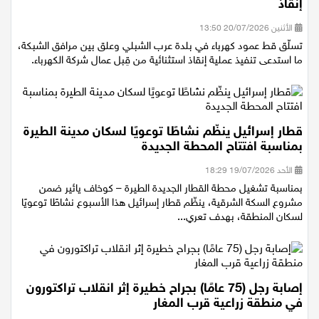
قط على شبكة الكهرباء: عمال شركة الكهرباء في مهمة
إنقاذ
الأثنين 20/07/2026 13:50
تسلّق قط عمود كهرباء في بلدة عرب الشبلي وعلق بين مرافق الشبكة،
ما استدعى تنفيذ عملية إنقاذ استثنائية من قِبل عمال شركة الكهرباء.
قطار إسرائيل ينظّم نشاطًا توعويًا لسكان مدينة الطيرة
بمناسبة افتتاح المحطة الجديدة
الأحد 19/07/2026 18:29
بمناسبة تشغيل محطة القطار الجديدة الطيرة – كوخاف يائير ضمن
مشروع السكة الشرقية، ينظّم قطار إسرائيل هذا الأسبوع نشاطًا توعويًا
لسكان المنطقة، بهدف تعري...
إصابة رجل (75 عامًا) بجراح خطيرة إثر انقلاب تراكتورون
في منطقة زراعية قرب المغار