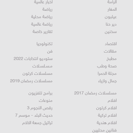
أخبار محلية
عرابة
الرامة
اخبار عالمية
المغار
رياضة
عيلبون
رياضة محلية
دير حنا
رياضة عالمية
سخنين
تقارير خاصة
اقتصاد
تكنولوجيا
مقالات
فن
مطبخ
ستوديو انتخابات 2022
صحة وطب
مـسـلسـلات
مجلة الحمرا
مسلسلات كرتون
جمال وازياء
مسلسلات رمضان 2019
مسلسلات رمضان 2017
برامج تلفزيون
افلام
منوعات
افلام كرتون
رقص النجوم 3
افلام تركية
حديث البلد - موسم 7
افلام هندية
تراتيل جمعة الالام