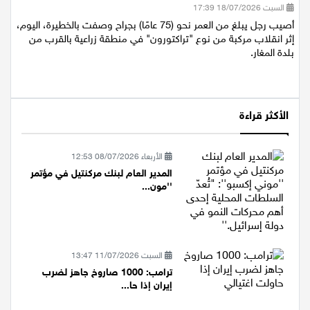
السبت 18/07/2026 17:39
أصيب رجل يبلغ من العمر نحو (75 عامًا) بجراح وصفت بالخطيرة، اليوم،
إثر انقلاب مركبة من نوع "تراكتورون" في منطقة زراعية بالقرب من
بلدة المغار.
الأكثر قراءة
الأربعاء 08/07/2026 12:53
المدير العام لبنك مركنتيل في مؤتمر
''مون...
السبت 11/07/2026 13:47
ترامب: 1000 صاروخ جاهز لضرب
إيران إذا حا...