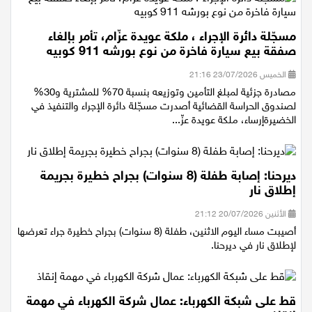
مسجّلة دائرة الإجراء ، ملكة عويدة عزّام، تأمر بإلغاء
صفقة بيع سيارة فاخرة من نوع بورشه 911 كوبيه
الخميس 23/07/2026 21:16
مصادرة جزئية لمبلغ التأمين وتوزيعه بنسبة 70% للمشترية و30%
لصندوق الحراسة القضائية أصدرت مسجّلة دائرة الإجراء والتنفيذ في
الخضيرةإرساء، ملكة عويدة عزّ...
ديرحنا: إصابة طفلة (8 سنوات) بجراح خطيرة بجريمة
إطلاق نار
الأثنين 20/07/2026 21:12
أصيبت مساء اليوم الاثنين، طفلة (8 سنوات) بجراح خطيرة جراء تعرضها
لإطلاق نار في ديرحنا.