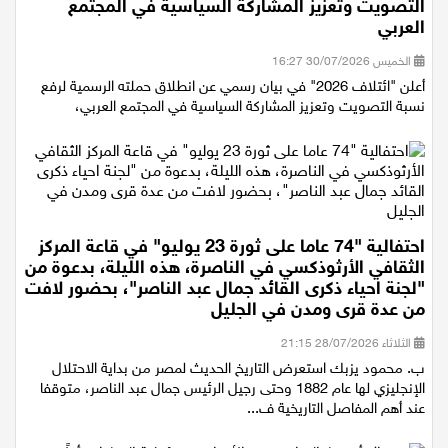
ائتلاف 2026 يطلق حملته الرسمية لرفع نسبة
التصويت وتعزيز المشاركة السياسية في المجتمع
العربي
الخميس 30/07/2026 16:27
أعلن "ائتلاف 2026" في بيان رسمي عن انطلاق حملته الرسمية لرفع
نسبة التصويت وتعزيز المشاركة السياسية في المجتمع العربي،
احتفالية "74 عاما على ثورة 23 يوليو" في قاعة المركز
الثقافي الأرثوذكسي في الناصرة، هذه الليلة، بدعوة من
"لجنة احياء ذكرى القائد جمال عبد الناصر"، بحضور لافت
من عدة قرى ومدن في الجليل
الثلاثاء 28/07/2026 21:15
ب. محمود يزبك استعرض التاريخ الحديث لمصر من بداية الاحتلال
الإنجليزي لها عام 1882 وحتى رجيل الرئيس جمال عبد الناصر، متوقفا
عند أهم المفاصل التاريخية ف...