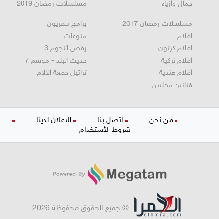
جمال وازياء
مسلسلات رمضان 2019
مسلسلات رمضان 2017
برامج تلفزيون
افلام
منوعات
افلام كرتون
رقص النجوم 3
افلام تركية
حديث البلد - موسم 7
افلام هندية
تراتيل جمعة الالام
فنانين محليين
من نحن
اتصل بنا
للاعلان لدينا
شروط الأستخدام
© جميع الحقوق محفوظة 2026