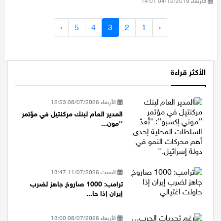
الأربعاء 04/12/2019 14:01
›
5
4
3
2
1
‹
الأكثر قراءة
الأربعاء 08/07/2026 12:53
المدير العام لبنك مركنتيل في مؤتمر
''مون...
السبت 11/07/2026 13:47
ترامب: 1000 صاروخ جاهز لضرب
إيران إذا حا...