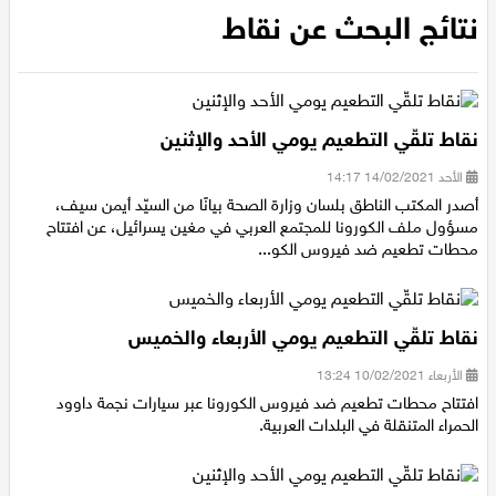
الرئيسية
/
نتائج البحث عن نقاط
عيلبون
نتائج البحث عن نقاط
دير حنا
سخنين
نقاط تلقّي التطعيم يومي الأحد والإثنين
عرابة
الأحد 14/02/2021 14:17
أصدر المكتب الناطق بلسان وزارة الصحة بيانًا من السيّد أيمن سيف،
مسؤول ملف الكورونا للمجتمع العربي في مغين يسرائيل، عن افتتاح
اخبار عالمية
محطات تطعيم ضد فيروس الكو...
رياضة
نقاط تلقّي التطعيم يومي الأربعاء والخميس
رياضة محلية
الأربعاء 10/02/2021 13:24
افتتاح محطات تطعيم ضد فيروس الكورونا عبر سيارات نجمة داوود
رياضة عالمية
الحمراء المتنقلة في البلدات العربية.
تقارير خاصة