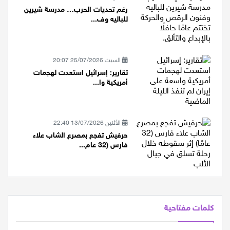
الأربعاء 08/07/2026 13:00
رغم تحديات الحرب… مدرسة شيرين
للباليه وف...
السبت 25/07/2026 20:07
تقارير: إسرائيل استعدت لهجمات
أمريكية وا...
الأثنين 13/07/2026 22:40
حرفيش تفجع بمصرع الشاب علاء
فارس (32 عام...
كلمات مفتاحية