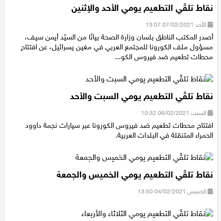
نقاط تلقّي التطعيم يومي الأحد والإثنين
اقتصاد
الأحد 07/02/2021 13:07
مقالات
أصدر المكتب الناطق بلسان وزارة الصحة بيانًا من السيّد أيمن سيف،
مسؤول ملف الكورونا للمجتمع العربي في مغين يسرائيل، عن افتتاح
مطبخ
محطات تطعيم ضد فيروس الكو...
صحة وطب
نقاط تلقّي التطعيم يومي السبت والأحد
مجلة الحمرا
السبت 06/02/2021 10:32
جمال وازياء
افتتاح محطات تطعيم ضد فيروس الكورونا عبر سيارات نجمة داوود
الحمراء المتنقلة في البلدات العربية.
تكنولوجيا
فن
نقاط تلقّي التطعيم يومي الخميس والجمعة
الخميس 04/02/2021 13:50
ستوديو انتخابات 2022