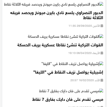
الدبور النصراوي يلسع نادي بايرن ميونخ ويحصد فريقه
الثلاثة نقاط
الأثنين 28/09/2020 11:35
القوات التركية تنشئ نقاطا عسكرية بريف الحسكة
الأربعاء 08/04/2020 19:13
إشبيلية يواصل نزيف النقاط في "الليغا"
الأحد 16/02/2020 20:57
ميسي تقدم على فان دايك بفارق 7 نقاط