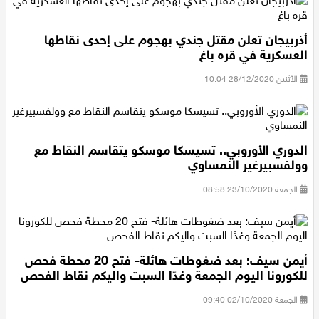
أذربيجان تعلن مقتل جندي بهجوم على إحدى نقاطها
العسكرية في قره باغ
الأثنين 28/12/2020 10:04
الدوري الأوروبي.. تسيسكا موسكو يتقاسم النقاط مع
وولفسبيرغير النمساوي
الجمعة 23/10/2020 08:58
أيمن سيف: بعد ضغوطات هائلة- فتح 20 محطة فحص
للكورونا اليوم الجمعة وغدًا السبت واليكم نقاط الفحص
الجمعة 02/10/2020 09:40