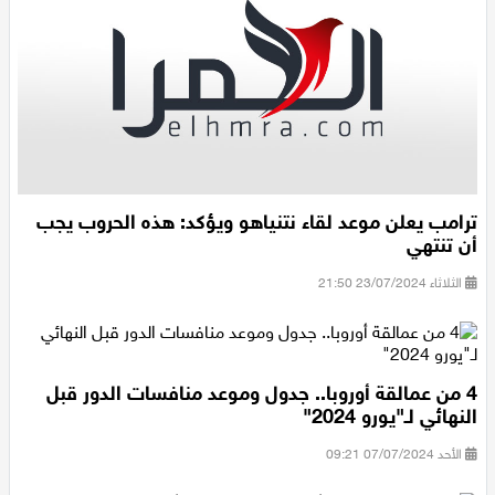
ترامب يعلن موعد لقاء نتنياهو ويؤكد: هذه الحروب يجب
أن تنتهي
الثلاثاء 23/07/2024 21:50
4 من عمالقة أوروبا.. جدول وموعد منافسات الدور قبل
النهائي لـ"يورو 2024"
الأحد 07/07/2024 09:21