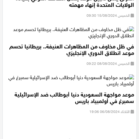
العراق يعلن تأجيل موعد إعلان التحالف الدولي بقيادة
الولايات المتحدة إنهاء مهمته
الخميس 15/08/2024 09:30
في ظل مخاوف من المظاهرات العنيفة.. بريطانيا تحسم
موعد انطلاق الدوري الإنجليزي
الخميس 08/08/2024 09:22
موعد مواجهة السعودية دنيا أبوطالب ضد الإسرائيلية
سمبرغ في أولمبياد باريس
الثلاثاء 06/08/2024 19:06