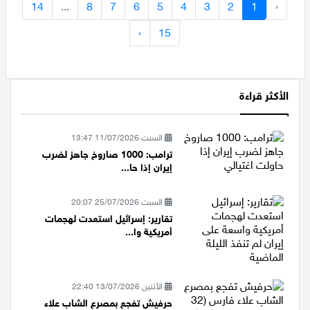
14
...
8
7
6
5
4
3
2
1
‹
›
15
الأكثر قراءة
السبت 11/07/2026 13:47
ترامب: 1000 صاروخ جاهز لضرب
إيران إذا حا...
السبت 25/07/2026 20:07
تقارير: إسرائيل استعدت لهجمات
أمريكية وا...
الأثنين 13/07/2026 22:40