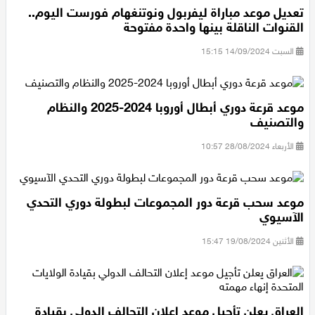
تعديل موعد مباراة ليفربول ونوتنغهام فورست اليوم..
القنوات الناقلة بينها واحدة مفتوحة
السبت 14/09/2024 15:15
موعد قرعة دوري أبطال أوروبا 2024-2025 والنظام
والتصنيف
الأربعاء 28/08/2024 10:57
موعد سحب قرعة دور المجموعات لبطولة دوري التحدي
الآسيوي
الأثنين 19/08/2024 15:47