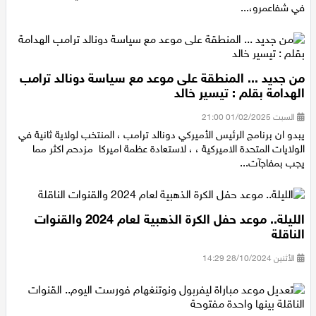
دورتها الأولى للعام 25، وذلك يوم الجمعة 31.1.2025 في مقر الاتحاد
في شفاعمرو،...
من جديد ... المنطقة على موعد مع سياسة دونالد ترامب
الهدامة بقلم : تيسير خالد
السبت 01/02/2025 21:00
يبدو ان برنامج الرئيس الأميركي دونالد ترامب ، المنتخب لولاية ثانية في
الولايات المتحدة الاميركية ، ، لاستعادة عظمة اميركا مزدحم اكثر مما
يجب بمفاجآت...
الليلة.. موعد حفل الكرة الذهبية لعام 2024 والقنوات
الناقلة
الأثنين 28/10/2024 14:29