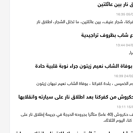
 نار بين عائلتين
كنا، شجار عنيف، بين عائلتين، ما تخلل الشجار، اطلاق نار
ع شاب بظروف تراجيدية
ا,
بوفاة الشاب نعيم زيتون جراء نوبة قلبية حادة
الخميس ، بلدة كفركنا ، بوفاة الشاب نعيم نبهان زيتون
روش من كفركنا بعد اطلاق نار على سيارته وانقلابها
قتل فادي يوسف حكروش (40 عاما) متأثرا بجروحه الحرجة في جريمة إطلاق نار على
نا، اليوم الثلاثاء.