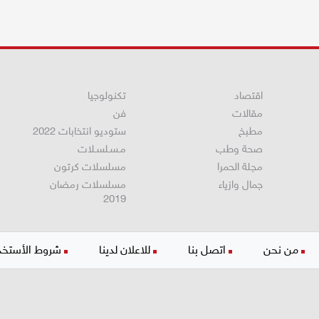
اقتصاد
تكنولوجيا
مقالات
فن
مطبخ
ستوديو انتخابات 2022
صحة وطب
مـسـلسـلات
مجلة الحمرا
مسلسلات كرتون
جمال وازياء
مسلسلات رمضان
2019
من نحن
اتصل بنا
للاعلان لدينا
شروط الأستخد