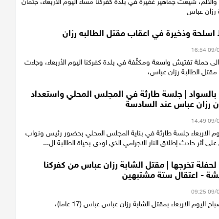
والالم، شيّعت جماهير غفيرة في بلدة كفركنا مساء اليوم الأربعاء، جثمان
ة رزان عباس
اسلحة وذخيرة في اعقاب مقتل الطالبه رزان
 حملة تفتيش واسعة ومكثّفة في بلدة كفركنا اليوم الأربعاء، وجاءت
قتل الطالبة رزان عباس،
 بالسواد | جلسة طارئة في المجلس المحلي واستعداد
ن رزان عباس عند السادسة
م الاربعاء جلسة طارئة في بناية المجلس المحلي بحضور رئيس ونواب
ى أثر حادث إطلاق النار الاجرامي الذي اودى بحياة الطالبة ال...
حفلة تخرجها | مقتل الشابة رزان عباس من كفركنا
ة - اعتقال ستة مشتبهين
اليوم الاربعاء بمقتل الشابة رزان عباس عباس (17 عاما)،