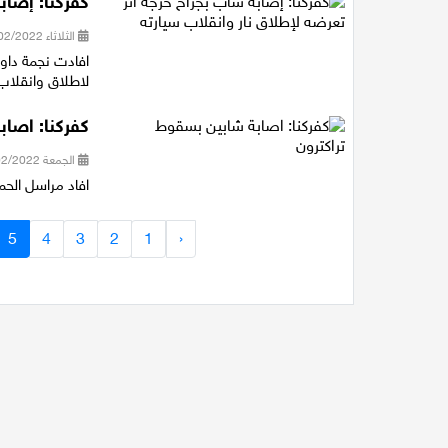
كفركنا: إصاب
الثلاثاء 15/02/2022 12:38
افادت نجمة داوو
لاطلاق وانقلاب
كفركنا: اصاب
الجمعة 04/02/2022 17:41
افاد مراسل الحمر
5
4
3
2
1
‹