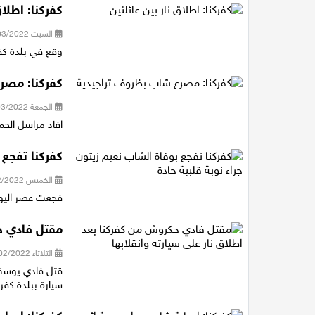
كفركنا: اطلاق
السبت 05/03/2022 16:35
وقع في بلدة كفر
كفركنا: مصر
الجمعة 04/03/2022 13:44
افاد مراسل الحمر
كفركنا تفجع 
الخميس 24/02/2022 16:39
فجعت عصر اليوم 
مقتل فادي حك
الثلاثاء 15/02/2022 13:11
سيارة ببلدة كفر ك