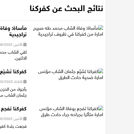
نتائج البحث عن كفركنا
مأساة: وفاة
تراجيدية
الأثنين 06/06/2022 18:28
الاثنين.
كفركنا تشيّ
الثلاثاء 31/05/2022 18:18
بأجواء من الحزن 
جثمان الشاب م
كفركنا تفجع 
الأثنين 30/05/2022 17:46
فجعت بلدة كفرك