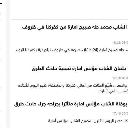
 الشاب محمد طه صبيح امارة من كفركنا في ظروف
لقي الشاب محمد طه صبيح أمارة (24 عامًا) مصرعه في ظروف تراجيدية بكفركنا اليوم
ع جثمان الشاب مؤنس امارة ضحية حادث الطرق
والأسى، شيّع المئات من أهالي كفركنا والمنطقة، ظهر اليوم الثلاثاء،
ؤنس سامي أمارة
بوفاة الشاب مؤنس امارة متأثرا بجراحه جراء حادث طرق
نا عصر اليوم الاثنين بمصرع الشاب مؤنس أمارة