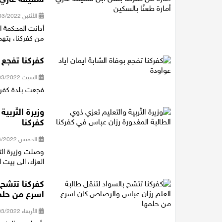
الأثنين 14/03/2022 13:58
من كفركنا، بتهم
كفركنا تفجع ب
السبت 12/03/2022 23:31
فجعت بلدة كفركنا ا
وزيرة التّرب
كفركنا
الخميس 10/03/2022 19:49
وصلت وزيرة الت
العزاء، الى بيت
كفركنا تتشح 
اسرع من حلم
الأربعاء 09/03/2022 19:32