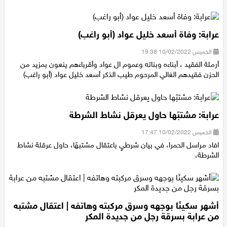
من سكان الجديده المكر.
عرابة: وفاة أسعد خليل عواد (أبو راغب)
الخميس 10/02/2022 19:38
أرملة الفقيد ، أبناءه وبناته وعموم ال عواد وأقرباءهم ينعون بمزيد من
الحزن فقيدهم الغالي المرحوم طيب الذكر أسعد خليل عواد (أبو راغب)
عرابة: مشتبًها حاول يعرقل نشاط الشرطة
الخميس 10/02/2022 17:47
افاد مراسل الحمرا، في بيان شرطيٍ باعتقال مشتبهًا، حاول عرقلة نشاط
الشرطة،
أشهر سكينًا بوجهه وسرق مركبته وهاتفه | اعتقال مشتبه
من عرابة بسرقة رجل من جديدة المكر