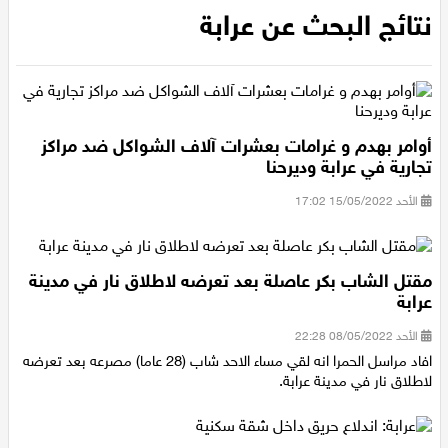
الرئيسية
/
نتائج البحث عن عرابة
عيلبون
نتائج البحث عن عرابة
دير حنا
سخنين
أوامر بهدم و غرامات بعشرات آلاف الشواكل ضد مراكز
عرابة
تجارية في عرابة وديرحنا
الأحد 15/05/2022 17:02
اخبار عالمية
رياضة
مقتل الشاب بكر عاصلة بعد تعرضه لاطلاق نار في مدينة
عرابة
رياضة محلية
الأحد 08/05/2022 22:28
افاد مراسل الحمرا انه لقي مساء الاحد شاب (28 عاما) مصرعه بعد تعرضه
رياضة عالمية
لاطلاق نار في مدينة عرابة.
تقارير خاصة