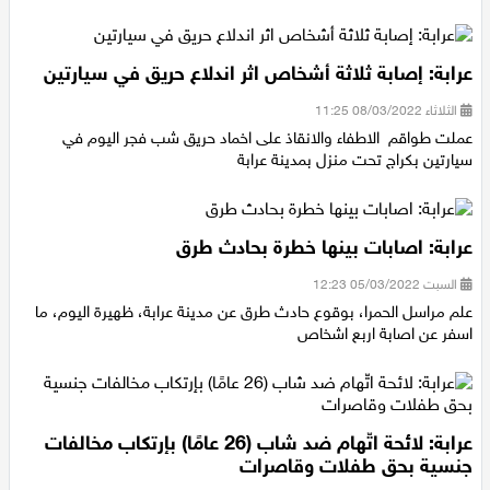
التي تنظم استقبالا لشهر رمضان المبارك
عرابة: إصابة ثلاثة أشخاص اثر اندلاع حريق في سيارتين
الثلاثاء 08/03/2022 11:25
عملت طواقم الاطفاء والانقاذ على اخماد حريق شب فجر اليوم في
سيارتين بكراج تحت منزل بمدينة عرابة
عرابة: اصابات بينها خطرة بحادث طرق
السبت 05/03/2022 12:23
علم مراسل الحمرا، بوقوع حادث طرق عن مدينة عرابة، ظهيرة اليوم، ما
اسفر عن اصابة اربع اشخاص
عرابة: لائحة اتّهام ضد شاب (26 عامًا) بإرتكاب مخالفات
جنسية بحق طفلات وقاصرات