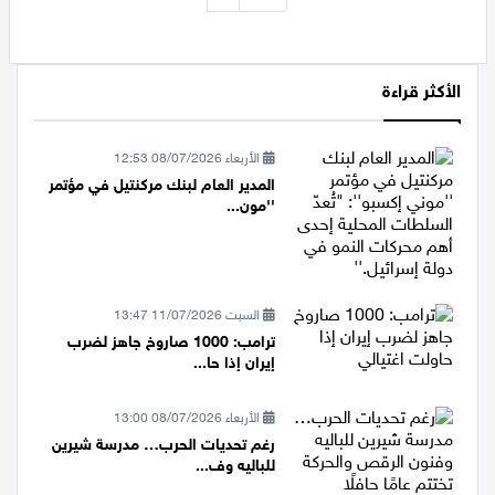
›
72
الأكثر قراءة
الأربعاء 08/07/2026 12:53
المدير العام لبنك مركنتيل في مؤتمر
''مون...
السبت 11/07/2026 13:47
ترامب: 1000 صاروخ جاهز لضرب
إيران إذا حا...
الأربعاء 08/07/2026 13:00
رغم تحديات الحرب… مدرسة شيرين
للباليه وف...