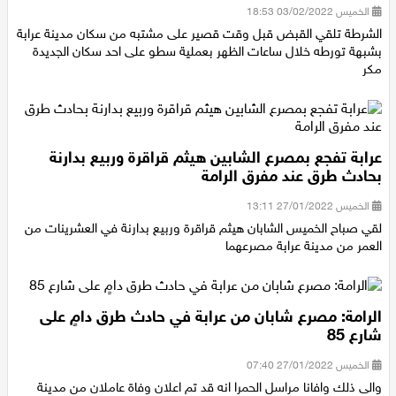
الخميس 03/02/2022 18:53
الشرطة تلقي القبض قبل وقت قصير على مشتبه من سكان مدينة عرابة
بشبهة تورطه خلال ساعات الظهر بعملية سطو على احد سكان الجديدة
مكر
عرابة تفجع بمصرع الشابين هيثم قراقرة وربيع بدارنة
بحادث طرق عند مفرق الرامة
الخميس 27/01/2022 13:11
لقي صباح الخميس الشابان هيثم قراقرة وربيع بدارنة في العشرينات من
العمر من مدينة عرابة مصرعهما
الرامة: مصرع شابان من عرابة في حادث طرق دامٍ على
شارع 85
الخميس 27/01/2022 07:40