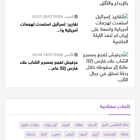
السبت 25/07/2026 20:07
تقارير: إسرائيل استعدت لهجمات
أمريكية وا...
الأثنين 13/07/2026 22:40
حرفيش تفجع بمصرع الشاب علاء
فارس (32 عام...
كلمات مفتاحية
حالة الطقس، الجو
الابراج
حظك
اليوم
اور يروك
حوادث طرق