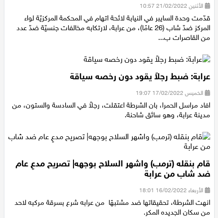
الأثنين 21/02/2022 10:57
قدّمت وحدة السايبر في النيابة لائحة اتهام في المحكمة المركزيّة لواء
المركز ضدّ شاب (26 عامًا)، من عرابة، لارتكابه مخالفات جنسيّة ضدّ عدد
من القاصرات ب...
عرابة: ضبط رجلاً يقود دون رخصه سياقة
الخميس 17/02/2022 19:07
افاد مراسل الحمرا، بان الشرطة اعتقلت، رجلاً في السادسة والستون، من
مدينة عرابة، وهو سائق شاحنة.
قام بنقله (ترمب) واشهر السلاح بوجهه| تصريح مدعٍ عام
ضد شاب من عرابة
الأربعاء 16/02/2022 18:01
انهت الشرطة، تحقيقاتها ضد مشتبهًا من عرابه شرع بسرقة مركبه لاحد