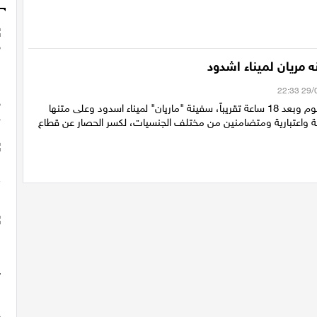
مريان لميناء اشدود
وصلت مساء اليوم وبعد 18 ساعة تقريباً، سفينة "ماريان" لميناء اسدود وعلى متنها
اعتبارية ومتضامنين من مختلف الجنسيات، لكسر الحصار عن قطاع