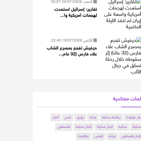
السبت 25/07/2026 20:07
تقارير: إسرائيل استعدت
لهجمات أمريكية وا...
الأثنين 13/07/2026 22:40
حرفيش تفجع بمصرع الشاب
علاء فارس (32 عام...
مات مفتاحية
كر عواودة
رياضه محليه
عرابه
دوري
تنس
اخبار
حلية
محليه
اخبار محلية
اخبار محليه
فلسطين
خبار فلسطين
عرابه
اقصى
تظاهرة