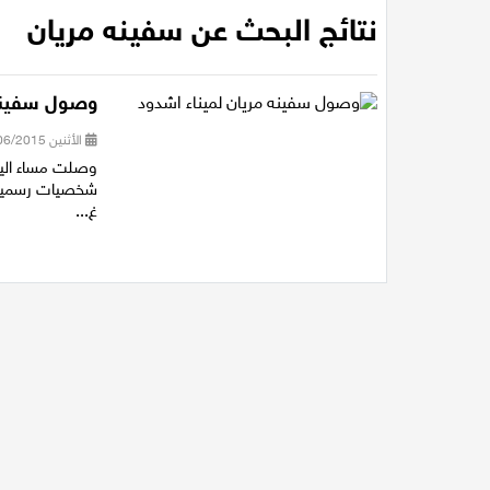
نتائج البحث عن سفينه مريان
وصول سفينه 
الأثنين 29/06/2015 22:33
شخصيات رسمية و
غ...