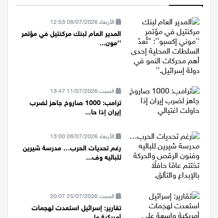
الأربعاء 08/07/2026 12:53
المدير العام لبنك مركنتيل في مؤتمر
''مون...
السبت 11/07/2026 13:47
ترامب: 1000 صاروخ جاهز لضرب
إيران إذا حا...
الأربعاء 08/07/2026 13:00
رغم تحديات الحرب… مدرسة شيرين
للباليه وف...
السبت 25/07/2026 20:07
تقارير: إسرائيل استعدت لهجمات
أمريكية وا...