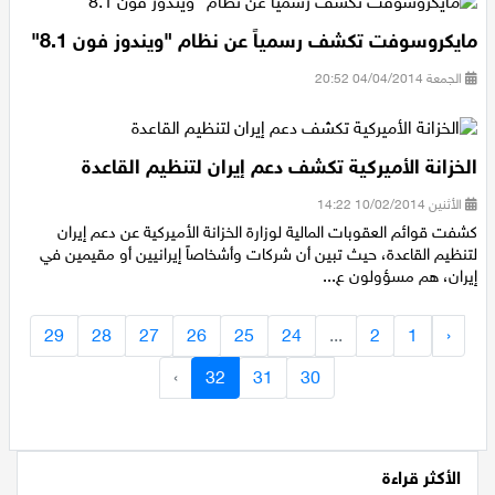
مايكروسوفت تكشف رسمياً عن نظام "ويندوز فون 8.1"
الجمعة 04/04/2014 20:52
الخزانة الأميركية تكشف دعم إيران لتنظيم القاعدة
الأثنين 10/02/2014 14:22
كشفت قوائم العقوبات المالية لوزارة الخزانة الأميركية عن دعم إيران
لتنظيم القاعدة، حيث تبين أن شركات وأشخاصاً إيرانيين أو مقيمين في
إيران، هم مسؤولون ع...
29
28
27
26
25
24
...
2
1
‹
›
32
31
30
الأكثر قراءة