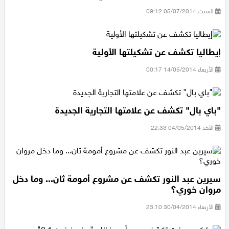
السبت 05/07/2014 09:12
إيطاليا تكشف عن تشكيلتها الأولية
الأربعاء 14/05/2014 00:17
"باي بال" تكشف عن علامتها التجارية الجديدة
الأحد 04/05/2014 22:33
سيرين عبد النور تكشف عن مشروع أمومة ثان... وما دخل
مروان خوري؟
الأربعاء 30/04/2014 23:10