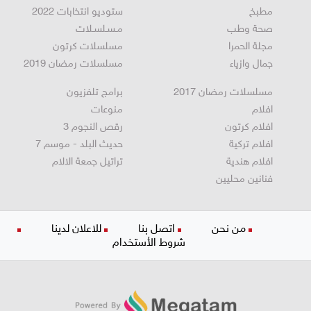
مطبخ
ستوديو انتخابات 2022
صحة وطب
مـسـلسـلات
مجلة الحمرا
مسلسلات كرتون
جمال وازياء
مسلسلات رمضان 2019
مسلسلات رمضان 2017
برامج تلفزيون
افلام
منوعات
افلام كرتون
رقص النجوم 3
افلام تركية
حديث البلد - موسم 7
افلام هندية
تراتيل جمعة الالام
فنانين محليين
من نحن
اتصل بنا
للاعلان لدينا
شروط الأستخدام