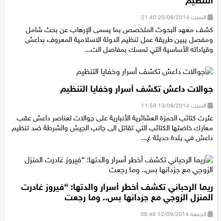
ذاكرة حاسوب لاحد قيادات "داعش" تكشف طريقة عمل
التنظيم
السبت 20/09/2014 21:40
كشف معهد البحوث المتخصص بما يسمى الإرهاب عن بحث شامل
ومفصل يبين طريقة عمل تنظيم الدولة الاسلامية المعروف بداعش
وقياداته الأساسية التي تمسك بمفاصل الت...
جوالات داعش تكشف أسرار وخفايا التنظيم
السبت 13/09/2014 11:59
عثرت كتائب الحمزة العشائرية الأنبارية على جوالات لعناصر داعش عقب
معارك خاضتها الكتائب التي تقاتل الى جانب الجيش والشرطة ضد تنظيم
داعش في بلدة حديثة غ...
ريما الرحباني تكشف أخطر أسرار والدتها: “فيروز غادرت
المنزل الزوجي مع جزدانها بس.. وما رجعت