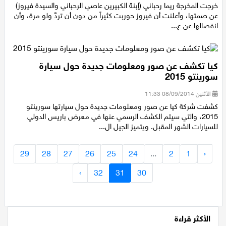
الجمعة 12/09/2014 08:46
خرجت المخرجة ريما رحباني (إبنة الكبيرين عاصي الرحباني والسيدة فيروز)
عن صمتها، وأعلنت أن فيروز حوربت كثيراً من دون أن تردَّ ولو مرة، وأن
انفصالها عن ع...
كيا تكشف عن صور ومعلومات جديدة حول سيارة
سورينتو 2015
الأثنين 08/09/2014 11:33
كشفت شركة كيا عن صور ومعلومات جديدة حول سيارتها سورينتو
2015، والتي سيتم الكشف الرسمي عنها في معرض باريس الدولي
للسيارات الشهر المقبل. ويتميز الجيل ال...
29
28
27
26
25
24
...
2
1
‹
›
32
31
30