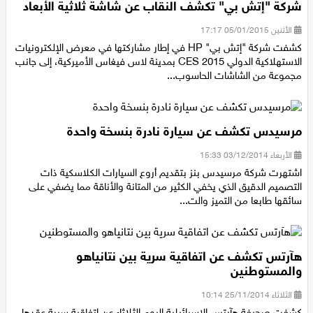
شركة "إتش بي" تكشف النقاب عن شاشة ثلاثية الأبعاد
الأثنين 05/01/2015 17:17
كشفت شركة "إتش بي" HP في إطار مشاركتها في معرض الإلكترونيات
الاستهلاكية الدولي CES 2015 بمدينة لاس فيغاس الأميركية، إلى جانب
مجموعة من الشاشات الحاسوب...
مرسيدس تكشف عن سيارة نادرة بنسخة واحدة
الأربعاء 03/12/2014 15:33
اشتهرت شركة مرسيدس بنز بتقديم أروع السيارات الكلاسكية ذات
التصميم الدقيق الذي يخفي الكثير من المتانة والأناقة مما يضفي على
سائقها طابعا من التميز والت...
هآرتس تكشف عن اتفاقية سرية بين نتانياهو
والمستوطنين
الثلاثاء 25/11/2014 10:14