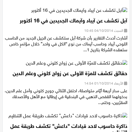
مغلق بعدة طبقات من القماش...
آبل تكشف عن آيباد وآيماك الجديدين في 16 أكتوبر
السبت 04/10/2014 10:45
أشارت أحدث التقارير بأن شركة آبل ستكشف عن الجيل الجديد من الحاسب
اللوحي آيباد وحاسب آيماك من نوع “الكل في واحد” خلال مؤتمرٍ خاص
ستعقده الشركة بتاريخ 1...
حقائق تكشف للمرّة الأولى عن زواج كلوني وعلم الدين
الأربعاء 01/10/2014 14:54
على مدار أربعة أيّام متواصلة، احتفل الثنائي جورج كلوني وأمل علم الدين،
بدخولهما القفص الذهبي في البندقية في إيطاليا مع الأهل والأصدقاء
المقرّبين، وختم...