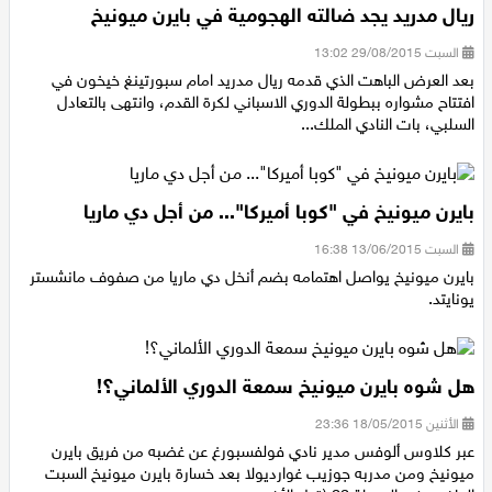
ريال مدريد يجد ضالته الهجومية في بايرن ميونيخ
السبت 29/08/2015 13:02
بعد العرض الباهت الذي قدمه ريال مدريد امام سبورتينغ خيخون في
افتتاح مشواره ببطولة الدوري الاسباني لكرة القدم، وانتهى بالتعادل
السلبي، بات النادي الملك...
بايرن ميونيخ في "كوبا أميركا"... من أجل دي ماريا
السبت 13/06/2015 16:38
بايرن ميونيخ يواصل اهتمامه بضم أنخل دي ماريا من صفوف مانشستر
يونايتد.
هل شوه بايرن ميونيخ سمعة الدوري الألماني؟!
الأثنين 18/05/2015 23:36
عبر كلاوس ألوفس مدير نادي فولفسبورغ عن غضبه من فريق بايرن