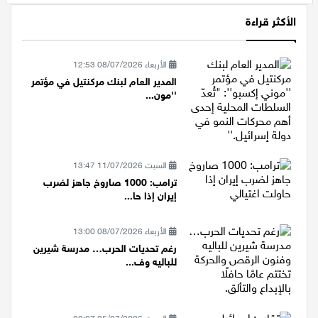
الأكثر قراءة
الأربعاء 08/07/2026 12:53
المدير العام لبنك مركنتيل في مؤتمر
''مون...
السبت 11/07/2026 13:47
ترامب: 1000 صاروخ جاهز لضرب
إيران إذا حا...
الأربعاء 08/07/2026 13:00
رغم تحديات الحرب… مدرسة شيرين
للباليه وف...