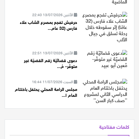
الأثنين 13/07/2026 22:40
حرفيش تفجع بمصرع الشاب علاء
فارس (32 عام...
الأثنين 13/07/2026 22:51
دعوى قضائيّة رَقم القضيّة غير
متوفّر- مُ...
السبت 11/07/2026 16:44
مجلس الرامة المحلي يحتفل باختتام
العام ا...
كلمات مفتاحية