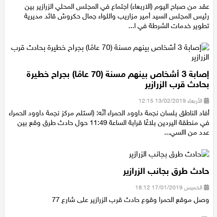
الأربعاء 20/02/2019 17:20
عقد من صباح اليوم (الاربعاء) اجتماع في المجلس المحلي الزرازير بين
رئيس المجلس السيد أمير مزاريب واللواء جمال حكروش قائد مديرية
تطوير خدمات الشرطة في ا...
إصابة 3 أشخاص بينهم مسنة (70 عامًا) بجراح خطيرة
بحادث قرب الزرازير
الأربعاء 13/02/2019 12:15
أفاد الناطق بلسان نجمة داوود الحمراء أنّه: (استلم مركز نجمة داوود الحمراء
في منطقة اليردين بلاغًا قرابة الساعة 11:49 حول حادث طرق وقع بين
عدد من االسي...
حادث طرق بجانب الزرازير
الخميس 17/01/2019 18:12
وصل موقع الحمرا وقوع حادث قرب الزرازير على شارع 77