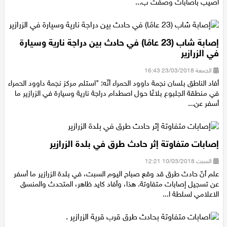
اثر سقوطه عن ظهر الحصان في الغريفات . ويشار الى ان الشاب قد
اصيب باصابات وصفت ب...
إصابة شاب (23 عامًا) في حادث بين دراجة نارية وسيارة
في الزرازير
الجمعة 23/03/2018 16:43
أفاد الناطق بلسان نجمة داوود الحمراء أنّه: "استلم مركز نجمة داوود الحمراء
في منطقة الجلبوع بلاغًا حول اصطدام دراجة نارية وسيارة في الزرازير ما
أسفر عن...
إصابات متفاوتة إثر حادث طرق في بلدة الزرازير
السبت 10/03/2018 12:21
علم أنّ حادث طرق قد وقع صباح اليوم السبت، في بلدة الزرازير ما أسفر
عن تسجيل إصابات متفاوتة. هذا، وأفاد كايد ظاهر، المتحدث والمنسق
الاعلامي لسلطة ا...