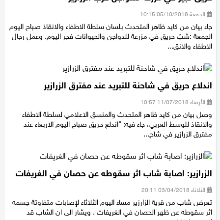
حريق كبير في مزرعة للدواجن قرب الزرازير
الجمعة 05/10/2018 10:15
جاء بيان من كايد ظاهر المتحدث بلسان سلطة الاطفاء والانقاذ صباح اليوم
الجمعة :شبّ حريق في مزرعة للدواجن والحيوانات فجر اليوم. وعمل رجال
الاطفاء والانق...
اندلاع حريق في شاحنة للتبريد عند مفترق الزرازير
الأربعاء 11/07/2018 10:57
وصل بيان من كايد ظاهر المتحدث والمنسق الاعلامي لسلطة الاطفاء
والانقاذ للوسط العربي، جاء فيه: "اندلع حريق صباح اليوم الاربعاء عند
مفترق الزرازير في شاح...
الزرازير: اصابة شاب اثر سقوطه عن حصان في الغريفات
الثلاثاء 03/04/2018 20:11
تعرض شاب من قرية الزارزير مساء اليوم الثلاثاء لإصابات متفاوتة جسمه