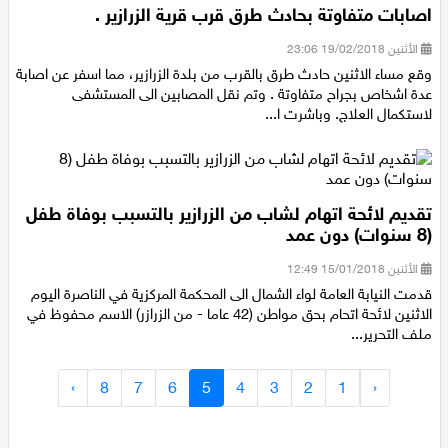
اصابات متفاوتة بحادث طرق قرب قرية الزرازير .
الأثنين 19/02/2018 23:06
وقع مساء الاثنين حادث طرق بالقرب من بلدة الزرازير، مما اسفر عن اصابة
عدة اشخاص بجراح متفاوتة . وتم نقل المصابين الى المستشفى
لاستكمال العلاج. وباشرت ا...
تقديم لائحة اتهام لشاب من الزرازير بالتسبب بوفاة طفل
(8 سنوات) دون عمد
الأثنين 15/01/2018 12:49
قدمت النيابة العامة لواء الشمال الى المحكمة المركزية في الناصرة اليوم
الاثنين لائحة اتحام بحق مواطن (42 عاما - من الزرازر) الاسم محفوظ في
ملف التحرير...
›
8
7
6
5
4
3
2
1
‹