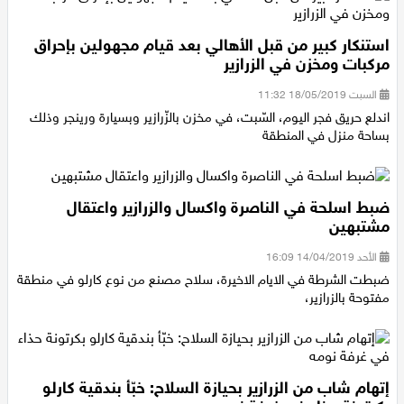
استنكار كبير من قبل الأهالي بعد قيام مجهولين بإحراق
مركبات ومخزن في الزرازير
السبت 18/05/2019 11:32
اندلع حريق فجر اليوم، السّبت، في مخزن بالزّرازير وبسيارة ورينجر وذلك
بساحة منزل في المنطقة
ضبط اسلحة في الناصرة واكسال والزرازير واعتقال
مشتبهين
الأحد 14/04/2019 16:09
ضبطت الشرطة في الايام الاخيرة، سلاح مصنع من نوع كارلو في منطقة
مفتوحة بالزرازير،