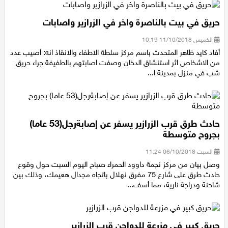
حريق في بيت بالناصرة واخر في الزرازير واصابات
الخميس 11/10/2018 10:19
أفاد كايد ظاهر المتحدث باسم مركز سلطة الاطفاء والانقاذ انه: أصيب عدد
من الاشخاص اثر استنشاق الدخان وصفت اصابتهم بالطفيفة جراء حريق
شب في منزل بمدينة ا...
حادث طرق قرب الزرازير يسفر عن إصابةرجل(53 عاما)
بجروح متوسطة
السبت 06/10/2018 11:24
وصل بيان من مركز نجمة داوود الحمراء صباح اليوم السبت حول وقوع
حادث طرق على شارع 75 مفرق نهلال باتجاه مجدال هعيمك، وذلك بين
شاحنة ودراجة نارية، مما أسف...