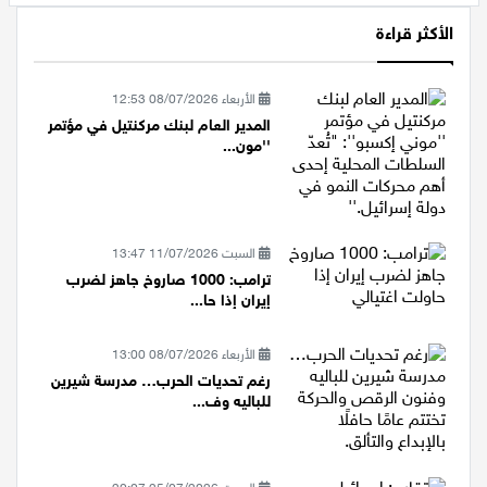
الأكثر قراءة
الأربعاء 08/07/2026 12:53
المدير العام لبنك مركنتيل في مؤتمر
''مون...
السبت 11/07/2026 13:47
ترامب: 1000 صاروخ جاهز لضرب
إيران إذا حا...
الأربعاء 08/07/2026 13:00
رغم تحديات الحرب… مدرسة شيرين
للباليه وف...