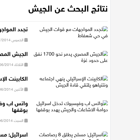
نتائج البحث عن الجيش
تجدد الموا
الخميس 03/07/2014 17:35
الجيش المصري يدمر نحو
الثلاثاء 24/06/2014 08:22
الكابينت الإ
الأثنين 16/06/2014 18:36
واتس اب وفي
بوقفها
السبت 14/06/2014 10:31
اسرائيل: مسلح يطلق 8 رصاصات على