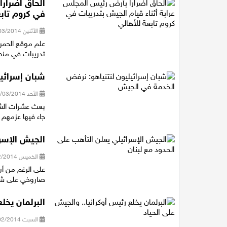
الحاق اضرارا
في كروم تابع
الأثنين 24/03/2014 15:10
علم موقع الحمر
تدريبات في منط
شبان إسرائي
الأحد 09/03/2014 15:16
بعث عشرات الشبان
جاء فيها عزمهم 
الجيش الإسرا
الخميس 27/02/2014 06:18
على الرغم من أن 
صاروخي على شمال
البرلمان يخل
السبت 22/02/2014 19:33