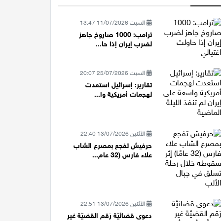
السبت 11/07/2026 13:47
ترامب: 1000 صاروخ جاهز
لضرب إيران إذا حا...
السبت 25/07/2026 20:07
تقارير: إسرائيل استعدت
لهجمات أمريكية وا...
الأثنين 13/07/2026 22:40
حرفيش تفجع بمصرع الشاب
علاء فارس (32 عام...
الأثنين 13/07/2026 22:51
دعوى قضائيّة رَقم القضيّة غير