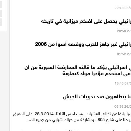
ا
ب
ائيلي يحصل على اضخم ميزانية في تاريخه
م
ئيلي غير جاهز للحرب ووضعه أسوأ من 2006
سرائيلي يؤكد ما قالته المعارضة السورية من ان
مي استخدم مؤخرا مواد كيماوية
نا يتظاهرون ضد تدريبات الجيش
وصل موقع الحمرا بلاغا عن تظاهر العشرات مساء امس الثلاثاء 25.3.2014 ,على المفرق
بمشاركة من حراك شبابي من جميع الا...