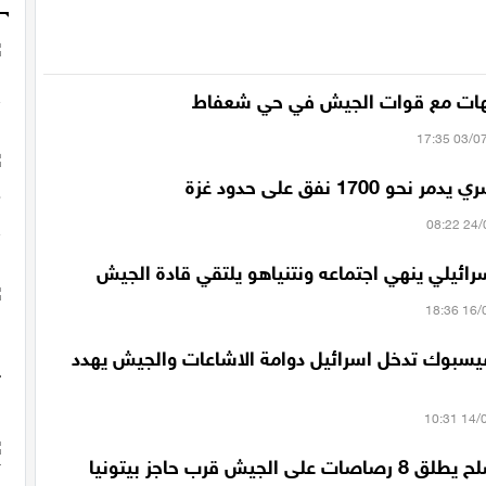
جهات مع قوات الجيش في حي شعفاط
 1700 نفق على حدود غزة
سرائيلي ينهي اجتماعه ونتنياهو يلتقي قادة الجيش
سبوك تدخل اسرائيل دوامة الاشاعات والجيش يهدد
 الجيش قرب حاجز بيتونيا