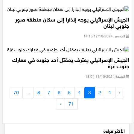
قطاع غزة.
الجيش الإسرائيلي يوجه إنذارا إلى سكان منطقة صور
جنوبي لبنان
الخميس 17/10/2024 14:15
الجيش الإسرائيلي يعترف يمقتل أحد جنوده في معارك
جنوب غزة
الجمعة 11/10/2024 18:04
70
...
8
7
6
5
4
3
2
1
‹
›
71