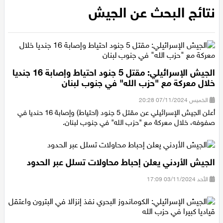
الرئيسية
/
نتائج البحث عن الجيش
عيلبون
نتائج البحث عن الجيش
دير حنا
سخنين
الجيش الإسرائيلي: مقتل 5 جنود احتياط وإصابة 16 جنديا
عرابة
خلال معركة مع "حزب الله" في جنوب لبنان
الخميس 07/11/2024 20:28
اخبار عالمية
أعلن الجيش الإسرائيلي عن مقتل 5 جنود (احتياط) وإصابة 16 حنديا في
صفوفه، خلال معركة مع "حزب الله" في جنوب لبنان.
رياضة
رياضة محلية
الجيش الأردني يعلن إحباط محاولات تسلل عبر الحدود
الأحد 03/11/2024 17:09
رياضة عالمية
تقارير خاصة