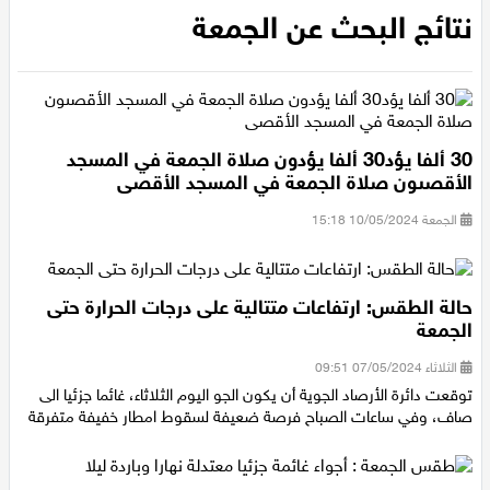
الرئيسية
/
نتائج البحث عن الجمعة
عيلبون
نتائج البحث عن الجمعة
دير حنا
سخنين
30 ألفا يؤد30 ألفا يؤدون صلاة الجمعة في المسجد
عرابة
الأقصىون صلاة الجمعة في المسجد الأقصى
الجمعة 10/05/2024 15:18
اخبار عالمية
رياضة
حالة الطقس: ارتفاعات متتالية على درجات الحرارة حتى
الجمعة
رياضة محلية
الثلاثاء 07/05/2024 09:51
توقعت دائرة الأرصاد الجوية أن يكون الجو اليوم الثلاثاء، غائما جزئيا الى
رياضة عالمية
صاف، وفي ساعات الصباح فرصة ضعيفة لسقوط امطار خفيفة متفرقة
تقارير خاصة