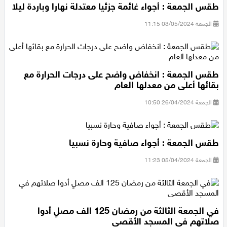
طقس الجمعة : أجواء غائمة جزئيا معتدلة نهارا وباردة ليلا
اقتصاد
الجمعة 03/05/2024 11:15
مقالات
مطبخ
طقس الجمعة : انخفاض واضح على درجات الحرارة مع
صحة وطب
بقائها أعلى من معدلها العام
الجمعة 26/04/2024 10:50
مجلة الحمرا
جمال وازياء
طقس الجمعة : أجواء صافية وحارة نسبيا
تكنولوجيا
الجمعة 05/04/2024 11:23
فن
ستوديو انتخابات 2022
في الجمعة الثالثة من رمضان 125 الف مصلٍ أدوا