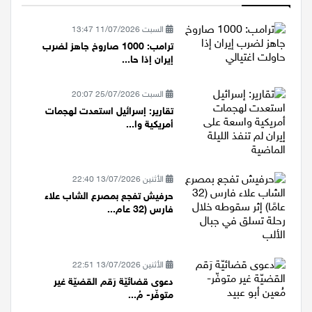
الأكثر قراءة
السبت 11/07/2026 13:47
ترامب: 1000 صاروخ جاهز لضرب
إيران إذا حا...
السبت 25/07/2026 20:07
تقارير: إسرائيل استعدت لهجمات
أمريكية وا...
الأثنين 13/07/2026 22:40
حرفيش تفجع بمصرع الشاب علاء
فارس (32 عام...
الأثنين 13/07/2026 22:51
دعوى قضائيّة رَقم القضيّة غير
متوفّر- مُ...