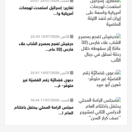
السبت 25/07/2026 20:07
تقارير: إسرائيل استعدت لهجمات
أمريكية وا...
الأثنين 13/07/2026 22:40
حرفيش تفجع بمصرع الشاب علاء
فارس (32 عام...
الأثنين 13/07/2026 22:51
دعوى قضائيّة رَقم القضيّة غير
متوفّر- مُ...
السبت 11/07/2026 16:44
مجلس الرامة المحلي يحتفل باختتام
العام ا...