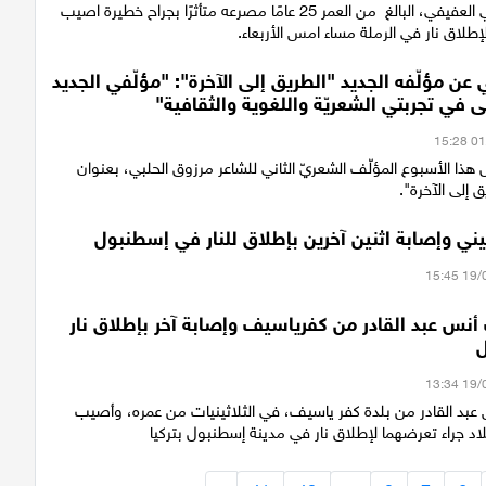
لقي الشاب هاني العفيفي، البالغ من العمر 25 عامًا مصرعه متأثرًا بجراح خطيرة اصيب
إطلاق نار في الرملة مساء امس الأربعاء.
 عن مؤلّفه الجديد "الطريق إلى الآخرة": "مؤلّفي الجديد
ى في تجربتي الشعريّة واللغوية والثقافية"
هذا الأسبوع المؤلّف الشعريّ الثاني للشاعر مرزوق الحلبي، بعنوان
 إلى الآخرة".
ي وإصابة اثنين آخرين بإطلاق للنار في إسطنبول
نس عبد القادر من كفرياسيف وإصابة آخر بإطلاق نار
عبد القادر من بلدة كفر ياسيف، في الثلاثينيات من عمره، وأصيب
اد جراء تعرضهما لإطلاق نار في مدينة إسطنبول بتركيا