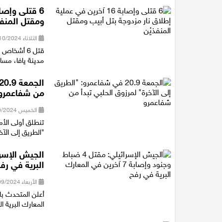
ومقتل المنفذ
الثلاثاء 01/10/2024 23:07
مدينة يافا، مساء 
من شفاعمرو
الخميس 19/09/2024 12:06
تنطلق أولى الأم
"الطريق إلى الآ
البرية في رف
الأربعاء 18/09/2024 17:15
المعارك البرية 