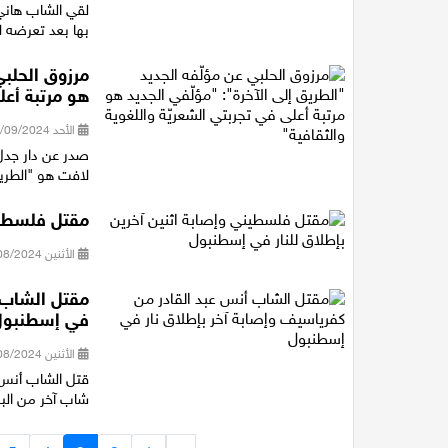
بها بعد تعرضه ل
مرزوق الحلبي
هو مرتبة أعل
الأحد 01/09/2024 15:28
صدر عن دار جدل 
لافت هو "الطريق
مقتل فلسطين
الأثنين 19/08/2024 15:45
مقتل الشاب أ
في إسطنبول
الأثنين 19/08/2024 13:34
قتل الشاب أنس 
شاب آخر من البل