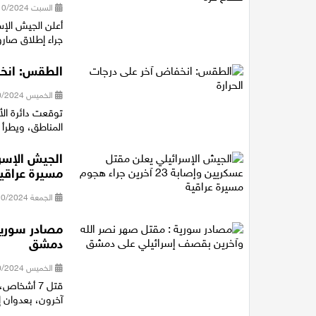
السبت 19/10/2024 21:34
جراء إطلاق صار
الطقس: انخف
الخميس 17/10/2024 10:24
توقعت دائرة الأ
المناطق، ويطرأ 
مسيرة عراقي
الجمعة 04/10/2024 19:21
مصادر سورية
دمشق
الخميس 03/10/2024 11:35
قتل 7 أشخا
آخرون، بعدوان 