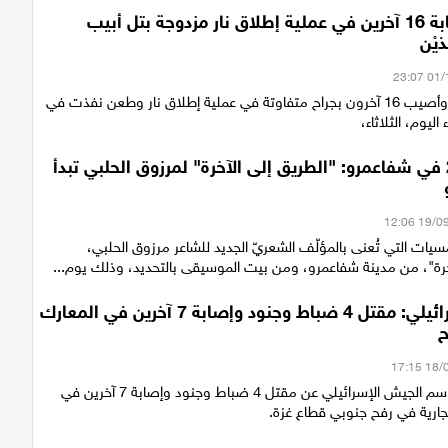
6 قتلى وإصابة 16 آخرين في عملية إطلاق نار مزدوجة بتل أبيب
يْن
قتل 6 أشخاص وأصيب 16 آخرون بجراح متفاوتة في عملية إطلاق نار وطعن نفذت في
اليوم، الثلاثاء،
الجمعة 20.9 في شفاعمرو: "الطريق إلى الآخرة" لمرزوق الحلبي تبدأ
سيات التي تُعنى بالمؤلّف الشعريّ الجديد للشاعر مرزوق الحلبي،
خرة"، من مدينة شفاعمرو، ومن بيت الموسيقى بالتحديد، وذلك يوم...
الجيش الإسرائيلي: مقتل 4 ضباط وجنود وإصابة 7 آخرين في المعارك
ح
أعلن المتحدث باسم الجيش الإسرائيلي عن مقتل 4 ضباط وجنود وإصابة 7 آخرين في
الجارية في رفح جنوبي قطاع غزة.