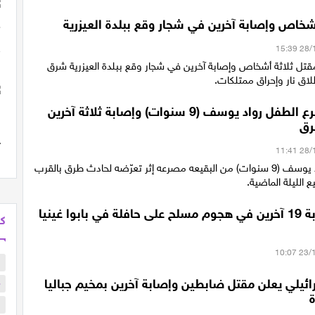
شخاص وإصابة آخرين في شجار وقع ببلدة العيزرية
قتل ثلاثة أشخاص وإصابة آخرين في شجار وقع ببلدة العيزرية شرق
اق نار وإحراق ممتلكات.
البقيعة: مصرع الطفل رواد يوسف (9 سنوات) وإصابة ثلاثة آخرين
رق
لقي الطفل رواد يوسف (9 سنوات) من البقيعه مصرعه إثر تعرّضه لحادث طرق بالقرب
الليلة الماضية.
مقل 6 وإصابة 19 آخرين في هجوم مسلح على حافلة في بابوا غينيا
كل
س
ئيلي يعلن مقتل ضابطين وإصابة آخرين بمخيم جباليا
م
ا