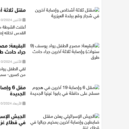
مقتل ثلاثة أ
الأثنين 28/10/2024 15:39
أعلنت الشرطة م
القدس تخلله إطل
جراء حادث ط
الأثنين 28/10/2024 11:41
من كسرى- سميع 
الجديدة
الأربعاء 23/10/2024 10:07
الجيش الإسرا
في قطاع غزة