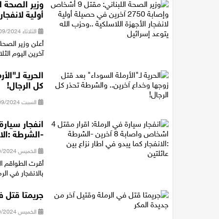
أولية لانفجار
الثلاثاء 17/09/2024 20:17
آخرين اليوم الثل
الحرية لـ"ال
كل الرجال!
السبت 14/09/2024 10:58
-الشرطة :الان
الخميس 12/09/2024 18:04
بالانفجار في الرم
جريمتا قتل ف
الخميس 12/09/2024 13:13