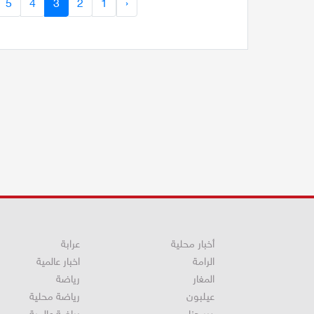
5
4
3
2
1
‹
أخبار محلية
عرابة
الرامة
اخبار عالمية
المغار
رياضة
عيلبون
رياضة محلية
دير حنا
رياضة عالمية