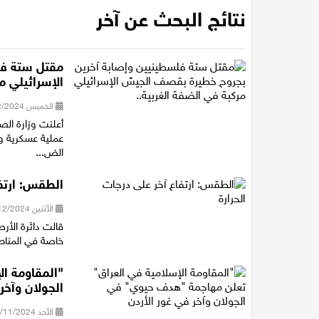
نتائج البحث عن آخر
مقتل ستة فل
الإسرائيلي م
الخميس 19/12/2024 19:59
أعلنت وزارة ال
عملية عسكرية و
الض...
الطقس: ارتفا
الأثنين 02/12/2024 11:00
قالت دائرة الأرصا
خاصة في المناطق
"المقاومة ا
الجولان وآخر
الأحد 03/11/2024 10:15