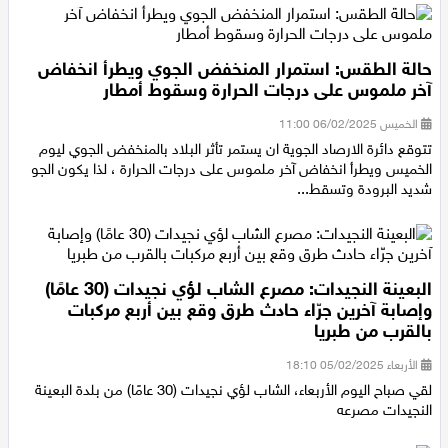
حالة الطقس: استمرار المنخفض الجوي ويطرأ انخفاض
آخر ملموس على درجات الحرارة وسقوط أمطار
الخميس 06/02/2025 11:00
تتوقع دائرة الارصاد الجوية ان يستمر تأثر البلاد بالمنخفض الجوي ليوم
الخميس ويطرأ انخفاض آخر ملموس على درجات الحرارة ، لذا يكون الجو
شديد البرودة وتسقط...
البعينة النجيدات: مصرع الشاب لؤي نجيدات (30 عامًا)
وإصابة آخرين جرّاء حادث طرق وقع بين أربع مركبات
بالقرب من طبريا
الأربعاء 05/02/2025 18:10
لقي صباح اليوم الأربعاء، الشاب لؤي نجيدات (30 عامًا) من بلدة البعينة
النجيدات مصرعه