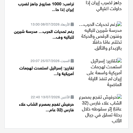
السبت 11/07/2026 13:47
ترامب: 1000 صاروخ جاهز لضرب
إيران إذا حا...
الأربعاء 08/07/2026 13:00
رغم تحديات الحرب… مدرسة شيرين
للباليه وف...
السبت 25/07/2026 20:07
تقارير: إسرائيل استعدت لهجمات
أمريكية وا...
الأثنين 13/07/2026 22:40
حرفيش تفجع بمصرع الشاب علاء
فارس (32 عام...