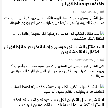
الطيرة: مقتل يسري ناصر (دلعونة) وإصابة آخر بجروح
طفيفة بجريمة اطلاق نار
الأربعاء 11/06/2025 12:56
قُتل الشاب يسري دلعونة مساء اليوم (الثلاثاء) في جريمة إطلاق نار وقعت
في مدينة الطيرة، وأسفرت أيضًا عن إصابة شخص آخر بجروح طفيفة.
اللد: مقتل الشاب نور موسى وإصابة آخر بجريمة إطلاق نار
... اعتقال ثلاثة مشتبهين
الأثنين 02/06/2025 10:18
لقي الشاب نور موسى في العشرينيّات من عمره مصرعه، وأصيب آخر
بجروح وصفت بالمتوسّطة إثر تعرّضهما لإطلاق نار اللّيلة الماضية في
مدينة اللد.
لا تنشر غسيل الآخرين لكل بيت حرمته وقدسيته احفظ