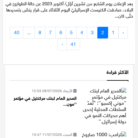
الثلاثاء 24/12/2024 12:08
بعد الإعلان يوم السّابع من تشرين أوّل/ أكتوبر 2023 عن حالة الطوارئ في
البلاد، صادقت الكنيست الإسرائيليّ اليوم الثلاثاء على قرار ينصّ بتمديدها
حتّى كان...
40
...
8
7
6
5
4
3
2
1
‹
›
41
الأكثر قراءة
الأربعاء 08/07/2026 12:53
المدير العام لبنك مركنتيل في مؤتمر
''مون...