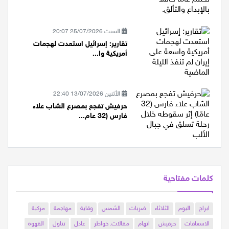
للباليه وف...
السبت 25/07/2026 20:07
تقارير: إسرائيل استعدت لهجمات
أمريكية وا...
الأثنين 13/07/2026 22:40
حرفيش تفجع بمصرع الشاب علاء
فارس (32 عام...
كلمات مفتاحية
ابراج
اليوم
الثلاثاء
ضربات
الشمس
وقاية
مهاجمة
مركبة