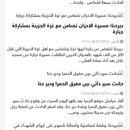
عرابة وديرحنا وقع حادث طرق وجها لوجه بين سيارتين وقد اصيب خلال
الحادث سبعة اشخاص ، واحدة...
ديرحنا: مسيرة الاحزان تضامن مع غزة الحزينة بمشاركة
جبارة
الأثنين 28/07/2014 15:14
ديرحنا تنتفض عن بكرة ابيها حزنا وتضامن مع اهل غزة الحبيبة التي قتل
اكثر من الف شهيد بالعدوان الحربي انطلقت مسيرة جبارة من مسجد
بلال بعد أداء صلاة العش...
حادث سير ذاتي بين مفرق الحمرا ودير حنا
السبت 26/07/2014 15:59
أفاد مراسل موقع الحمرا بعد ظهر اليوم السبت عن وقوع حادث سير
ذاتي بين مفرق الحمرا وبلدة دير حنا. وقد اسفر الحادث عن اصابة رجل
وزوجته من مدينة سخنين. وص...