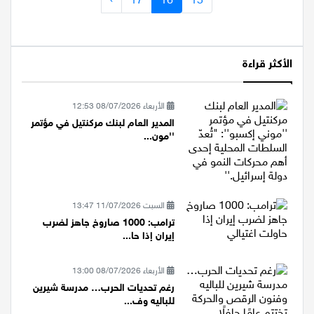
›
17
16
15
الأكثر قراءة
الأربعاء 08/07/2026 12:53
المدير العام لبنك مركنتيل في مؤتمر
''مون...
السبت 11/07/2026 13:47
ترامب: 1000 صاروخ جاهز لضرب
إيران إذا حا...
الأربعاء 08/07/2026 13:00
رغم تحديات الحرب… مدرسة شيرين