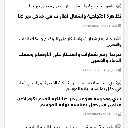
تظاهرة احتجاجية واشعال اطارات في مدخل دير حنا
الأحد 06/07/2014 22:48
ديرحنا: رفع شعارات واستنكار على الأوضاع وسفك
الدماء والاسرى
الخميس 03/07/2014 19:41
نادي ومدرسة هبوعيل دير حنا لكرة القدم تكرم لاعبي
قدامى في حفل بمناسبة نهاية الموسم
الأحد 08/06/2014 14:32