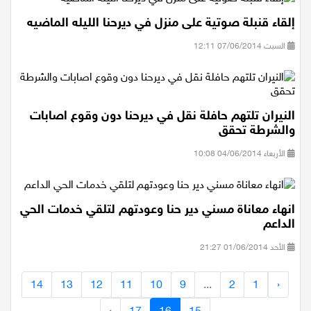
إلقاء قنبلة صوتية على منزل في ديرحنا الليله الماضيه
السبت 07/06/2014 12:11
النيران تلتهم حافلة نقل في ديرحنا دون وقوع اصابات
والشرطة تحقق
الأربعاء 04/06/2014 10:08
انهاء معاناة مسني دير حنا وعودتهم لتلقي خدمات الحي
الداعم
الأحد 01/06/2014 21:27
14
13
12
11
10
9
...
2
1
‹