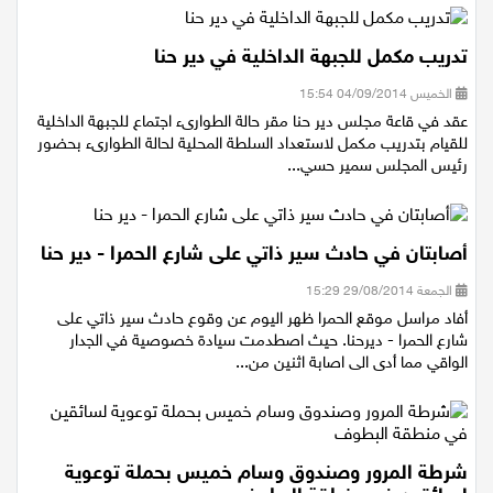
اقتصاد
تدريب مكمل للجبهة الداخلية في دير حنا
مقالات
الخميس 04/09/2014 15:54
عقد في قاعة مجلس دير حنا مقر حالة الطوارىء اجتماع للجبهة الداخلية
مطبخ
للقيام بتدريب مكمل لاستعداد السلطة المحلية لحالة الطوارىء بحضور
رئيس المجلس سمير حسي...
صحة وطب
مجلة الحمرا
أصابتان في حادث سير ذاتي على شارع الحمرا - دير حنا
جمال وازياء
الجمعة 29/08/2014 15:29
أفاد مراسل موقع الحمرا ظهر اليوم عن وقوع حادث سير ذاتي على
تكنولوجيا
شارع الحمرا - ديرحنا. حيث اصطدمت سيادة خصوصية في الجدار
الواقي مما أدى الى اصابة اثنين من...
فن
ستوديو انتخابات 2022