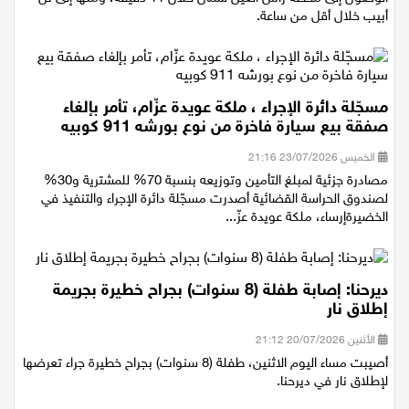
أبيب خلال أقل من ساعة.
مسجّلة دائرة الإجراء ، ملكة عويدة عزّام، تأمر بإلغاء
صفقة بيع سيارة فاخرة من نوع بورشه 911 كوبيه
الخميس 23/07/2026 21:16
مصادرة جزئية لمبلغ التأمين وتوزيعه بنسبة 70% للمشترية و30%
لصندوق الحراسة القضائية أصدرت مسجّلة دائرة الإجراء والتنفيذ في
الخضيرةإرساء، ملكة عويدة عزّ...
ديرحنا: إصابة طفلة (8 سنوات) بجراح خطيرة بجريمة
إطلاق نار
الأثنين 20/07/2026 21:12
أصيبت مساء اليوم الاثنين، طفلة (8 سنوات) بجراح خطيرة جراء تعرضها
لإطلاق نار في ديرحنا.