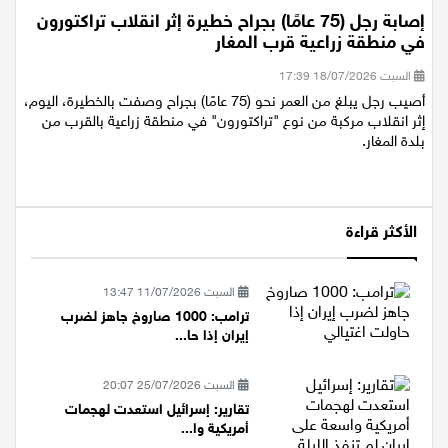
إصابة رجل (75 عامًا) بجراح خطيرة إثر انقلاب تراكتورون
في منطقة زراعية قرب المغار
السبت 18/07/2026 17:39
أصيب رجل يبلغ من العمر نحو (75 عامًا) بجراح وصفت بالخطيرة، اليوم،
إثر انقلاب مركبة من نوع "تراكتورون" في منطقة زراعية بالقرب من
بلدة المغار.
الأكثر قراءة
السبت 11/07/2026 13:47
ترامب: 1000 صاروخ جاهز لضرب
إيران إذا حا...
السبت 25/07/2026 20:07
تقارير: إسرائيل استعدت لهجمات
أمريكية وا...