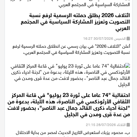
ائتلاف 2026 يطلق حملته الرسمية لرفع نسبة
التصويت وتعزيز المشاركة السياسية في المجتمع
العربي
الخميس 30/07/2026 16:27
أعلن "ائتلاف 2026" في بيان رسمي عن انطلاق حملته الرسمية لرفع
نسبة التصويت وتعزيز المشاركة السياسية في المجتمع العربي،
احتفالية "74 عاما على ثورة 23 يوليو" في قاعة المركز
الثقافي الأرثوذكسي في الناصرة، هذه الليلة، بدعوة من
"لجنة احياء ذكرى القائد جمال عبد الناصر"، بحضور لافت
من عدة قرى ومدن في الجليل
الثلاثاء 28/07/2026 21:15
ب. محمود يزبك استعرض التاريخ الحديث لمصر من بداية الاحتلال