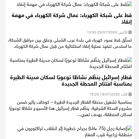
قط على شبكة الكهرباء: عمال شركة الكهرباء في مهمة
إنقاذ
الأثنين 20/07/2026 13:50
تسلّق قط عمود كهرباء في بلدة عرب الشبلي وعلق بين مرافق الشبكة،
ما استدعى تنفيذ عملية إنقاذ استثنائية من قِبل عمال شركة الكهرباء.
قطار إسرائيل ينظّم نشاطًا توعويًا لسكان مدينة الطيرة
بمناسبة افتتاح المحطة الجديدة
الأحد 19/07/2026 18:29
بمناسبة تشغيل محطة القطار الجديدة الطيرة – كوخاف يائير ضمن
مشروع السكة الشرقية، ينظّم قطار إسرائيل هذا الأسبوع نشاطًا توعويًا
لسكان المنطقة، بهدف تعري...