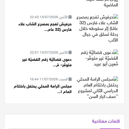
الأثنين 13/07/2026 22:40
حرفيش تفجع بمصرع الشاب علاء
فارس (32 عام...
الأثنين 13/07/2026 22:51
دعوى قضائيّة رَقم القضيّة غير
متوفّر- مُ...
السبت 11/07/2026 16:44
مجلس الرامة المحلي يحتفل باختتام
العام ا...
كلمات مفتاحية