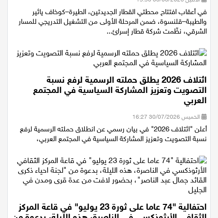
في أعقاب افتتاح محطتي القطار الجديدتين، الطيرة–كوخاف يائير
والطيبة–قلنسوة، ضمن المرحلة الأولى من التشغيل التدريجي للمسار
الشرقي، نظّمت شركة قطار إسرائ...
ائتلاف 2026 يطلق حملته الرسمية لرفع نسبة
التصويت وتعزيز المشاركة السياسية في المجتمع
العربي
الخميس 30/07/2026 16:27
أعلن "ائتلاف 2026" في بيان رسمي عن انطلاق حملته الرسمية لرفع
نسبة التصويت وتعزيز المشاركة السياسية في المجتمع العربي،
احتفالية "74 عاما على ثورة 23 يوليو" في قاعة المركز
الثقافي الأرثوذكسي في الناصرة، هذه الليلة، بدعوة من