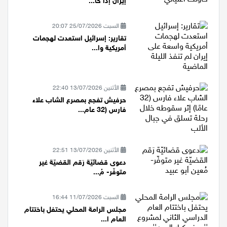
إيران إذا حا...
السبت 25/07/2026 20:07
تقارير: إسرائيل استعدت لهجمات
أمريكية وا...
الأثنين 13/07/2026 22:40
حرفيش تفجع بمصرع الشاب علاء
فارس (32 عام...
الأثنين 13/07/2026 22:51
دعوى قضائيّة رَقم القضيّة غير
متوفّر- مُ...
السبت 11/07/2026 16:44
مجلس الرامة المحلي يحتفل باختتام
العام ا...