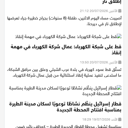
إطلاق نار
الأثنين 20/07/2026 21:12
أصيبت مساء اليوم الاثنين، طفلة (8 سنوات) بجراح خطيرة جراء تعرضها
لإطلاق نار في ديرحنا.
قط على شبكة الكهرباء: عمال شركة الكهرباء في مهمة
إنقاذ
الأثنين 20/07/2026 13:50
تسلّق قط عمود كهرباء في بلدة عرب الشبلي وعلق بين مرافق الشبكة،
ما استدعى تنفيذ عملية إنقاذ استثنائية من قِبل عمال شركة الكهرباء.
قطار إسرائيل ينظّم نشاطًا توعويًا لسكان مدينة الطيرة
بمناسبة افتتاح المحطة الجديدة
الأحد 19/07/2026 18:29
بمناسبة تشغيل محطة القطار الجديدة الطيرة – كوخاف يائير ضمن