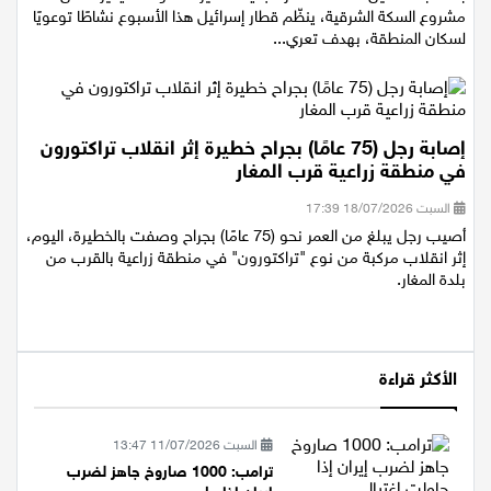
مشروع السكة الشرقية، ينظّم قطار إسرائيل هذا الأسبوع نشاطًا توعويًا
لسكان المنطقة، بهدف تعري...
إصابة رجل (75 عامًا) بجراح خطيرة إثر انقلاب تراكتورون
في منطقة زراعية قرب المغار
السبت 18/07/2026 17:39
أصيب رجل يبلغ من العمر نحو (75 عامًا) بجراح وصفت بالخطيرة، اليوم،
إثر انقلاب مركبة من نوع "تراكتورون" في منطقة زراعية بالقرب من
بلدة المغار.
الأكثر قراءة
السبت 11/07/2026 13:47
ترامب: 1000 صاروخ جاهز لضرب