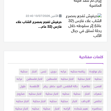
أمريكية وا...
الأثنين 13/07/2026 22:40
حرفيش تفجع بمصرع الشاب علاء
فارس (32 عام...
كلمات مفتاحية
بكر عواودة
رياضه محليه
عرابه
دوري
تنس
اخبار
محلية
محليه
اخبار محلية
اخبار محليه
فلسطين
اخبار فلسطين
عرابه
اقصى
تظاهرة
حالة الطقس، الجو، ماطر، رياح
الأطعمة
طول
شعرك
اخبار
محلية
محليه
اخبار محلية
اخبار محليه
صاروخ
تخلص
الارداف
اخبار
محلية
محليه
اخبار محلية
اخبار محليه