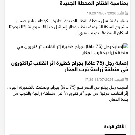
قطار إسرائيل ينظّم نشاطًا توعويًا لسكان مدينة الطيرة
بمناسبة افتتاح المحطة الجديدة
الأحد 19/07/2026 18:29
بمناسبة تشغيل محطة القطار الجديدة الطيرة – كوخاف يائير ضمن
مشروع السكة الشرقية، ينظّم قطار إسرائيل هذا الأسبوع نشاطًا توعويًا
لسكان المنطقة، بهدف تعري...
إصابة رجل (75 عامًا) بجراح خطيرة إثر انقلاب تراكتورون
في منطقة زراعية قرب المغار
السبت 18/07/2026 17:39
أصيب رجل يبلغ من العمر نحو (75 عامًا) بجراح وصفت بالخطيرة، اليوم،
إثر انقلاب مركبة من نوع "تراكتورون" في منطقة زراعية بالقرب من
بلدة المغار.
الأكثر قراءة