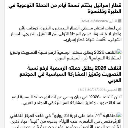
قطار إسرائيل يختتم تسعة أيام من الحملة التوعوية في
الطيرة وقلنسوة
الأثنين 03/08/2026 15:50
في أعقاب افتتاح محطتي القطار الجديدتين، الطيرة–كوخاف يائير
والطيبة–قلنسوة، ضمن المرحلة الأولى من التشغيل التدريجي للمسار
الشرقي، نظّمت شركة قطار إسرائ...
ائتلاف 2026 يطلق حملته الرسمية لرفع نسبة
التصويت وتعزيز المشاركة السياسية في المجتمع
العربي
الخميس 30/07/2026 16:27
أعلن "ائتلاف 2026" في بيان رسمي عن انطلاق حملته الرسمية لرفع
نسبة التصويت وتعزيز المشاركة السياسية في المجتمع العربي،