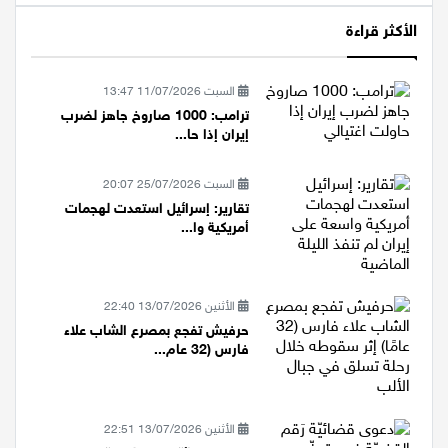
الأكثر قراءة
السبت 11/07/2026 13:47
ترامب: 1000 صاروخ جاهز لضرب
إيران إذا حا...
السبت 25/07/2026 20:07
تقارير: إسرائيل استعدت لهجمات
أمريكية وا...
الأثنين 13/07/2026 22:40
حرفيش تفجع بمصرع الشاب علاء
فارس (32 عام...