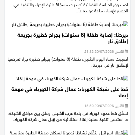
مصادرة جزئية لمبلغ التأمين وتوزيعه بنسبة 70% للمشترية و30%
لصندوق الحراسة القضائية أصدرت مسجّلة دائرة الإجراء والتنفيذ في
الخضيرةإرساء، ملكة عويدة عزّ...
ديرحنا: إصابة طفلة (8 سنوات) بجراح خطيرة بجريمة
إطلاق نار
الأثنين 20/07/2026 21:12
أصيبت مساء اليوم الاثنين، طفلة (8 سنوات) بجراح خطيرة جراء تعرضها
لإطلاق نار في ديرحنا.
قط على شبكة الكهرباء: عمال شركة الكهرباء في مهمة
إنقاذ
الأثنين 20/07/2026 13:50
تسلّق قط عمود كهرباء في بلدة عرب الشبلي وعلق بين مرافق الشبكة،
ما استدعى تنفيذ عملية إنقاذ استثنائية من قِبل عمال شركة الكهرباء.