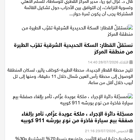
قال د. غزال أبو ريا، مدير المركز القطري للوساطة، للسلم الأهلي
وتسوية النزاعات، إن التوافق بين الأحزاب حول تشكيل القائمة
المشتركة يجب أن يكون ثمرة حوار...
نستقلّ القطار: السكة الحديدية الشرقية تقرّب الطيرة
من منطقة المركز
الثلاثاء 28/07/2026 14:40
تتيح محطة القطار الجديدة، محطة الطيرة–كوخاف يائير، لسكان المنطقة
الوصول إلى محطة رأس العين شمال خلال 11 دقيقة، ومنها إلى تل
أبيب خلال أقل من ساعة.
مسجّلة دائرة الإجراء ، ملكة عويدة عزّام، تأمر بإلغاء
صفقة بيع سيارة فاخرة من نوع بورشه 911 كوبيه
الخميس 23/07/2026 21:16