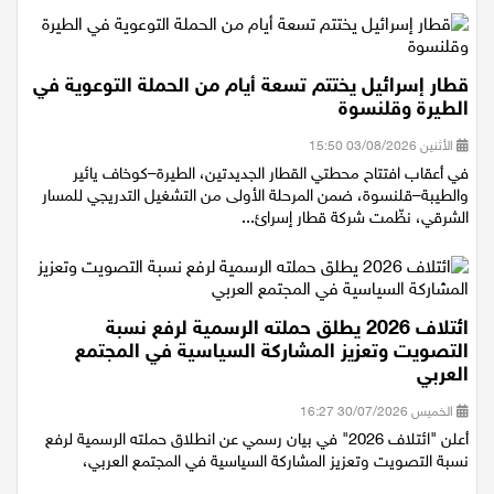
قطار إسرائيل يختتم تسعة أيام من الحملة التوعوية في
الطيرة وقلنسوة
الأثنين 03/08/2026 15:50
في أعقاب افتتاح محطتي القطار الجديدتين، الطيرة–كوخاف يائير
والطيبة–قلنسوة، ضمن المرحلة الأولى من التشغيل التدريجي للمسار
الشرقي، نظّمت شركة قطار إسرائ...
ائتلاف 2026 يطلق حملته الرسمية لرفع نسبة
التصويت وتعزيز المشاركة السياسية في المجتمع
العربي
الخميس 30/07/2026 16:27
أعلن "ائتلاف 2026" في بيان رسمي عن انطلاق حملته الرسمية لرفع
نسبة التصويت وتعزيز المشاركة السياسية في المجتمع العربي،