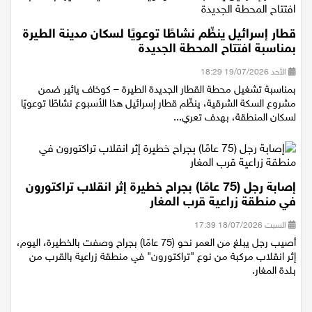
قطار إسرائيل ينظّم نشاطًا توعويًا لسكان مدينة الطيرة
بمناسبة افتتاح المحطة الجديدة
الأحد 19/07/2026 18:29
بمناسبة تشغيل محطة القطار الجديدة الطيرة – كوخاف يائير ضمن
مشروع السكة الشرقية، ينظّم قطار إسرائيل هذا الأسبوع نشاطًا توعويًا
لسكان المنطقة، بهدف تعري...
إصابة رجل (75 عامًا) بجراح خطيرة إثر انقلاب تراكتورون
في منطقة زراعية قرب المغار
السبت 18/07/2026 17:39
أصيب رجل يبلغ من العمر نحو (75 عامًا) بجراح وصفت بالخطيرة، اليوم،
إثر انقلاب مركبة من نوع "تراكتورون" في منطقة زراعية بالقرب من
بلدة المغار.