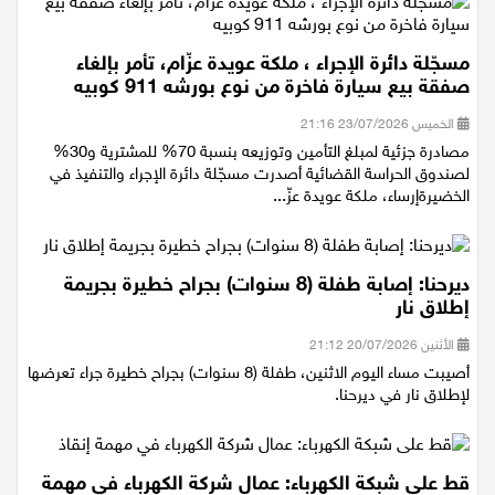
مسجّلة دائرة الإجراء ، ملكة عويدة عزّام، تأمر بإلغاء
صفقة بيع سيارة فاخرة من نوع بورشه 911 كوبيه
الخميس 23/07/2026 21:16
مصادرة جزئية لمبلغ التأمين وتوزيعه بنسبة 70% للمشترية و30%
لصندوق الحراسة القضائية أصدرت مسجّلة دائرة الإجراء والتنفيذ في
الخضيرةإرساء، ملكة عويدة عزّ...
ديرحنا: إصابة طفلة (8 سنوات) بجراح خطيرة بجريمة
إطلاق نار
الأثنين 20/07/2026 21:12
أصيبت مساء اليوم الاثنين، طفلة (8 سنوات) بجراح خطيرة جراء تعرضها
لإطلاق نار في ديرحنا.
قط على شبكة الكهرباء: عمال شركة الكهرباء في مهمة