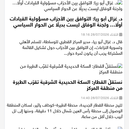
د. غزال أبو ريا: التوافق بين الأحزاب مسؤولية القيادات
أولًا… ولجنة الوفاق ليست بديلًا عن الحوار السياسي
الثلاثاء 28/07/2026 18:16
قال د. غزال أبو ريا، مدير المركز القطري للوساطة، للسلم الأهلي
وتسوية النزاعات، إن التوافق بين الأحزاب حول تشكيل القائمة
المشتركة يجب أن يكون ثمرة حوار...
نستقلّ القطار: السكة الحديدية الشرقية تقرّب الطيرة
من منطقة المركز
الثلاثاء 28/07/2026 14:40
تتيح محطة القطار الجديدة، محطة الطيرة–كوخاف يائير، لسكان المنطقة
الوصول إلى محطة رأس العين شمال خلال 11 دقيقة، ومنها إلى تل
أبيب خلال أقل من ساعة.