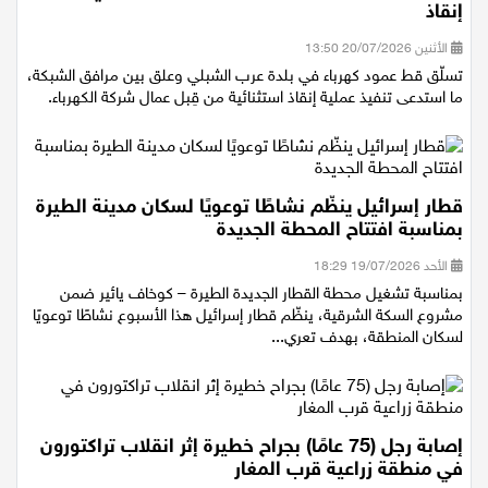
إنقاذ
الأثنين 20/07/2026 13:50
تسلّق قط عمود كهرباء في بلدة عرب الشبلي وعلق بين مرافق الشبكة،
ما استدعى تنفيذ عملية إنقاذ استثنائية من قِبل عمال شركة الكهرباء.
قطار إسرائيل ينظّم نشاطًا توعويًا لسكان مدينة الطيرة
بمناسبة افتتاح المحطة الجديدة
الأحد 19/07/2026 18:29
بمناسبة تشغيل محطة القطار الجديدة الطيرة – كوخاف يائير ضمن
مشروع السكة الشرقية، ينظّم قطار إسرائيل هذا الأسبوع نشاطًا توعويًا
لسكان المنطقة، بهدف تعري...
إصابة رجل (75 عامًا) بجراح خطيرة إثر انقلاب تراكتورون
في منطقة زراعية قرب المغار