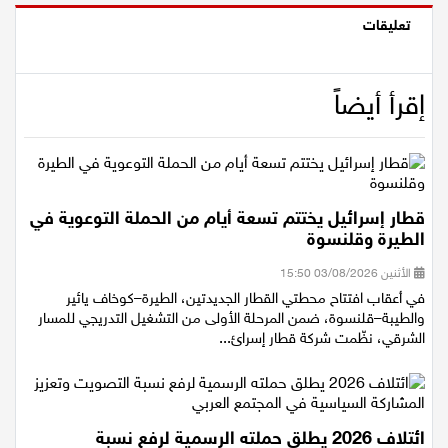
تعليقات
إقرأ أيضاً
قطار إسرائيل يختتم تسعة أيام من الحملة التوعوية في
الطيرة وقلنسوة
الأثنين 03/08/2026 15:50
في أعقاب افتتاح محطتي القطار الجديدتين، الطيرة–كوخاف يائير
والطيبة–قلنسوة، ضمن المرحلة الأولى من التشغيل التدريجي للمسار
الشرقي، نظّمت شركة قطار إسرائ...
ائتلاف 2026 يطلق حملته الرسمية لرفع نسبة