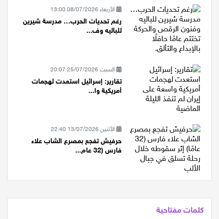
الأربعاء 08/07/2026 13:00
رغم تحديات الحرب… مدرسة شيرين
للباليه وف...
السبت 25/07/2026 20:07
تقارير: إسرائيل استعدت لهجمات
أمريكية وا...
الأثنين 13/07/2026 22:40
حرفيش تفجع بمصرع الشاب علاء
فارس (32 عام...
كلمات مفتاحية