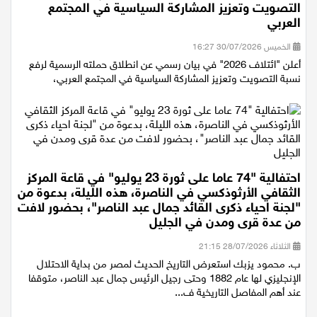
التصويت وتعزيز المشاركة السياسية في المجتمع
العربي
الخميس 30/07/2026 16:27
أعلن "ائتلاف 2026" في بيان رسمي عن انطلاق حملته الرسمية لرفع
نسبة التصويت وتعزيز المشاركة السياسية في المجتمع العربي،
احتفالية "74 عاما على ثورة 23 يوليو" في قاعة المركز
الثقافي الأرثوذكسي في الناصرة، هذه الليلة، بدعوة من
"لجنة احياء ذكرى القائد جمال عبد الناصر"، بحضور لافت
من عدة قرى ومدن في الجليل
الثلاثاء 28/07/2026 21:15
ب. محمود يزبك استعرض التاريخ الحديث لمصر من بداية الاحتلال
الإنجليزي لها عام 1882 وحتى رجيل الرئيس جمال عبد الناصر، متوقفا
عند أهم المفاصل التاريخية ف...