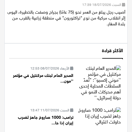
السبت 18/07/2026 17:39
أصيب رجل يبلغ من العمر نحو (75 عامًا) بجراح وصفت بالخطيرة، اليوم،
إثر انقلاب مركبة من نوع "تراكتورون" في منطقة زراعية بالقرب من
بلدة المغار.
الأكثر قراءة
الأربعاء 08/07/2026 12:53
المدير العام لبنك مركنتيل في مؤتمر
''مون...
السبت 11/07/2026 13:47
ترامب: 1000 صاروخ جاهز لضرب
إيران إذا حا...