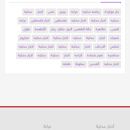
بكر عواودة
رياضه محليه
عرابه
دوري
تنس
اخبار
محلية
محليه
اخبار محلية
اخبار محليه
فلسطين
اخبار فلسطين
عرابه
اقصى
تظاهرة
حالة الطقس، الجو، ماطر، رياح
الأطعمة
طول
شعرك
اخبار
محلية
محليه
اخبار محلية
اخبار محليه
صاروخ
تخلص
الارداف
اخبار
محلية
محليه
اخبار محلية
اخبار محليه
محاضره
نعيم شحاده
الرامه
اخبار
محلية
محليه
اخبار محلية
اخبار محليه
القدس
سقوط
طفله
أخبار محلية
عرابة