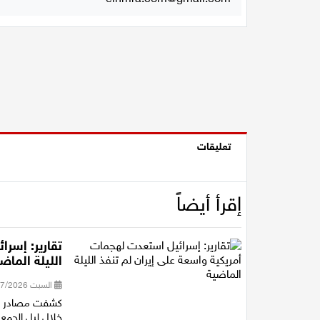
تعليقات
إقرأ أيضاً
تقارير: إسرا
الليلة الماض
السبت 25/07/2026 20:07
كشفت مصادر إسر
خلال ليل الجمع