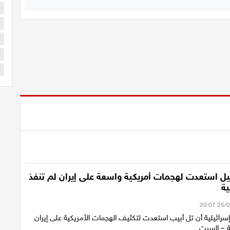
ا
ا
ا
ا
س
ئيل استعدت لهجمات أمريكية واسعة على إيران لم تنفذ
ية
ائيلية أن تل أبيب استعدت لتكثيف الهجمات الأمريكية على إيران
ة – السبت