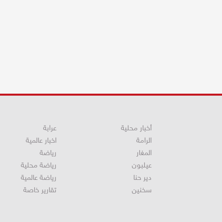
أخبار محلية
عرابة
الرامة
اخبار عالمية
المغار
رياضة
عيلبون
رياضة محلية
دير حنا
رياضة عالمية
سخنين
تقارير خاصة