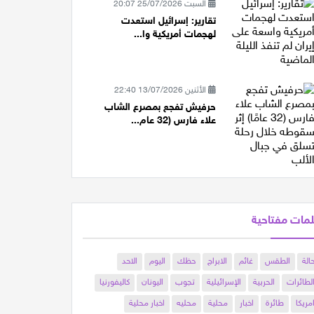
السبت 25/07/2026 20:07
تقارير: إسرائيل استعدت
لهجمات أمريكية وا...
الأثنين 13/07/2026 22:40
حرفيش تفجع بمصرع الشاب
علاء فارس (32 عام...
مات مفتاحية
الة
الطقس
غائم
الابراج
حظك
اليوم
الاحد
لطائرات
الحربية
الإسرائيلية
تجوب
اليونان
كاليفورنيا
مريكا
طائرة
اخبار
محلية
محليه
اخبار محلية