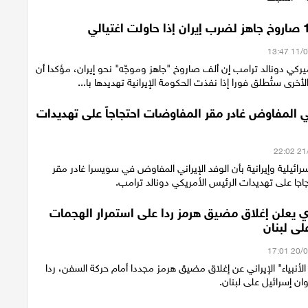
يركي دونالد ترامب إن ألف صاروخ "جاهز وموجّه" نحو إيران، مؤكدا أن
لأخرى ستُطلق فورا إذا نفذت الحكومة الإيرانية تهديدها با...
ني المفاوض غادر مقر المفاوضات احتجاجاً على تهديدات
ائيلية وإيرانية بأن الوفد الإيراني المفاوض في سويسرا غادر مقر
اجا على تهديدات الرئيس الأمريكي دونالد ترامب.
ي يعلن إغلاق مضيق هرمز ردا على استمرار الهجمات
على لبنان
الأنبياء" الإيراني عن إغلاق مضيق هرمز مجددا أمام حركة السفن، ردا
ان إسرائيل على لبنان.