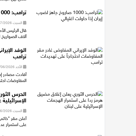
ترامب: 1000 صاروخ جاهز لضرب إيران إذا حاولت اغتيالي
السبت 11/07/2026 13:47
قال الرئيس الأم
آلاف الصواريخ ا
الوفد الإيرا
ترامب
الأحد 21/06/2026 22:02
أفادت مصادر إسر
المفاوضات احتج
الحرس الثور
الإسرائيلية 
السبت 20/06/2026 17:01
أعلن مقر "خاتم 
على استمرار عدو