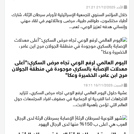
الكشف المتأخر عن سرطان الرّئة معناه الموت السّريع
الأحد 21/12/2025 21:21
خلال المؤتمر السنوي للجمعية الإسرائيلية لأورام سرطان الرّئة، شارك
أطباء مختصّون، طواقم طبية، مرضى وعائلاتهم في لقاء مهني
وإنساني هدفه تعزيز الوعي، تعم...
اليوم العالمي لرفع الوعي تجاه مرض السكري:"أعلى
معدلات الإصابة بالسكري موجودة في منطقة الجولان
مرج ابن عامر، الخضيرة وعكا"
السبت 15/11/2025 19:11
عشية حلول اليوم العالمي لرفع الوعي تجاه مرض السكري، تتزايد
الاتجاهات اما الفردية او الجماعية في صفوف افراد المجتمعات حول
العالم التي تؤمن بأهمية الابت...