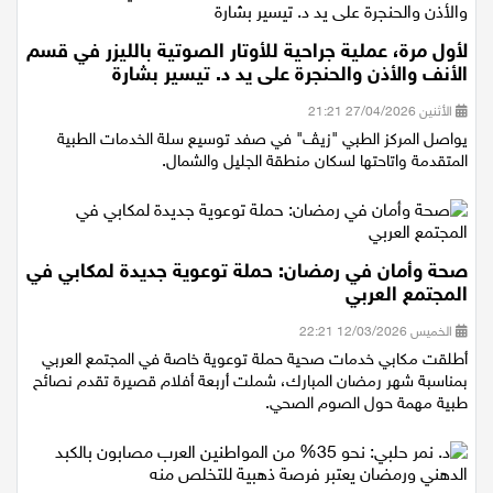
لأول مرة، عملية جراحية للأوتار الصوتية بالليزر في قسم
الأنف والأذن والحنجرة على يد د. تيسير بشارة
الأثنين 27/04/2026 21:21
يواصل المركز الطبي "زيڤ" في صفد توسيع سلة الخدمات الطبية
المتقدمة واتاحتها لسكان منطقة الجليل والشمال.
صحة وأمان في رمضان: حملة توعوية جديدة لمكابي في
المجتمع العربي
الخميس 12/03/2026 22:21
أطلقت مكابي خدمات صحية حملة توعوية خاصة في المجتمع العربي
بمناسبة شهر رمضان المبارك، شملت أربعة أفلام قصيرة تقدم نصائح
طبية مهمة حول الصوم الصحي.