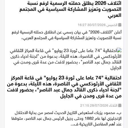
ائتلاف 2026 يطلق حملته الرسمية لرفع نسبة
التصويت وتعزيز المشاركة السياسية في المجتمع
العربي
الخميس 30/07/2026 16:27
أعلن "ائتلاف 2026" في بيان رسمي عن انطلاق حملته الرسمية لرفع
نسبة التصويت وتعزيز المشاركة السياسية في المجتمع العربي،
احتفالية "74 عاما على ثورة 23 يوليو" في قاعة المركز
الثقافي الأرثوذكسي في الناصرة، هذه الليلة، بدعوة من
"لجنة احياء ذكرى القائد جمال عبد الناصر"، بحضور لافت
من عدة قرى ومدن في الجليل
الثلاثاء 28/07/2026 21:15
ب. محمود يزبك استعرض التاريخ الحديث لمصر من بداية الاحتلال
الإنجليزي لها عام 1882 وحتى رجيل الرئيس جمال عبد الناصر، متوقفا