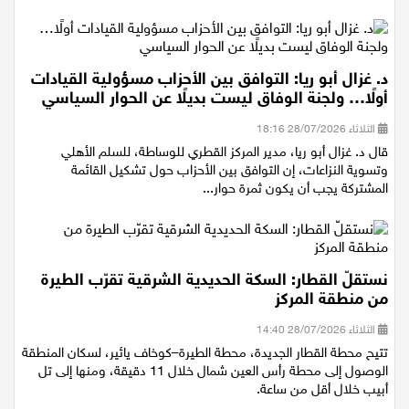
عند أهم المفاصل التاريخية ف...
د. غزال أبو ريا: التوافق بين الأحزاب مسؤولية القيادات
أولًا… ولجنة الوفاق ليست بديلًا عن الحوار السياسي
الثلاثاء 28/07/2026 18:16
قال د. غزال أبو ريا، مدير المركز القطري للوساطة، للسلم الأهلي
وتسوية النزاعات، إن التوافق بين الأحزاب حول تشكيل القائمة
المشتركة يجب أن يكون ثمرة حوار...
نستقلّ القطار: السكة الحديدية الشرقية تقرّب الطيرة
من منطقة المركز
الثلاثاء 28/07/2026 14:40
تتيح محطة القطار الجديدة، محطة الطيرة–كوخاف يائير، لسكان المنطقة
الوصول إلى محطة رأس العين شمال خلال 11 دقيقة، ومنها إلى تل
أبيب خلال أقل من ساعة.