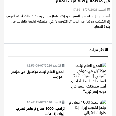
إصابة رجل (75 عامًا) بجراح خطيرة إثر انقلاب تراكتورون
في منطقة زراعية قرب المغار
السبت 18/07/2026 17:39
أصيب رجل يبلغ من العمر نحو (75 عامًا) بجراح وصفت بالخطيرة، اليوم،
إثر انقلاب مركبة من نوع "تراكتورون" في منطقة زراعية بالقرب من
بلدة المغار.
الأكثر قراءة
الأربعاء 08/07/2026 12:53
المدير العام لبنك مركنتيل في مؤتمر
''مون...
السبت 11/07/2026 13:47
ترامب: 1000 صاروخ جاهز لضرب