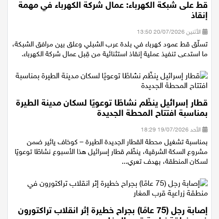
قط على شبكة الكهرباء: عمال شركة الكهرباء في مهمة
إنقاذ
الأثنين 20/07/2026 13:50
تسلّق قط عمود كهرباء في بلدة عرب الشبلي وعلق بين مرافق الشبكة،
ما استدعى تنفيذ عملية إنقاذ استثنائية من قِبل عمال شركة الكهرباء.
قطار إسرائيل ينظّم نشاطًا توعويًا لسكان مدينة الطيرة
بمناسبة افتتاح المحطة الجديدة
الأحد 19/07/2026 18:29
بمناسبة تشغيل محطة القطار الجديدة الطيرة – كوخاف يائير ضمن
مشروع السكة الشرقية، ينظّم قطار إسرائيل هذا الأسبوع نشاطًا توعويًا
لسكان المنطقة، بهدف تعري...