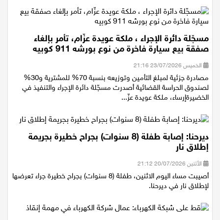
مسجّلة دائرة الإجراء ، ملكة عويدة عزّام، تأمر بإلغاء
صفقة بيع سيارة فاخرة من نوع بورشه 911 كوبيه
الخميس 23/07/2026 21:16
مصادرة جزئية لمبلغ التأمين وتوزيعه بنسبة 70% للمشترية و30%
لصندوق الحراسة القضائية أصدرت مسجّلة دائرة الإجراء والتنفيذ في
الخضيرةإرساء، ملكة عويدة عزّ...
ديرحنا: إصابة طفلة (8 سنوات) بجراح خطيرة بجريمة
إطلاق نار
الأثنين 20/07/2026 21:12
أصيبت مساء اليوم الاثنين، طفلة (8 سنوات) بجراح خطيرة جراء تعرضها
لإطلاق نار في ديرحنا.