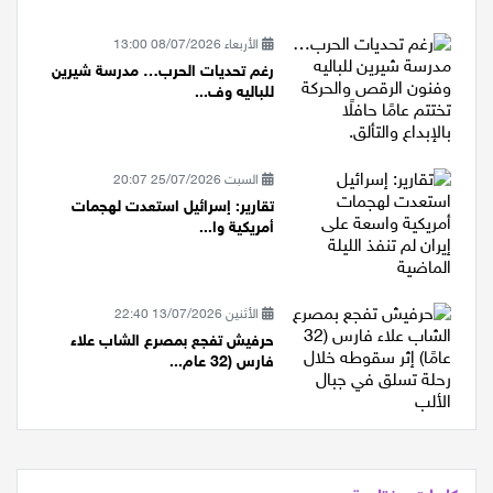
إيران إذا حا...
الأربعاء 08/07/2026 13:00
رغم تحديات الحرب… مدرسة شيرين
للباليه وف...
السبت 25/07/2026 20:07
تقارير: إسرائيل استعدت لهجمات
أمريكية وا...
الأثنين 13/07/2026 22:40
حرفيش تفجع بمصرع الشاب علاء
فارس (32 عام...