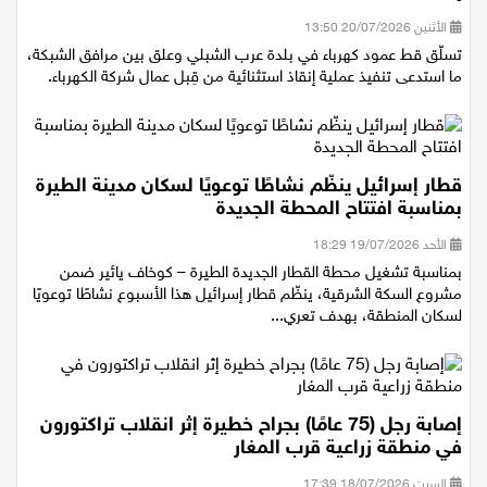
إنقاذ
الأثنين 20/07/2026 13:50
تسلّق قط عمود كهرباء في بلدة عرب الشبلي وعلق بين مرافق الشبكة،
ما استدعى تنفيذ عملية إنقاذ استثنائية من قِبل عمال شركة الكهرباء.
قطار إسرائيل ينظّم نشاطًا توعويًا لسكان مدينة الطيرة
بمناسبة افتتاح المحطة الجديدة
الأحد 19/07/2026 18:29
بمناسبة تشغيل محطة القطار الجديدة الطيرة – كوخاف يائير ضمن
مشروع السكة الشرقية، ينظّم قطار إسرائيل هذا الأسبوع نشاطًا توعويًا
لسكان المنطقة، بهدف تعري...
إصابة رجل (75 عامًا) بجراح خطيرة إثر انقلاب تراكتورون
في منطقة زراعية قرب المغار