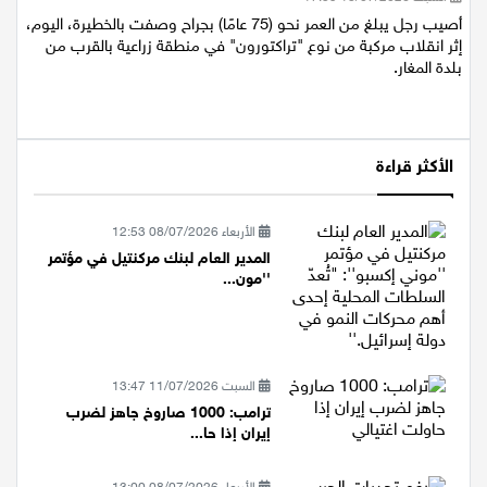
السبت 18/07/2026 17:39
أصيب رجل يبلغ من العمر نحو (75 عامًا) بجراح وصفت بالخطيرة، اليوم،
إثر انقلاب مركبة من نوع "تراكتورون" في منطقة زراعية بالقرب من
بلدة المغار.
الأكثر قراءة
الأربعاء 08/07/2026 12:53
المدير العام لبنك مركنتيل في مؤتمر
''مون...
السبت 11/07/2026 13:47
ترامب: 1000 صاروخ جاهز لضرب
إيران إذا حا...