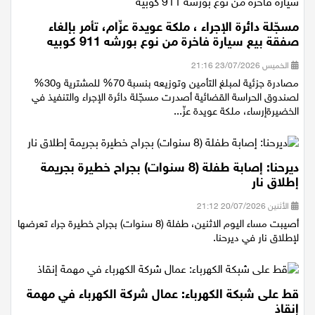
مسجّلة دائرة الإجراء ، ملكة عويدة عزّام، تأمر بإلغاء
صفقة بيع سيارة فاخرة من نوع بورشه 911 كوبيه
الخميس 23/07/2026 21:16
مصادرة جزئية لمبلغ التأمين وتوزيعه بنسبة 70% للمشترية و30%
لصندوق الحراسة القضائية أصدرت مسجّلة دائرة الإجراء والتنفيذ في
الخضيرةإرساء، ملكة عويدة عزّ...
ديرحنا: إصابة طفلة (8 سنوات) بجراح خطيرة بجريمة
إطلاق نار
الأثنين 20/07/2026 21:12
أصيبت مساء اليوم الاثنين، طفلة (8 سنوات) بجراح خطيرة جراء تعرضها
لإطلاق نار في ديرحنا.
قط على شبكة الكهرباء: عمال شركة الكهرباء في مهمة