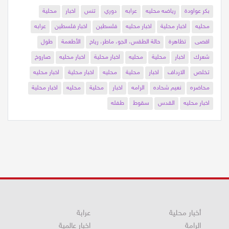
بكر عواودة
رياضه محليه
عرابه
دوري
تنس
اخبار
محلية
محليه
اخبار محلية
اخبار محليه
فلسطين
اخبار فلسطين
عرابه
اقصى
تظاهرة
حالة الطقس، الجو، ماطر، رياح
الأطعمة
طول
شعرك
اخبار
محلية
محليه
اخبار محلية
اخبار محليه
صاروخ
تخلص
الارداف
اخبار
محلية
محليه
اخبار محلية
اخبار محليه
محاضره
نعيم شحاده
الرامه
اخبار
محلية
محليه
اخبار محلية
اخبار محليه
القدس
سقوط
طفله
أخبار محلية
عرابة