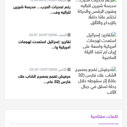
الأربعاء 08/07/2026 13:00
رغم تحديات الحرب… مدرسة شيرين
للباليه وف...
السبت 25/07/2026 20:07
تقارير: إسرائيل استعدت لهجمات
أمريكية وا...
الأثنين 13/07/2026 22:40
حرفيش تفجع بمصرع الشاب علاء
فارس (32 عام...
كلمات مفتاحية