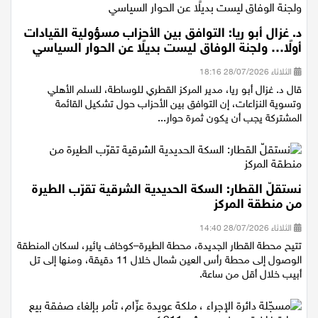
د. غزال أبو ريا: التوافق بين الأحزاب مسؤولية القيادات
أولًا… ولجنة الوفاق ليست بديلًا عن الحوار السياسي
الثلاثاء 28/07/2026 18:16
قال د. غزال أبو ريا، مدير المركز القطري للوساطة، للسلم الأهلي
وتسوية النزاعات، إن التوافق بين الأحزاب حول تشكيل القائمة
المشتركة يجب أن يكون ثمرة حوار...
نستقلّ القطار: السكة الحديدية الشرقية تقرّب الطيرة
من منطقة المركز
الثلاثاء 28/07/2026 14:40
تتيح محطة القطار الجديدة، محطة الطيرة–كوخاف يائير، لسكان المنطقة
الوصول إلى محطة رأس العين شمال خلال 11 دقيقة، ومنها إلى تل
أبيب خلال أقل من ساعة.