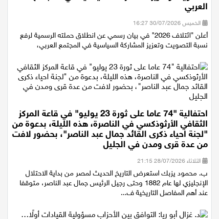
التصويت وتعزيز المشاركة السياسية في المجتمع
العربي
الخميس 30/07/2026 16:27
أعلن "ائتلاف 2026" في بيان رسمي عن انطلاق حملته الرسمية لرفع
نسبة التصويت وتعزيز المشاركة السياسية في المجتمع العربي،
احتفالية "74 عاما على ثورة 23 يوليو" في قاعة المركز
الثقافي الأرثوذكسي في الناصرة، هذه الليلة، بدعوة من
"لجنة احياء ذكرى القائد جمال عبد الناصر"، بحضور لافت
من عدة قرى ومدن في الجليل
الثلاثاء 28/07/2026 21:15
ب. محمود يزبك استعرض التاريخ الحديث لمصر من بداية الاحتلال
الإنجليزي لها عام 1882 وحتى رجيل الرئيس جمال عبد الناصر، متوقفا
عند أهم المفاصل التاريخية ف...