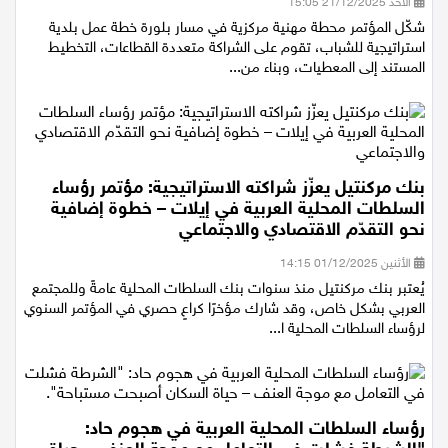
الأحد 21/12/2025 15:05
شكّل المؤتمر محطة مهنية مركزية في مسار بلورة خطة عمل بلدية
استراتيجية للشباب، تقوم على الشراكة متعددة القطاعات، التخطيط
المستند إلى المعطيات، وبناء من...
بنك مركنتيل يعزّز شراكته الاستراتيجية: مؤتمر رؤساء
السلطات المحلية العربية في إيلات – خطوة إضافية
نحو التقدّم الاقتصادي والاجتماعي
الأثنين 01/12/2025 14:15
يُعتبر بنك مركنتيل منذ سنوات بنك السلطات المحلية عامةً وللمجتمع
العربي بشكل خاص، وقد شارك مؤخرًا كراعٍ حصري في المؤتمر السنوي
لرؤساء السلطات المحلية ا...