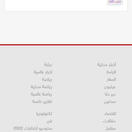
حزب الله
أخبار محلية
عرابة
الرامة
اخبار عالمية
المغار
رياضة
عيلبون
رياضة محلية
دير حنا
رياضة عالمية
سخنين
تقارير خاصة
اقتصاد
تكنولوجيا
مقالات
فن