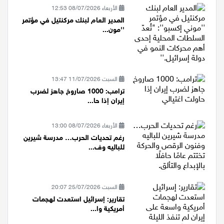
الأربعاء 08/07/2026 12:53
المدير العام لبنك مركنتيل في مؤتمر
''مون...
السبت 11/07/2026 13:47
ترامب: 1000 صاروخ جاهز لضرب
إيران إذا حا...
الأربعاء 08/07/2026 13:00
رغم تحديات الحرب… مدرسة شيرين
للباليه وف...
السبت 25/07/2026 20:07
تقارير: إسرائيل استعدت لهجمات
أمريكية وا...