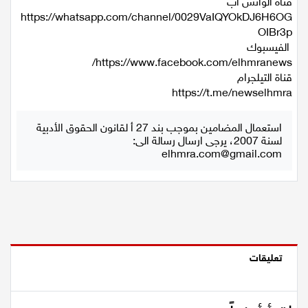
الإخبارية
قناة الواتس اب
‏https://whatsapp.com/channel/0029VaIQYOkDJ6H6OG
OIBr3p
الفيسبوك
قناة التيلجرام
استعمال المضامين بموجب بند 27 أ لقانون الحقوق الأدبية
لسنة 2007، يرجى ارسال رسالة الى:
elhmra.com@gmail.com
تعليقات