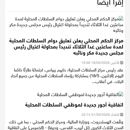
إقرأ أيضاً
مركز الحكم المحلي يعلن تعليق دوام السلطات المحلية
لمدة ساعتين غدا الثلاثاء تنديداً بمحاولة اغتيال رئيس
مجلس جديدة مكر ونائبه
الأثنين 18/05/2026 19:38
عقد رئيس مركز السلطات المحلية، حاييم بيباس، اجتماعًا طارئًا خاصًا
اليوم (الاثنين، 18/5) بمشاركة رؤساء السلطات المحلية من جميع أنحاء
البلاد، في أعقاب...
اتفاقية أجور جديدة لموظفي السلطات المحلية
الثلاثاء 31/03/2026 22:14
وقّعت الهستدروت، ووزارة المالية، ومركز الحكم المحلي ، بما في ذلك